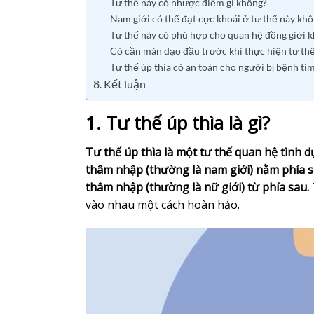
Tư thế này có nhược điểm gì không?
Nam giới có thể đạt cực khoái ở tư thế này kh
Tư thế này có phù hợp cho quan hệ đồng giới 
Có cần màn dạo đầu trước khi thực hiện tư thế
Tư thế úp thìa có an toàn cho người bị bệnh ti
8. Kết luận
1. Tư thế úp thìa là gì?
Tư thế úp thìa là một tư thế quan hệ tình 
thâm nhập (thường là nam giới) nằm phía 
thâm nhập (thường là nữ giới) từ phía sau.
vào nhau một cách hoàn hảo.