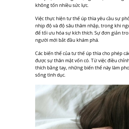
không tốn nhiều sức lực.
Việc thực hiện tư thế úp thìa yêu cầu sự ph
nhịp độ và độ sâu thâm nhập, trong khi ngư
để tối ưu hóa sự kích thích. Sự đơn giản t
người mới bắt đầu khám phá.
Các biến thể của tư thế úp thìa cho phép c
được sự thân mật vốn có. Từ việc điều chỉnh
thích bằng tay, những biến thể này làm p
sống tình dục.