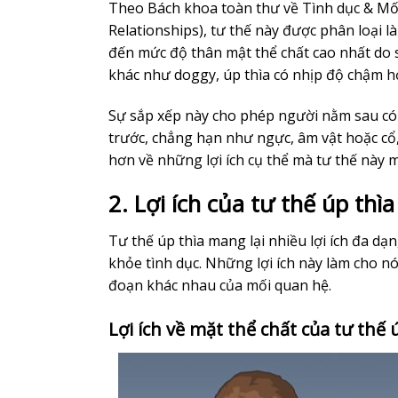
Theo Bách khoa toàn thư về Tình dục & Mối
Relationships), tư thế này được phân loại
đến mức độ thân mật thể chất cao nhất do sự
khác như doggy, úp thìa có nhịp độ chậm hơ
Sự sắp xếp này cho phép người nằm sau có 
trước, chẳng hạn như ngực, âm vật hoặc cổ,
hơn về những lợi ích cụ thể mà tư thế này m
2. Lợi ích của tư thế úp thìa 
Tư thế úp thìa mang lại nhiều lợi ích đa dạ
khỏe tình dục. Những lợi ích này làm cho nó
đoạn khác nhau của mối quan hệ.
Lợi ích về mặt thể chất của tư thế 