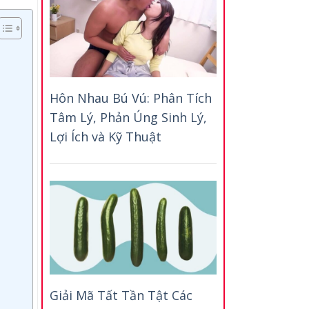
Hôn Nhau Bú Vú: Phân Tích
Tâm Lý, Phản Úng Sinh Lý,
Lợi Ích và Kỹ Thuật
Giải Mã Tất Tần Tật Các