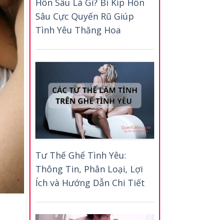
Hôn Sâu Là Gì? Bí Kíp Hôn
Sâu Cực Quyến Rũ Giúp
Tình Yêu Thăng Hoa
Tư Thế Ghế Tình Yêu:
Thông Tin, Phân Loại, Lợi
Ích và Hướng Dẫn Chi Tiết