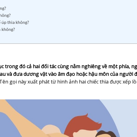
ông?
không?
 úp thìa không?
m không?
dục trong đó cả hai đối tác cùng nằm nghiêng về một phía, n
sau và đưa dương vật vào âm đạo hoặc hậu môn của người 
Tên gọi này xuất phát từ hình ảnh hai chiếc thìa được xếp l