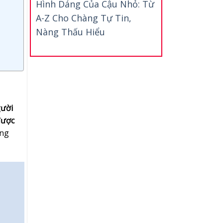
Hình Dáng Của Cậu Nhỏ: Từ
A-Z Cho Chàng Tự Tin,
Nàng Thấu Hiểu
gười
được
ồng