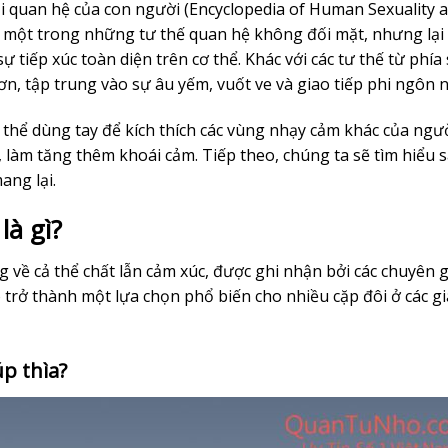
 quan hệ của con người (Encyclopedia of Human Sexuality 
 là một trong những tư thế quan hệ không đối mặt, nhưng lạ
 tiếp xúc toàn diện trên cơ thể. Khác với các tư thế từ phía
n, tập trung vào sự âu yếm, vuốt ve và giao tiếp phi ngôn 
thể dùng tay để kích thích các vùng nhạy cảm khác của ngư
 làm tăng thêm khoái cảm. Tiếp theo, chúng ta sẽ tìm hiểu 
ang lại.
là gì?
ng về cả thể chất lẫn cảm xúc, được ghi nhận bởi các chuyên g
 trở thành một lựa chọn phổ biến cho nhiều cặp đôi ở các gi
úp thìa?