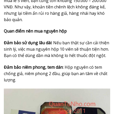
mua lẻ 5 viên, bạn cũng tốn khoảng 150.000 – 200.000
VNĐ. Như vậy, khoản tiền chênh lệch không đáng kể,
nhưng lại tiềm ẩn rủi ro hàng giả, hàng nhái hay khó
bảo quản.
Quan điểm nên mua nguyên hộp
Đảm bảo sử dụng lâu dài
: Nếu bạn thật sự cần cải thiện
sinh lý, việc mua nguyên hộp 10 viên sẽ thuận tiện hơn.
Bạn có thể dùng dần mà không lo hết thuốc đột ngột.
Đảm bảo niêm phong, tem dán
: Hộp nguyên có tem
chống giả, niêm phong 2 đầu, giúp bạn an tâm về chất
lượng.