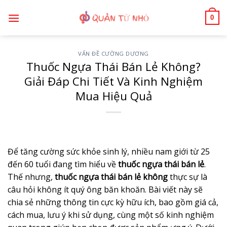
Bỏ
0
qua
nội
dung
VẤN ĐỀ CƯỜNG DƯƠNG
Thuốc Ngựa Thái Bán Lẻ Không?
Giải Đáp Chi Tiết Và Kinh Nghiệm
Mua Hiệu Quả
Để tăng cường sức khỏe sinh lý, nhiều nam giới từ 25
đến 60 tuổi đang tìm hiểu về
thuốc ngựa thái bán lẻ
.
Thế nhưng,
thuốc
ngựa thái bán lẻ không
thực sự là
câu hỏi không ít quý ông băn khoăn. Bài viết này sẽ
chia sẻ những thông tin cực kỳ hữu ích, bao gồm giá cả,
cách mua, lưu ý khi sử dụng, cùng một số kinh nghiệm