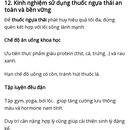
12. Kinh nghiệm sử dụng thuốc ngựa thái an
toàn và bền vững
Để
thuốc ngựa thái
phát huy hiệu quả tối đa, đừng
quên kết hợp với lối sống lành mạnh:
Chế độ ăn uống khoa học
Ưu tiên thực phẩm giàu protein (thịt, cá, trứng…) và rau
xanh.
Hạn chế đồ uống có cồn, tránh hút thuốc lá.
Tập luyện đều đặn
Tập gym, yoga, bơi lội… giúp tăng cường lưu thông
máu và hormone nam tính.
Duy trì cân nặng hợp lý cũng giúp cải thiện sinh lý đáng
kể.