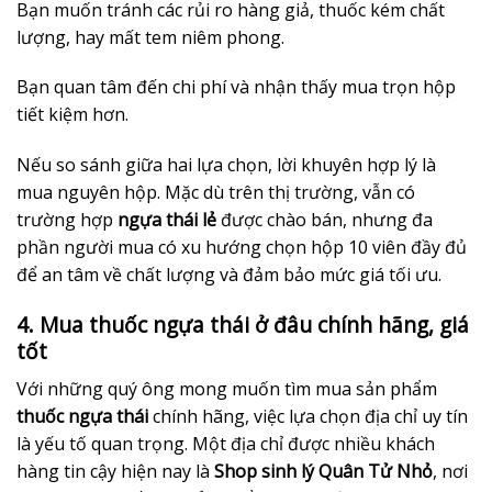
Bạn muốn tránh các rủi ro hàng giả, thuốc kém chất
lượng, hay mất tem niêm phong.
Bạn quan tâm đến chi phí và nhận thấy mua trọn hộp
tiết kiệm hơn.
Nếu so sánh giữa hai lựa chọn, lời khuyên hợp lý là
mua nguyên hộp. Mặc dù trên thị trường, vẫn có
trường hợp
ngựa thái lẻ
được chào bán, nhưng đa
phần người mua có xu hướng chọn hộp 10 viên đầy đủ
để an tâm về chất lượng và đảm bảo mức giá tối ưu.
4. Mua thuốc ngựa thái ở đâu chính hãng, giá
tốt
Với những quý ông mong muốn tìm mua sản phẩm
thuốc ngựa thái
chính hãng, việc lựa chọn địa chỉ uy tín
là yếu tố quan trọng. Một địa chỉ được nhiều khách
hàng tin cậy hiện nay là
Shop sinh lý Quân Tử Nhỏ
, nơi