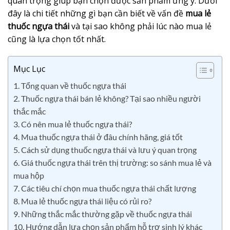
quan trọng giúp bạn chọn được sản phẩm ưng ý. Dưới
đây là chi tiết những gì bạn cần biết về vấn đề
mua lẻ
thuốc ngựa thái
và tại sao không phải lúc nào mua lẻ
cũng là lựa chọn tốt nhất.
Mục Lục
1. Tổng quan về thuốc ngựa thái
2. Thuốc ngựa thái bán lẻ không? Tại sao nhiều người
thắc mắc
3. Có nên mua lẻ thuốc ngựa thái?
4. Mua thuốc ngựa thái ở đâu chính hãng, giá tốt
5. Cách sử dụng thuốc ngựa thái và lưu ý quan trọng
6. Giá thuốc ngựa thái trên thị trường: so sánh mua lẻ và
mua hộp
7. Các tiêu chí chọn mua thuốc ngựa thái chất lượng
8. Mua lẻ thuốc ngựa thái liệu có rủi ro?
9. Những thắc mắc thường gặp về thuốc ngựa thái
10. Hướng dẫn lựa chọn sản phẩm hỗ trợ sinh lý khác