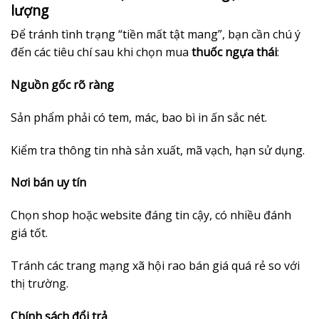
lượng
Để tránh tình trạng “tiền mất tật mang”, bạn cần chú ý
đến các tiêu chí sau khi chọn mua
thuốc ngựa thái
:
Nguồn gốc rõ ràng
Sản phẩm phải có tem, mác, bao bì in ấn sắc nét.
Kiểm tra thông tin nhà sản xuất, mã vạch, hạn sử dụng.
Nơi bán uy tín
Chọn shop hoặc website đáng tin cậy, có nhiều đánh
giá tốt.
Tránh các trang mạng xã hội rao bán giá quá rẻ so với
thị trường.
Chính sách đổi trả