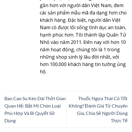
gần hơn với người dân Việt Nam, đem
các sản phẩm mẫu mã đa dạng hơn cho
khách hàng. Đặc biệt, người dân Việt
Nam có được lối sống tình dục an toàn,
hạnh phúc hơn. Tôi thành lập Quân Tử
Nhỏ vào năm 2011. Đến nay với hơn 10
năm hoạt động, chúng tôi là 1 trong
những shop sinh lý lâu đời nhất, với
hơn 100.000 khách hàng tin tưởng ủng
hộ.
Bao Cao Su Kéo Dài Thời Gian
Thuốc Ngựa Thái Có Tốt
Quan Hệ: Bật Mí Chọn Loại
Không? Đánh Giá Từ Chuyên
Phù Hợp Và Bí Quyết Sử
Gia, Chia Sẻ Người Dùng
Dụng
Thực Tế