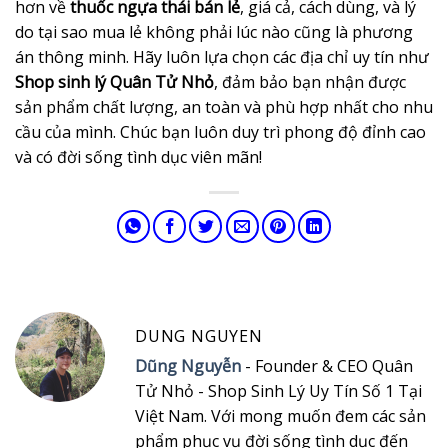
hơn về
thuốc ngựa thái bán lẻ
, giá cả, cách dùng, và lý
do tại sao mua lẻ không phải lúc nào cũng là phương
án thông minh. Hãy luôn lựa chọn các địa chỉ uy tín như
Shop sinh lý Quân Tử Nhỏ
, đảm bảo bạn nhận được
sản phẩm chất lượng, an toàn và phù hợp nhất cho nhu
cầu của mình. Chúc bạn luôn duy trì phong độ đỉnh cao
và có đời sống tình dục viên mãn!
DUNG NGUYEN
Dũng Nguyễn
- Founder & CEO Quân
Tử Nhỏ - Shop Sinh Lý Uy Tín Số 1 Tại
Việt Nam. Với mong muốn đem các sản
phẩm phục vụ đời sống tình dục đến