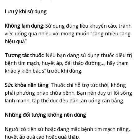
Lưu ý khi sử dụng
Không lạm dụng
: Sử dụng đúng liều khuyến cáo, tránh
việc uống quá nhiều với mong muốn “càng nhiều càng
hiệu quả”.
Tương tác thuốc
: Nếu bạn đang sử dụng thuốc điều trị
bệnh tim mạch, huyết áp, đái tháo đường…, hãy tham
khảo ý kiến bác sĩ trước khi dùng.
Sức khỏe nền tảng
: Thuốc chỉ hỗ trợ tức thời, không
phải phương pháp chữa bệnh. Bạn nên duy trì lối sống
lành mạnh, tập thể dục đều đặn, ăn uống cân bằng.
Những đối tượng không nên dùng
Người có tiền sử hoặc đang mắc bệnh tim mạch nặng,
huyết áp quá cao hoặc quá thấp.