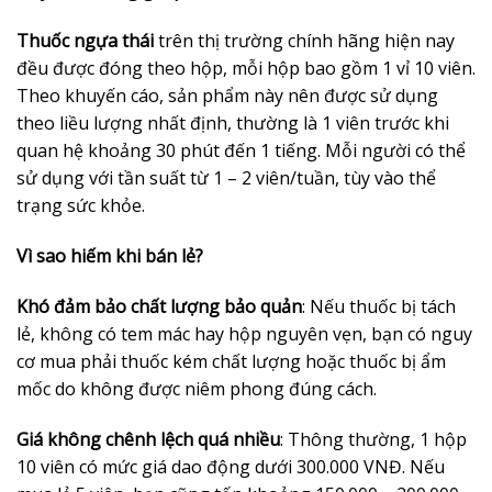
Thuốc ngựa thái
trên thị trường chính hãng hiện nay
đều được đóng theo hộp, mỗi hộp bao gồm 1 vỉ 10 viên.
Theo khuyến cáo, sản phẩm này nên được sử dụng
theo liều lượng nhất định, thường là 1 viên trước khi
quan hệ khoảng 30 phút đến 1 tiếng. Mỗi người có thể
sử dụng với tần suất từ 1 – 2 viên/tuần, tùy vào thể
trạng sức khỏe.
Vì sao hiếm khi bán lẻ?
Khó đảm bảo chất lượng bảo quản
: Nếu thuốc bị tách
lẻ, không có tem mác hay hộp nguyên vẹn, bạn có nguy
cơ mua phải thuốc kém chất lượng hoặc thuốc bị ẩm
mốc do không được niêm phong đúng cách.
Giá không chênh lệch quá nhiều
: Thông thường, 1 hộp
10 viên có mức giá dao động dưới 300.000 VNĐ. Nếu