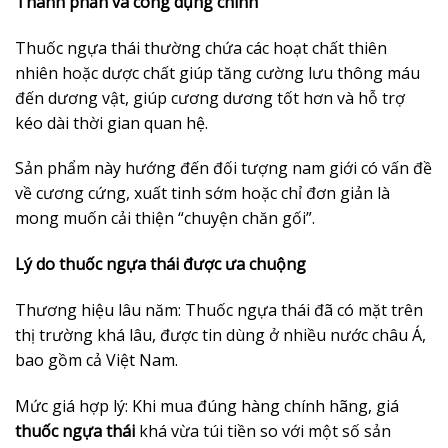
Thành phần và công dụng chính
Thuốc ngựa thái thường chứa các hoạt chất thiên
nhiên hoặc dược chất giúp tăng cường lưu thông máu
đến dương vật, giúp cương dương tốt hơn và hỗ trợ
kéo dài thời gian quan hệ.
Sản phẩm này hướng đến đối tượng nam giới có vấn đề
về cương cứng, xuất tinh sớm hoặc chỉ đơn giản là
mong muốn cải thiện “chuyện chăn gối”.
Lý do thuốc ngựa thái được ưa chuộng
Thương hiệu lâu năm: Thuốc ngựa thái đã có mặt trên
thị trường khá lâu, được tin dùng ở nhiều nước châu Á,
bao gồm cả Việt Nam.
Mức giá hợp lý: Khi mua đúng hàng chính hãng, giá
thuốc ngựa thái
khá vừa túi tiền so với một số sản