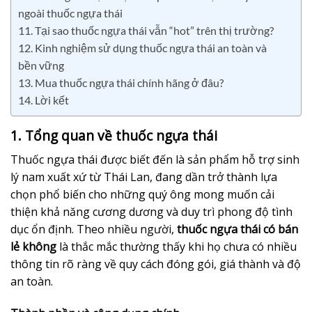
ngoài thuốc ngựa thái
11. Tại sao thuốc ngựa thái vẫn “hot” trên thị trường?
12. Kinh nghiệm sử dụng thuốc ngựa thái an toàn và
bền vững
13. Mua thuốc ngựa thái chính hãng ở đâu?
14. Lời kết
1. Tổng quan về thuốc ngựa thái
Thuốc ngựa thái được biết đến là sản phẩm hỗ trợ sinh
lý nam xuất xứ từ Thái Lan, đang dần trở thành lựa
chọn phổ biến cho những quý ông mong muốn cải
thiện khả năng cương dương và duy trì phong độ tình
dục ổn định. Theo nhiều người,
thuốc ngựa thái có bán
lẻ không
là thắc mắc thường thấy khi họ chưa có nhiều
thông tin rõ ràng về quy cách đóng gói, giá thành và độ
an toàn.