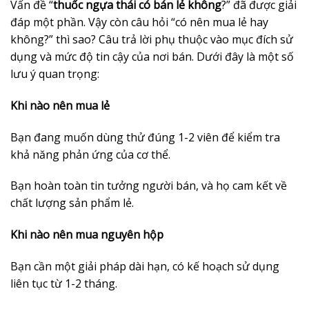
Vấn đề “
thuốc ngựa thái có bán lẻ không
?” đã được giải
đáp một phần. Vậy còn câu hỏi “có nên mua lẻ hay
không?” thì sao? Câu trả lời phụ thuộc vào mục đích sử
dụng và mức độ tin cậy của nơi bán. Dưới đây là một số
lưu ý quan trọng:
Khi nào nên mua lẻ
Bạn đang muốn dùng thử đúng 1-2 viên để kiểm tra
khả năng phản ứng của cơ thể.
Bạn hoàn toàn tin tưởng người bán, và họ cam kết về
chất lượng sản phẩm lẻ.
Khi nào nên mua nguyên hộp
Bạn cần một giải pháp dài hạn, có kế hoạch sử dụng
liên tục từ 1-2 tháng.