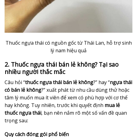
Thuốc ngựa thái có nguồn gốc từ Thái Lan, hỗ trợ sinh
lý nam hiệu quả
2. Thuốc ngựa thái bán lẻ không? Tại sao
nhiều người thắc mắc
Câu hỏi “
thuốc ngựa thái bán lẻ không
?” hay “
ngựa thái
có bán lẻ không
?” xuất phát từ nhu cầu dùng thử hoặc
tâm lý muốn mua ít viên để xem có phù hợp với cơ thể
hay không. Tuy nhiên, trước khi quyết định
mua lẻ
thuốc ngựa thái
, bạn nên nắm rõ một số vấn đề quan
trọng sau:
Quy cách đóng gói phổ biến