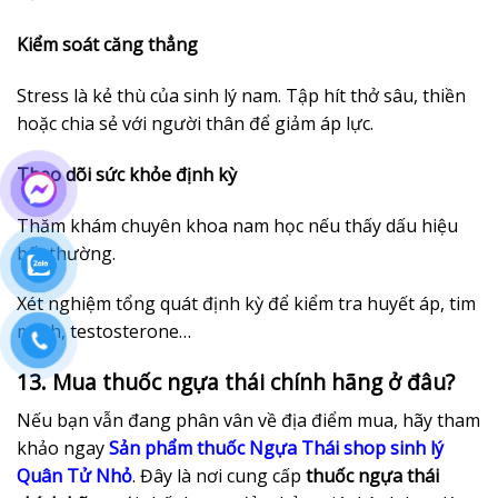
Kiểm soát căng thẳng
Stress là kẻ thù của sinh lý nam. Tập hít thở sâu, thiền
hoặc chia sẻ với người thân để giảm áp lực.
Theo dõi sức khỏe định kỳ
Thăm khám chuyên khoa nam học nếu thấy dấu hiệu
bất thường.
Xét nghiệm tổng quát định kỳ để kiểm tra huyết áp, tim
mạch, testosterone…
13. Mua thuốc ngựa thái chính hãng ở đâu?
Nếu bạn vẫn đang phân vân về địa điểm mua, hãy tham
khảo ngay
Sản phẩm thuốc Ngựa Thái shop sinh lý
Quân Tử Nhỏ
. Đây là nơi cung cấp
thuốc ngựa thái