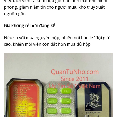
Việc tách viên ra khỏi hộp gốc dẫn đến mất tem niêm
phong, giảm niềm tin cho người mua, khó truy xuất
nguồn gốc.
Giá không rẻ hơn đáng kể
Nếu so với mua nguyên hộp, nhiều nơi bán lẻ “đội giá”
cao, khiến mỗi viên còn đắt hơn mua đủ hộp.