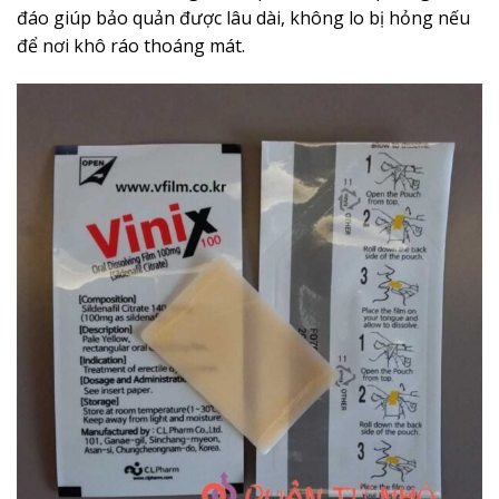
đáo giúp bảo quản được lâu dài, không lo bị hỏng nếu
để nơi khô ráo thoáng mát.