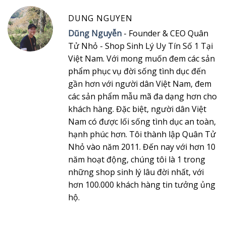
DUNG NGUYEN
Dũng Nguyễn
- Founder & CEO Quân
Tử Nhỏ - Shop Sinh Lý Uy Tín Số 1 Tại
Việt Nam. Với mong muốn đem các sản
phẩm phục vụ đời sống tình dục đến
gần hơn với người dân Việt Nam, đem
các sản phẩm mẫu mã đa dạng hơn cho
khách hàng. Đặc biệt, người dân Việt
Nam có được lối sống tình dục an toàn,
hạnh phúc hơn. Tôi thành lập Quân Tử
Nhỏ vào năm 2011. Đến nay với hơn 10
năm hoạt động, chúng tôi là 1 trong
những shop sinh lý lâu đời nhất, với
hơn 100.000 khách hàng tin tưởng ủng
hộ.