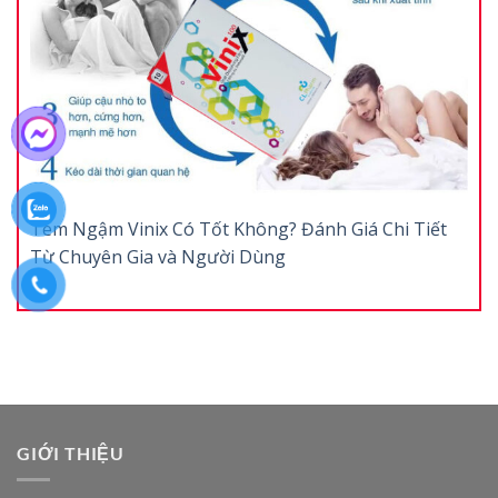
Tem Ngậm Vinix Có Tốt Không? Đánh Giá Chi Tiết
Từ Chuyên Gia và Người Dùng
GIỚI THIỆU