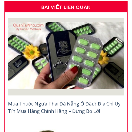
BÀI VIẾT LIÊN QUAN
Mua Thuốc Ngựa Thái Đà Nẵng Ở Đâu? Địa Chỉ Uy
Tín Mua Hàng Chính Hãng – Đừng Bỏ Lỡ!