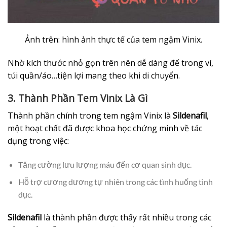
Ảnh trên: hình ảnh thực tế của tem ngậm Vinix.
Nhờ kích thước nhỏ gọn trên nên dễ dàng để trong ví,
túi quần/áo…tiện lợi mang theo khi di chuyển.
3. Thành Phần Tem Vinix Là Gì
Thành phần chính trong tem ngậm Vinix là
Sildenafil
,
một hoạt chất đã được khoa học chứng minh về tác
dụng trong việc:
Tăng cường lưu lượng máu đến cơ quan sinh dục.
Hỗ trợ cương dương tự nhiên trong các tình huống tình
dục.
Sildenafil
là thành phần được thấy rất nhiều trong các