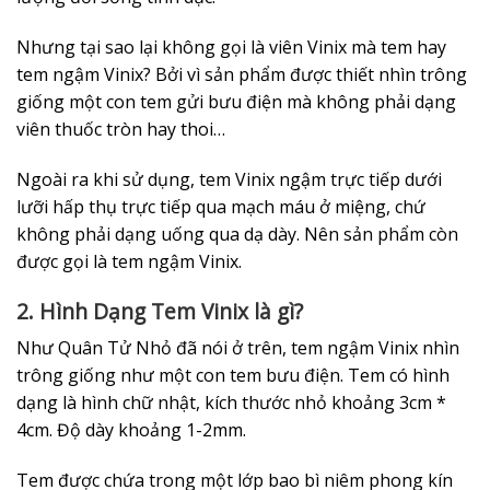
Nhưng tại sao lại không gọi là viên Vinix mà tem hay
tem ngậm Vinix? Bởi vì sản phẩm được thiết nhìn trông
giống một con tem gửi bưu điện mà không phải dạng
viên thuốc tròn hay thoi…
Ngoài ra khi sử dụng, tem Vinix ngậm trực tiếp dưới
lưỡi hấp thụ trực tiếp qua mạch máu ở miệng, chứ
không phải dạng uống qua dạ dày. Nên sản phẩm còn
được gọi là tem ngậm Vinix.
2. Hình Dạng Tem Vinix là gì?
Như Quân Tử Nhỏ đã nói ở trên, tem ngậm Vinix nhìn
trông giống như một con tem bưu điện. Tem có hình
dạng là hình chữ nhật, kích thước nhỏ khoảng 3cm *
4cm. Độ dày khoảng 1-2mm.
Tem được chứa trong một lớp bao bì niêm phong kín