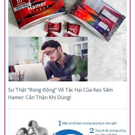
Sự Thật “Rúng Động” Về Tác Hại Của Kẹo Sâm
Hamer: Cẩn Thận Khi Dùng!