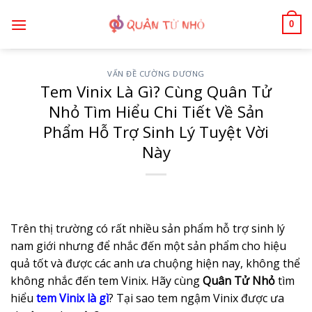
Bỏ
0
qua
nội
dung
VẤN ĐỀ CƯỜNG DƯƠNG
Tem Vinix Là Gì? Cùng Quân Tử
Nhỏ Tìm Hiểu Chi Tiết Về Sản
Phẩm Hỗ Trợ Sinh Lý Tuyệt Vời
Này
Trên thị trường có rất nhiều sản phẩm hỗ trợ sinh lý
nam giới nhưng để nhắc đến một sản phẩm cho hiệu
quả tốt và được các anh ưa chuộng hiện nay, không thể
không nhắc đến tem Vinix. Hãy cùng
Quân Tử Nhỏ
tìm
hiểu
tem Vinix là gì
? Tại sao tem ngậm Vinix được ưa