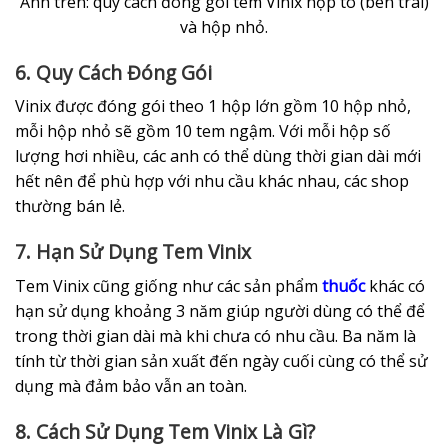
Ảnh trên: quy cách đóng gói tem Vinix hộp to (bên trái)
và hộp nhỏ.
6. Quy Cách Đóng Gói
Vinix được đóng gói theo 1 hộp lớn gồm 10 hộp nhỏ,
mỗi hộp nhỏ sẽ gồm 10 tem ngậm. Với mỗi hộp số
lượng hơi nhiều, các anh có thể dùng thời gian dài mới
hết nên để phù hợp với nhu cầu khác nhau, các shop
thường bán lẻ.
7. Hạn Sử Dụng Tem Vinix
Tem Vinix cũng giống như các sản phẩm
thuốc
khác có
hạn sử dụng khoảng 3 năm giúp người dùng có thể để
trong thời gian dài mà khi chưa có nhu cầu. Ba năm là
tính từ thời gian sản xuất đến ngày cuối cùng có thể sử
dụng mà đảm bảo vẫn an toàn.
8. Cách Sử Dụng Tem Vinix Là Gì?