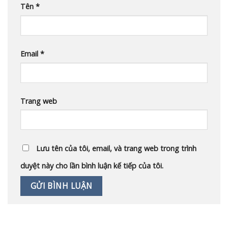
Tên
*
Email
*
Trang web
Lưu tên của tôi, email, và trang web trong trình
duyệt này cho lần bình luận kế tiếp của tôi.