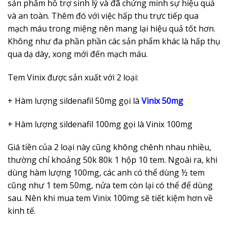
sản phẩm hỗ trợ sinh lý và đã chứng minh sự hiệu quả
và an toàn. Thêm đó với việc hấp thu trực tiếp qua
mạch máu trong miệng nên mang lại hiệu quả tốt hơn.
Không như đa phần phần các sản phẩm khác là hấp thụ
qua dạ dày, xong mới đến mạch máu.
Tem Vinix được sản xuất với 2 loại:
+ Hàm lượng sildenafil 50mg gọi là
Vinix 50mg
+ Hàm lượng sildenafil 100mg gọi là Vinix 100mg
Giá tiền của 2 loại này cũng không chênh nhau nhiều,
thường chỉ khoảng 50k 80k 1 hộp 10 tem. Ngoài ra, khi
dùng hàm lượng 100mg, các anh có thể dùng ½ tem
cũng như 1 tem 50mg, nửa tem còn lại có thể để dùng
sau. Nên khi mua tem Vinix 100mg sẽ tiết kiệm hơn về
kinh tế.