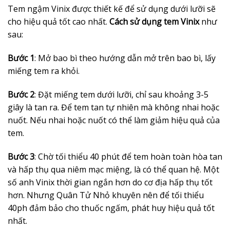
Tem ngậm Vinix được thiết kế để sử dụng dưới lưỡi sẽ
cho hiệu quả tốt cao nhất.
Cách sử dụng tem Vinix
như
sau:
Bước 1
: Mở bao bì theo hướng dẫn mở trên bao bì, lấy
miếng tem ra khỏi.
Bước 2
: Đặt miếng tem dưới lưỡi, chỉ sau khoảng 3-5
giây là tan ra. Để tem tan tự nhiên mà không nhai hoặc
nuốt. Nếu nhai hoặc nuốt có thể làm giảm hiệu quả của
tem.
Bước 3
: Chờ tối thiểu 40 phút để tem hoàn toàn hòa tan
và hấp thụ qua niêm mạc miệng, là có thể quan hệ. Một
số anh Vinix thời gian ngắn hơn do cơ địa hấp thụ tốt
hơn. Nhưng Quân Tử Nhỏ khuyên nên để tối thiểu
40ph đảm bảo cho thuốc ngấm, phát huy hiệu quả tốt
nhất.