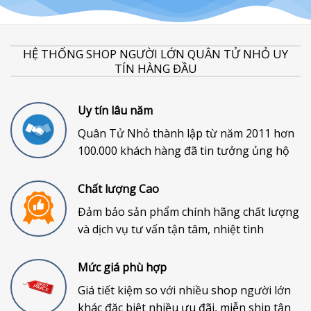
HỆ THỐNG SHOP NGƯỜI LỚN QUÂN TỬ NHỎ UY
TÍN HÀNG ĐẦU
Uy tín lâu năm
Quân Tử Nhỏ thành lập từ năm 2011 hơn
100.000 khách hàng đã tin tưởng ủng hộ
Chất lượng Cao
Đảm bảo sản phẩm chính hãng chất lượng
và dịch vụ tư vấn tận tâm, nhiệt tình
Mức giá phù hợp
Giá tiết kiệm so với nhiều shop người lớn
khác đặc biệt nhiều ưu đãi, miễn ship tận