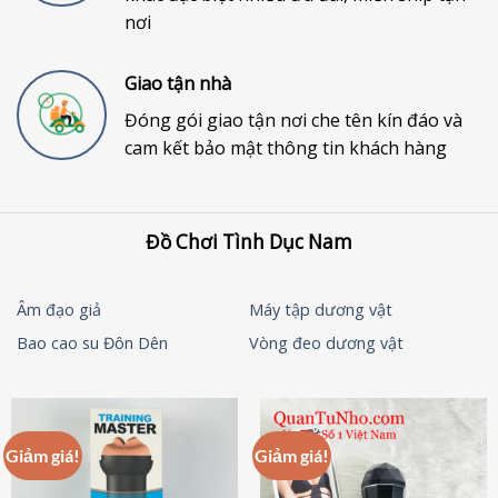
nơi
Giao tận nhà
Đóng gói giao tận nơi che tên kín đáo và
cam kết bảo mật thông tin khách hàng
Đồ Chơi Tình Dục Nam
Âm đạo giả
Máy tập dương vật
Bao cao su Đôn Dên
Vòng đeo dương vật
Giảm giá!
Giảm giá!