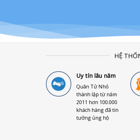
HỆ THỐ
Uy tín lâu năm
Quân Tử Nhỏ
thành lập từ năm
2011 hơn 100.000
khách hàng đã tin
tưởng ủng hộ