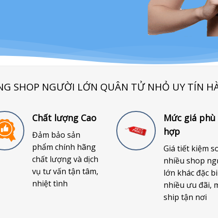
NG SHOP NGƯỜI LỚN QUÂN TỬ NHỎ UY TÍN H
Chất lượng Cao
Mức giá phù
hợp
Đảm bảo sản
phẩm chính hãng
Giá tiết kiệm s
chất lượng và dịch
nhiều shop ng
vụ tư vấn tận tâm,
lớn khác đặc bi
nhiệt tình
nhiều ưu đãi, 
ship tận nơi