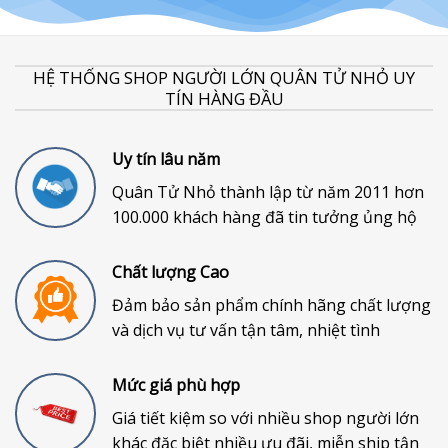
HỆ THỐNG SHOP NGƯỜI LỚN QUÂN TỬ NHỎ UY
TÍN HÀNG ĐẦU
Uy tín lâu năm
Quân Tử Nhỏ thành lập từ năm 2011 hơn
100.000 khách hàng đã tin tưởng ủng hộ
Chất lượng Cao
Đảm bảo sản phẩm chính hãng chất lượng
và dịch vụ tư vấn tận tâm, nhiệt tình
Mức giá phù hợp
Giá tiết kiệm so với nhiều shop người lớn
khác đặc biệt nhiều ưu đãi, miễn ship tận