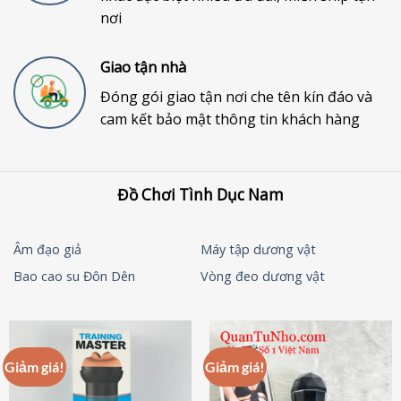
nơi
Giao tận nhà
Đóng gói giao tận nơi che tên kín đáo và
cam kết bảo mật thông tin khách hàng
Đồ Chơi Tình Dục Nam
Âm đạo giả
Máy tập dương vật
Bao cao su Đôn Dên
Vòng đeo dương vật
Giảm giá!
Giảm giá!