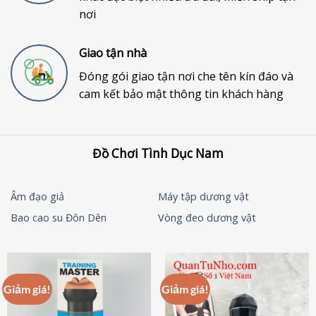
nơi
Giao tận nhà
Đóng gói giao tận nơi che tên kín đáo và
cam kết bảo mật thông tin khách hàng
Đồ Chơi Tình Dục Nam
Âm đạo giả
Máy tập dương vật
Bao cao su Đôn Dên
Vòng đeo dương vật
Giảm giá!
Giảm giá!