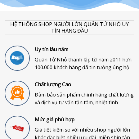
HỆ THỐNG SHOP NGƯỜI LỚN QUÂN TỬ NHỎ UY
TÍN HÀNG ĐẦU
Uy tín lâu năm
Quân Tử Nhỏ thành lập từ năm 2011 hơn
100.000 khách hàng đã tin tưởng ủng hộ
Chất lượng Cao
Đảm bảo sản phẩm chính hãng chất lượng
và dịch vụ tư vấn tận tâm, nhiệt tình
Mức giá phù hợp
Giá tiết kiệm so với nhiều shop người lớn
khác đặc biệt nhiều ưu đãi, miễn ship tận