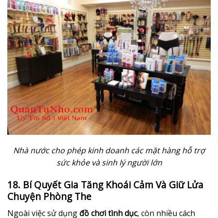
Nhà nước cho phép kinh doanh các mặt hàng hỗ trợ
sức khỏe và sinh lý người lớn
18. Bí Quyết Gia Tăng Khoái Cảm Và Giữ Lửa
Chuyện Phòng The
Ngoài việc sử dụng
đồ chơi tình dục
, còn nhiều cách