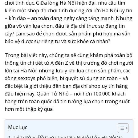
chơi tình dục. Giữa lòng Hà Nội hiện đại, nhu cầu tìm
kiếm một shop đồ chơi tình dục người lớn Hà Nội uy tín
– kín đáo – an toàn đang ngày càng tăng mạnh. Nhưng
giữa vô vàn lựa chọn, đâu là địa chỉ thực sự đáng tin
cậy? Làm sao để chọn được sản phẩm phù hợp mà vẫn
bảo vệ được sự riêng tư và sức khỏe cá nhân?
Trong bài viết này, chúng ta sẽ cùng khám phá toàn bộ
thông tin chi tiết từ A đến Z về thị trường đồ chơi người
lớn tại Hà Nội, những lưu ý khi lựa chọn sản phẩm, các
dòng sextoys phổ biến, bí quyết sử dụng an toàn – và
đặc biệt là giới thiệu đến bạn địa chỉ shop uy tín hàng
đầu hiện nay: Quân Tử Nhỏ – nơi hơn 100.000 khách
hàng trên toàn quốc đã tin tưởng lựa chọn trong suốt
hơn một thập kỷ qua.
Mục Lục
1. Thị Trường Đồ Chơi Tình Dục Người Lớn Hà Nội Và