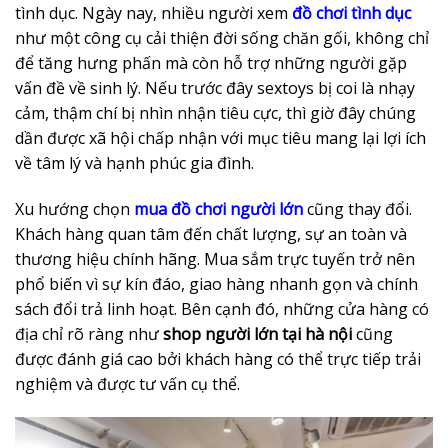
tình dục. Ngày nay, nhiều người xem
đồ chơi tình dục
như một công cụ cải thiện đời sống chăn gối, không chỉ
để tăng hưng phấn mà còn hỗ trợ những người gặp
vấn đề về sinh lý. Nếu trước đây sextoys bị coi là nhạy
cảm, thậm chí bị nhìn nhận tiêu cực, thì giờ đây chúng
dần được xã hội chấp nhận với mục tiêu mang lại lợi ích
về tâm lý và hạnh phúc gia đình.
Xu hướng chọn
mua
đồ chơi người lớn
cũng thay đổi.
Khách hàng quan tâm đến chất lượng, sự an toàn và
thương hiệu chính hãng. Mua sắm trực tuyến trở nên
phổ biến vì sự kín đáo, giao hàng nhanh gọn và chính
sách đổi trả linh hoạt. Bên cạnh đó, những cửa hàng có
địa chỉ rõ ràng như
shop người lớn tại hà nội
cũng
được đánh giá cao bởi khách hàng có thể trực tiếp trải
nghiệm và được tư vấn cụ thể.