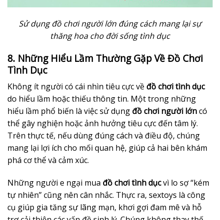
Sử dụng đồ chơi người lớn đúng cách mang lại sự
thăng hoa cho đời sống tình dục
8. Những Hiểu Lầm Thường Gặp Về Đồ Chơi
Tình Dục
Không ít người có cái nhìn tiêu cực về
đồ chơi tình dục
do hiểu lầm hoặc thiếu thông tin. Một trong những
hiểu lầm phổ biến là việc sử dụng
đồ chơi người lớn
có
thể gây nghiện hoặc ảnh hưởng tiêu cực đến tâm lý.
Trên thực tế, nếu dùng đúng cách và điều độ, chúng
mang lại lợi ích cho mối quan hệ, giúp cả hai bên khám
phá cơ thể và cảm xúc.
Những người e ngại mua
đồ chơi tình dục
vì lo sợ “kém
tự nhiên” cũng nên cân nhắc. Thực ra, sextoys là công
cụ giúp gia tăng sự lãng mạn, khơi gợi đam mê và hỗ
trợ cải thiện các vấn đề sinh lý. Chúng không thay thế