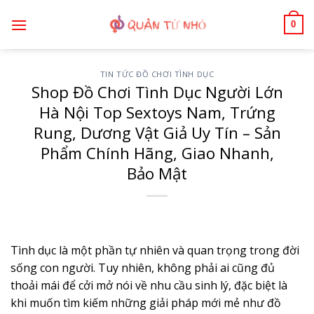
Bỏ
0
qua
nội
dung
TIN TỨC ĐỒ CHƠI TÌNH DỤC
Shop Đồ Chơi Tình Dục Người Lớn
Hà Nội Top Sextoys Nam, Trứng
Rung, Dương Vật Giả Uy Tín – Sản
Phẩm Chính Hãng, Giao Nhanh,
Bảo Mật
Tình dục là một phần tự nhiên và quan trọng trong đời
sống con người. Tuy nhiên, không phải ai cũng đủ
thoải mái để cởi mở nói về nhu cầu sinh lý, đặc biệt là
khi muốn tìm kiếm những giải pháp mới mẻ như đồ