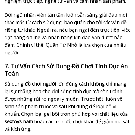
nghiệm trực tiếp, nghe tư vấn và cảm nhận sản phẩm.
Đội ngũ nhân viên tận tâm luôn sẵn sàng giải đáp mọi
thắc mắc từ cách sử dụng, bảo quản cho tới các vấn đề
riêng tư khác. Ngoài ra, nếu bạn ngại đến trực tiếp, việc
đặt hàng online và nhận hàng kín đáo vẫn được bảo
đảm. Chính vì thế, Quân Tử Nhỏ là lựa chọn của nhiều
người.
7. Tư Vấn Cách Sử Dụng Đồ Chơi Tình Dục An
Toàn
Sử dụng
đồ chơi người lớn
đúng cách không chỉ mang
lại sự thăng hoa cho đời sống tình dục mà còn tránh
được những rủi ro ngoài ý muốn. Trước hết, luôn vệ
sinh sản phẩm trước và sau khi dùng để loại bỏ vi
khuẩn. Chọn loại gel bôi trơn phù hợp với chất liệu của
sextoys nam
hoặc các món đồ chơi khác để giảm ma sát
và kích ứng.