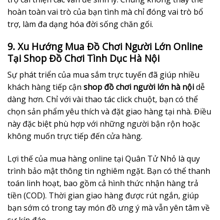
hoàn toàn vai trò của bạn tình mà chỉ đóng vai trò bổ
trợ, làm đa dạng hóa đời sống chăn gối.
9. Xu Hướng Mua Đồ Chơi Người Lớn Online
Tại Shop Đồ Chơi Tình Dục Hà Nội
Sự phát triển của mua sắm trực tuyến đã giúp nhiều
khách hàng tiếp cận
shop đồ chơi người lớn hà nội
dễ
dàng hơn. Chỉ với vài thao tác click chuột, bạn có thể
chọn sản phẩm yêu thích và đặt giao hàng tại nhà. Điều
này đặc biệt phù hợp với những người bận rộn hoặc
không muốn trực tiếp đến cửa hàng.
Lợi thế của mua hàng online tại Quân Tử Nhỏ là quy
trình bảo mật thông tin nghiêm ngặt. Bạn có thể thanh
toán linh hoạt, bao gồm cả hình thức nhận hàng trả
tiền (COD). Thời gian giao hàng được rút ngắn, giúp
bạn sớm có trong tay món đồ ưng ý mà vẫn yên tâm về