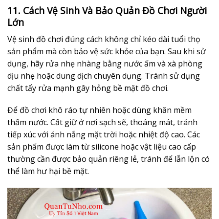
11. Cách Vệ Sinh Và Bảo Quản Đồ Chơi Người
Lớn
Vệ sinh đồ chơi đúng cách không chỉ kéo dài tuổi thọ
sản phẩm mà còn bảo vệ sức khỏe của bạn. Sau khi sử
dụng, hãy rửa nhẹ nhàng bằng nước ấm và xà phòng
dịu nhẹ hoặc dung dịch chuyên dụng. Tránh sử dụng
chất tẩy rửa mạnh gây hỏng bề mặt đồ chơi.
Để đồ chơi khô ráo tự nhiên hoặc dùng khăn mềm
thấm nước. Cất giữ ở nơi sạch sẽ, thoáng mát, tránh
tiếp xúc với ánh nắng mặt trời hoặc nhiệt độ cao. Các
sản phẩm được làm từ silicone hoặc vật liệu cao cấp
thường cần được bảo quản riêng lẻ, tránh để lẫn lộn có
thể làm hư hại bề mặt.