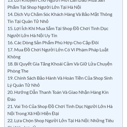
Phẩm Tại Shop Người Lớn Tại Hà Nội
14. Dịch Vụ Chăm Sóc Khách Hàng Và Bảo Mật Thông
Tin Tại Quân Tử Nhỏ
15. Lợi Ích Khi Mua Sắm Tại Shop Đồ Chơi Tình Dục
Người Lớn Hà Nội Uy Tín
16. Các Dòng Sản Phẩm Phù Hợp Cho Cặp Đôi
17. Mua Đồ Chơi Người Lớn Có Vi Phạm Pháp Luật
Không
18. Bí Quyết Gia Tăng Khoái Cảm Và Giữ Lửa Chuyện
Phòng The
19. Chính Sách Bảo Hành Và Hoàn Tiền Của Shop Sinh
Lý Quân Tử Nhỏ
20. Hướng Dẫn Thanh Toán Và Giao Nhận Hàng Kín
Đáo
21. Vai Trò Của Shop Đồ Chơi Tình Dục Người Lớn Hà
Nội Trong Xã Hội Hiện Đại
22. Lựa Chọn Shop Người Lớn Tại Hà Nội: Những Tiêu