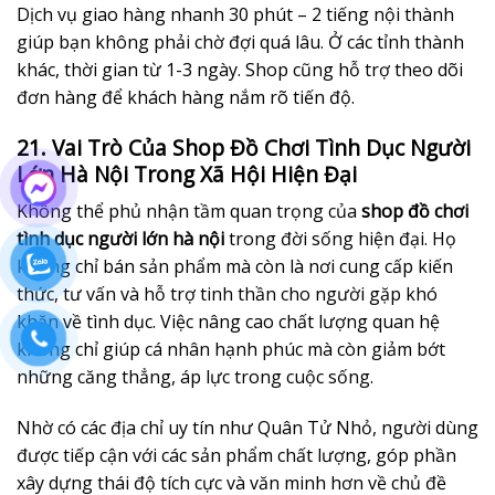
Dịch vụ giao hàng nhanh 30 phút – 2 tiếng nội thành
giúp bạn không phải chờ đợi quá lâu. Ở các tỉnh thành
khác, thời gian từ 1-3 ngày. Shop cũng hỗ trợ theo dõi
đơn hàng để khách hàng nắm rõ tiến độ.
21. Vai Trò Của Shop Đồ Chơi Tình Dục Người
Lớn Hà Nội Trong Xã Hội Hiện Đại
Không thể phủ nhận tầm quan trọng của
shop đồ chơi
tình dục người lớn hà nội
trong đời sống hiện đại. Họ
không chỉ bán sản phẩm mà còn là nơi cung cấp kiến
thức, tư vấn và hỗ trợ tinh thần cho người gặp khó
khăn về tình dục. Việc nâng cao chất lượng quan hệ
không chỉ giúp cá nhân hạnh phúc mà còn giảm bớt
những căng thẳng, áp lực trong cuộc sống.
Nhờ có các địa chỉ uy tín như Quân Tử Nhỏ, người dùng
được tiếp cận với các sản phẩm chất lượng, góp phần
xây dựng thái độ tích cực và văn minh hơn về chủ đề