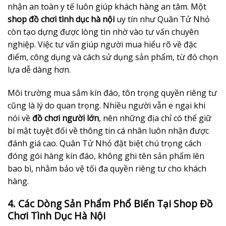
nhận an toàn y tế luôn giúp khách hàng an tâm. Một
shop đồ chơi tình dục hà nội
uy tín như Quân Tử Nhỏ
còn tạo dựng được lòng tin nhờ vào tư vấn chuyên
nghiệp. Việc tư vấn giúp người mua hiểu rõ về đặc
điểm, công dụng và cách sử dụng sản phẩm, từ đó chọn
lựa dễ dàng hơn.
Môi trường mua sắm kín đáo, tôn trọng quyền riêng tư
cũng là lý do quan trọng. Nhiều người vẫn e ngại khi
nói về
đồ chơi người lớn
, nên những địa chỉ có thể giữ
bí mật tuyệt đối về thông tin cá nhân luôn nhận được
đánh giá cao. Quân Tử Nhỏ đặt biệt chú trọng cách
đóng gói hàng kín đáo, không ghi tên sản phẩm lên
bao bì, nhằm bảo vệ tối đa quyền riêng tư cho khách
hàng.
4. Các Dòng Sản Phẩm Phổ Biến Tại Shop Đồ
Chơi Tình Dục Hà Nội