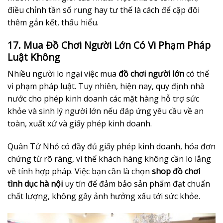
điều chỉnh tần số rung hay tư thế là cách để cặp đôi
thêm gắn kết, thấu hiểu.
17. Mua Đồ Chơi Người Lớn Có Vi Phạm Pháp
Luật Không
Nhiều người lo ngại việc mua
đồ chơi người lớn
có thể
vi phạm pháp luật. Tuy nhiên, hiện nay, quy định nhà
nước cho phép kinh doanh các mặt hàng hỗ trợ sức
khỏe và sinh lý người lớn nếu đáp ứng yêu cầu về an
toàn, xuất xứ và giấy phép kinh doanh.
Quân Tử Nhỏ có đầy đủ giấy phép kinh doanh, hóa đơn
chứng từ rõ ràng, vì thế khách hàng không cần lo lắng
về tính hợp pháp. Việc bạn cần là chọn
shop đồ chơi
tình dục hà nội
uy tín để đảm bảo sản phẩm đạt chuẩn
chất lượng, không gây ảnh hưởng xấu tới sức khỏe.