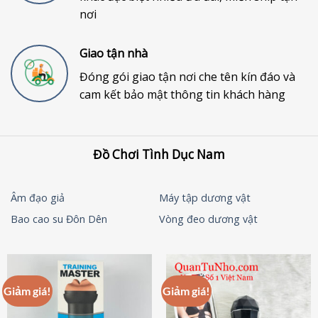
nơi
Giao tận nhà
Đóng gói giao tận nơi che tên kín đáo và
cam kết bảo mật thông tin khách hàng
Đồ Chơi Tình Dục Nam
Âm đạo giả
Máy tập dương vật
Bao cao su Đôn Dên
Vòng đeo dương vật
Giảm giá!
Giảm giá!