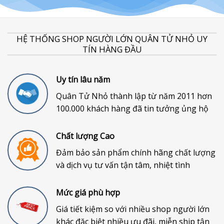
HỆ THỐNG SHOP NGƯỜI LỚN QUÂN TỬ NHỎ UY
TÍN HÀNG ĐẦU
Uy tín lâu năm
Quân Tử Nhỏ thành lập từ năm 2011 hơn
100.000 khách hàng đã tin tưởng ủng hộ
Chất lượng Cao
Đảm bảo sản phẩm chính hãng chất lượng
và dịch vụ tư vấn tận tâm, nhiệt tình
Mức giá phù hợp
Giá tiết kiệm so với nhiều shop người lớn
khác đặc biệt nhiều ưu đãi, miễn ship tận