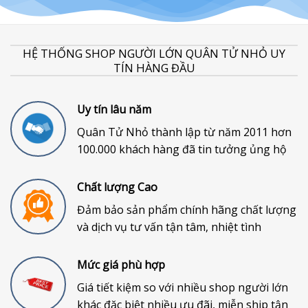
HỆ THỐNG SHOP NGƯỜI LỚN QUÂN TỬ NHỎ UY
TÍN HÀNG ĐẦU
Uy tín lâu năm
Quân Tử Nhỏ thành lập từ năm 2011 hơn
100.000 khách hàng đã tin tưởng ủng hộ
Chất lượng Cao
Đảm bảo sản phẩm chính hãng chất lượng
và dịch vụ tư vấn tận tâm, nhiệt tình
Mức giá phù hợp
Giá tiết kiệm so với nhiều shop người lớn
khác đặc biệt nhiều ưu đãi, miễn ship tận