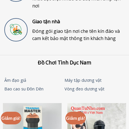
nơi
Giao tận nhà
Đóng gói giao tận nơi che tên kín đáo và
cam kết bảo mật thông tin khách hàng
Đồ Chơi Tình Dục Nam
Âm đạo giả
Máy tập dương vật
Bao cao su Đôn Dên
Vòng đeo dương vật
Giảm giá!
Giảm giá!