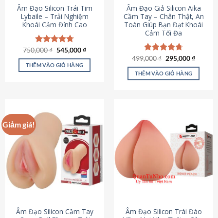
Âm Đạo Silicon Trái Tim
Âm Đạo Giả Silicon Aika
Lybaile – Trải Nghiệm
Cầm Tay – Chân Thật, An
Khoái Cảm Đỉnh Cao
Toàn Giúp Bạn Đạt Khoái
Cảm Tối Đa
Giá
Giá
750,000
Được xếp
₫
545,000
₫
gốc
hiện
hạng
4.70
Giá
Giá
499,000
Được xếp
₫
295,000
₫
là:
tại
gốc
hiện
5 sao
THÊM VÀO GIỎ HÀNG
hạng
4.75
750,000 ₫.
là:
là:
tại
5 sao
THÊM VÀO GIỎ HÀNG
545,000 ₫.
499,000 ₫.
là:
295,000
Giảm giá!
Âm Đạo Silicon Cầm Tay
Âm Đạo Silicon Trái Đào