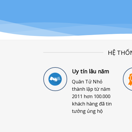
HỆ THỐ
Uy tín lâu năm
Quân Tử Nhỏ
thành lập từ năm
2011 hơn 100.000
khách hàng đã tin
tưởng ủng hộ