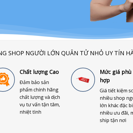
NG SHOP NGƯỜI LỚN QUÂN TỬ NHỎ UY TÍN H
Chất lượng Cao
Mức giá phù
hợp
Đảm bảo sản
phẩm chính hãng
Giá tiết kiệm s
chất lượng và dịch
nhiều shop ng
vụ tư vấn tận tâm,
lớn khác đặc bi
nhiệt tình
nhiều ưu đãi, 
ship tận nơi