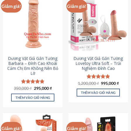
Giảm giá!
Giảm giá!
Dương Vật Giả Gắn Tường
Dương Vật Giả Gắn Tường
Barbara – Đỉnh Cao Khoái
Lovetoy Ultra Soft – Trải
Cảm Chị Em Không Nên Bỏ
Nghiệm Đỉnh Cao
Lỡ
Giá
Giá
1,200,000
Được xếp
₫
995,000
₫
gốc
hiện
Giá
Giá
hạng
4.82
350,000
Được xếp
₫
295,000
₫
là:
tại
gốc
hiện
5 sao
THÊM VÀO GIỎ HÀNG
hạng
4.79
1,200,000 ₫.
là:
là:
tại
5 sao
THÊM VÀO GIỎ HÀNG
995,00
350,000 ₫.
là:
295,000 ₫.
Giảm giá!
Giảm giá!