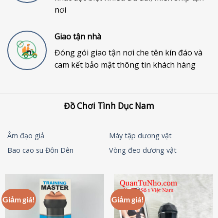
nơi
Giao tận nhà
Đóng gói giao tận nơi che tên kín đáo và
cam kết bảo mật thông tin khách hàng
Đồ Chơi Tình Dục Nam
Âm đạo giả
Máy tập dương vật
Bao cao su Đôn Dên
Vòng đeo dương vật
Giảm giá!
Giảm giá!