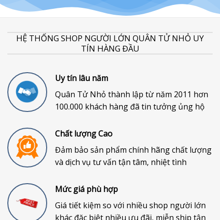
HỆ THỐNG SHOP NGƯỜI LỚN QUÂN TỬ NHỎ UY
TÍN HÀNG ĐẦU
Uy tín lâu năm
Quân Tử Nhỏ thành lập từ năm 2011 hơn
100.000 khách hàng đã tin tưởng ủng hộ
Chất lượng Cao
Đảm bảo sản phẩm chính hãng chất lượng
và dịch vụ tư vấn tận tâm, nhiệt tình
Mức giá phù hợp
Giá tiết kiệm so với nhiều shop người lớn
khác đặc biệt nhiều ưu đãi, miễn ship tận