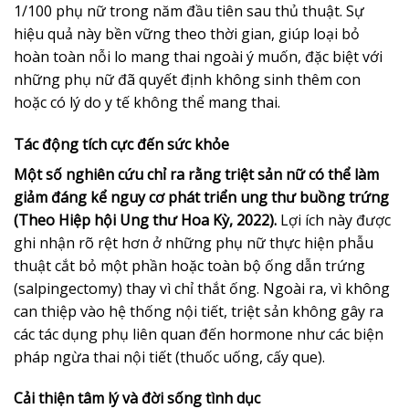
1/100 phụ nữ trong năm đầu tiên sau thủ thuật. Sự
hiệu quả này bền vững theo thời gian, giúp loại bỏ
hoàn toàn nỗi lo mang thai ngoài ý muốn, đặc biệt với
những phụ nữ đã quyết định không sinh thêm con
hoặc có lý do y tế không thể mang thai.
Tác động tích cực đến sức khỏe
Một số nghiên cứu chỉ ra rằng triệt sản nữ có thể làm
giảm đáng kể nguy cơ phát triển ung thư buồng trứng
(Theo Hiệp hội Ung thư Hoa Kỳ, 2022).
Lợi ích này được
ghi nhận rõ rệt hơn ở những phụ nữ thực hiện phẫu
thuật cắt bỏ một phần hoặc toàn bộ ống dẫn trứng
(salpingectomy) thay vì chỉ thắt ống. Ngoài ra, vì không
can thiệp vào hệ thống nội tiết, triệt sản không gây ra
các tác dụng phụ liên quan đến hormone như các biện
pháp ngừa thai nội tiết (thuốc uống, cấy que).
Cải thiện tâm lý và đời sống tình dục