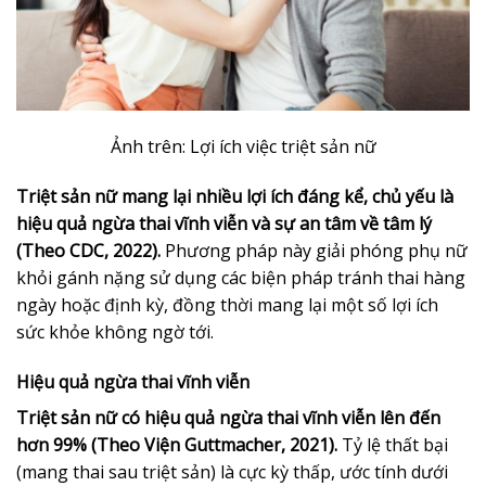
Ảnh trên: Lợi ích việc triệt sản nữ
Triệt sản nữ mang lại nhiều lợi ích đáng kể, chủ yếu là
hiệu quả ngừa thai vĩnh viễn và sự an tâm về tâm lý
(Theo CDC, 2022).
Phương pháp này giải phóng phụ nữ
khỏi gánh nặng sử dụng các biện pháp tránh thai hàng
ngày hoặc định kỳ, đồng thời mang lại một số lợi ích
sức khỏe không ngờ tới.
Hiệu quả ngừa thai vĩnh viễn
Triệt sản nữ có hiệu quả ngừa thai vĩnh viễn lên đến
hơn 99% (Theo Viện Guttmacher, 2021).
Tỷ lệ thất bại
(mang thai sau triệt sản) là cực kỳ thấp, ước tính dưới