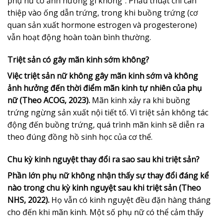
phụ nữ có ảnh hưởng gì không”. Phẫu thuật chỉ can
thiệp vào ống dẫn trứng, trong khi buồng trứng (cơ
quan sản xuất hormone estrogen và progesterone)
vẫn hoạt động hoàn toàn bình thường.
Triệt sản có gây mãn kinh sớm không?
Việc triệt sản nữ không gây mãn kinh sớm và không
ảnh hưởng đến thời điểm mãn kinh tự nhiên của phụ
nữ (Theo ACOG, 2023).
Mãn kinh xảy ra khi buồng
trứng ngừng sản xuất nội tiết tố. Vì triệt sản không tác
động đến buồng trứng, quá trình mãn kinh sẽ diễn ra
theo đúng đồng hồ sinh học của cơ thể.
Chu kỳ kinh nguyệt thay đổi ra sao sau khi triệt sản?
Phần lớn phụ nữ không nhận thấy sự thay đổi đáng kể
nào trong chu kỳ kinh nguyệt sau khi triệt sản (Theo
NHS, 2022).
Họ vẫn có kinh nguyệt đều đặn hàng tháng
cho đến khi mãn kinh. Một số phụ nữ có thể cảm thấy