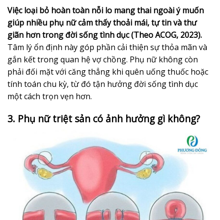
Việc loại bỏ hoàn toàn nỗi lo mang thai ngoài ý muốn
giúp nhiều phụ nữ cảm thấy thoải mái, tự tin và thư
giãn hơn trong đời sống tình dục (Theo ACOG, 2023).
Tâm lý ổn định này góp phần cải thiện sự thỏa mãn và
gắn kết trong quan hệ vợ chồng. Phụ nữ không còn
phải đối mặt với căng thẳng khi quên uống thuốc hoặc
tính toán chu kỳ, từ đó tận hưởng đời sống tình dục
một cách trọn vẹn hơn.
3. Phụ nữ triệt sản có ảnh hưởng gì không?