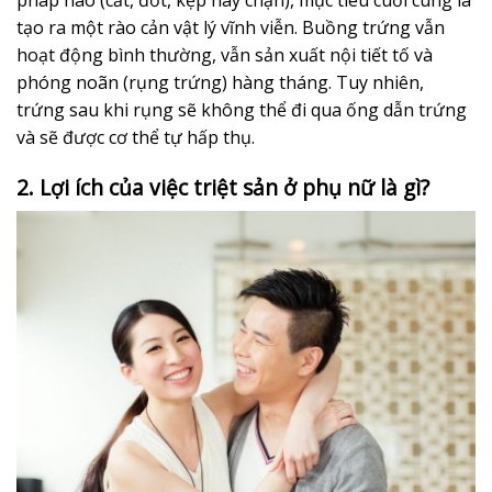
tạo ra một rào cản vật lý vĩnh viễn. Buồng trứng vẫn
hoạt động bình thường, vẫn sản xuất nội tiết tố và
phóng noãn (rụng trứng) hàng tháng. Tuy nhiên,
trứng sau khi rụng sẽ không thể đi qua ống dẫn trứng
và sẽ được cơ thể tự hấp thụ.
2. Lợi ích của việc triệt sản ở phụ nữ là gì?