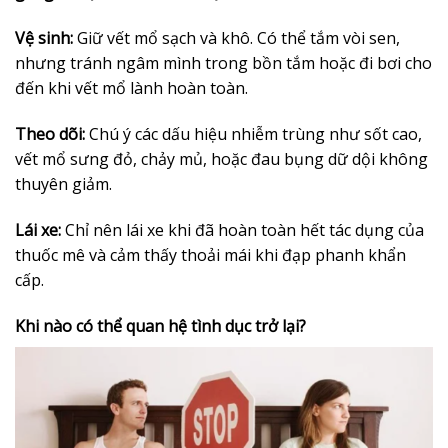
Vệ sinh:
Giữ vết mổ sạch và khô. Có thể tắm vòi sen,
nhưng tránh ngâm mình trong bồn tắm hoặc đi bơi cho
đến khi vết mổ lành hoàn toàn.
Theo dõi:
Chú ý các dấu hiệu nhiễm trùng như sốt cao,
vết mổ sưng đỏ, chảy mủ, hoặc đau bụng dữ dội không
thuyên giảm.
Lái xe:
Chỉ nên lái xe khi đã hoàn toàn hết tác dụng của
thuốc mê và cảm thấy thoải mái khi đạp phanh khẩn
cấp.
Khi nào có thể quan hệ tình dục trở lại?