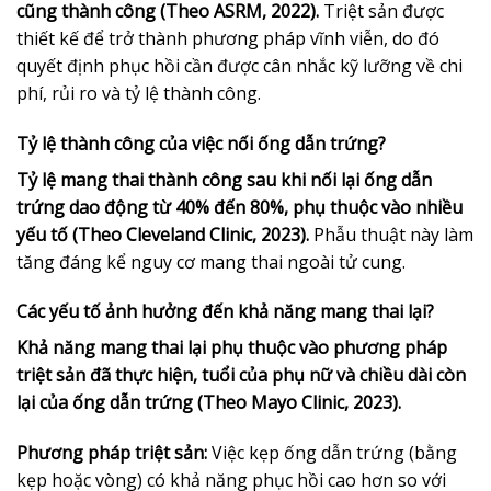
cũng thành công (Theo ASRM, 2022).
Triệt sản được
thiết kế để trở thành phương pháp vĩnh viễn, do đó
quyết định phục hồi cần được cân nhắc kỹ lưỡng về chi
phí, rủi ro và tỷ lệ thành công.
Tỷ lệ thành công của việc nối ống dẫn trứng?
Tỷ lệ mang thai thành công sau khi nối lại ống dẫn
trứng dao động từ 40% đến 80%, phụ thuộc vào nhiều
yếu tố (Theo Cleveland Clinic, 2023).
Phẫu thuật này làm
tăng đáng kể nguy cơ mang thai ngoài tử cung.
Các yếu tố ảnh hưởng đến khả năng mang thai lại?
Khả năng mang thai lại phụ thuộc vào phương pháp
triệt sản đã thực hiện, tuổi của phụ nữ và chiều dài còn
lại của ống dẫn trứng (Theo Mayo Clinic, 2023).
Phương pháp triệt sản:
Việc kẹp ống dẫn trứng (bằng
kẹp hoặc vòng) có khả năng phục hồi cao hơn so với