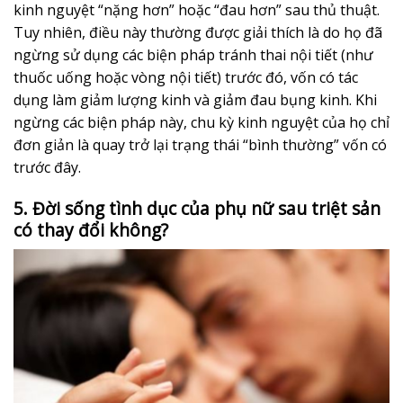
kinh nguyệt “nặng hơn” hoặc “đau hơn” sau thủ thuật.
Tuy nhiên, điều này thường được giải thích là do họ đã
ngừng sử dụng các biện pháp tránh thai nội tiết (như
thuốc uống hoặc vòng nội tiết) trước đó, vốn có tác
dụng làm giảm lượng kinh và giảm đau bụng kinh. Khi
ngừng các biện pháp này, chu kỳ kinh nguyệt của họ chỉ
đơn giản là quay trở lại trạng thái “bình thường” vốn có
trước đây.
5. Đời sống tình dục của phụ nữ sau triệt sản
có thay đổi không?