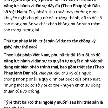
năng lực hành vi dân sự đầy đủ (Theo Pháp lệnh Dân
số Việt Nam).
Tuy nhiên, thủ thuật này thường được
khuyến nghị cho phụ nữ đã trưởng thành, đã có đủ số
con mong muốn và chắc chắn không muốn sinh thêm
con trong tương lai.
Thủ tục pháp lý khi triệt sản (ví dụ: có cần chồng ký
giấy) như thế nào?
Theo luật pháp Việt Nam, phụ nữ từ đủ 18 tuổi, có đủ
năng lực hành vi dân sự có quyền tự quyết định việc sử
dụng các biện pháp tránh thai, bao gồm triệt sản (Theo
Pháp lệnh Dân số).
Việc yêu cầu chữ ký của người
chồng không phải là quy định bắt buộc của pháp luật,
nhưng một số cơ sở y tế có thể khuyến khích sự đồng
thuận của vợ chồng.
Tỷ lệ thất bại (có thai ngoài ý muốn) sau khi triệt sản là