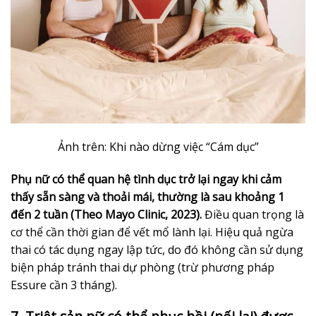
Ảnh trên: Khi nào dừng việc “Cám dục”
Phụ nữ có thể quan hệ tình dục trở lại ngay khi cảm
thấy sẵn sàng và thoải mái, thường là sau khoảng 1
đến 2 tuần (Theo Mayo Clinic, 2023).
Điều quan trọng là
cơ thể cần thời gian để vết mổ lành lại. Hiệu quả ngừa
thai có tác dụng ngay lập tức, do đó không cần sử dụng
biện pháp tránh thai dự phòng (trừ phương pháp
Essure cần 3 tháng).