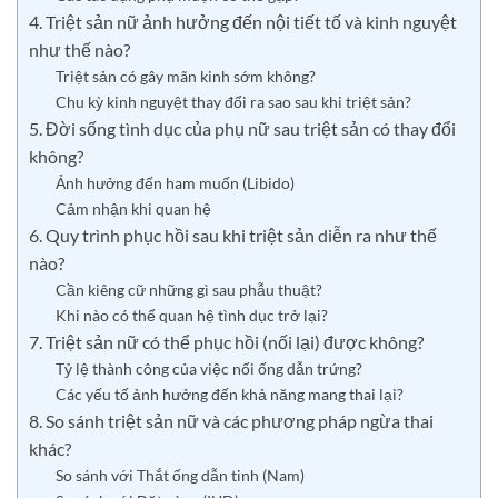
4. Triệt sản nữ ảnh hưởng đến nội tiết tố và kinh nguyệt
như thế nào?
Triệt sản có gây mãn kinh sớm không?
Chu kỳ kinh nguyệt thay đổi ra sao sau khi triệt sản?
5. Đời sống tình dục của phụ nữ sau triệt sản có thay đổi
không?
Ảnh hưởng đến ham muốn (Libido)
Cảm nhận khi quan hệ
6. Quy trình phục hồi sau khi triệt sản diễn ra như thế
nào?
Cần kiêng cữ những gì sau phẫu thuật?
Khi nào có thể quan hệ tình dục trở lại?
7. Triệt sản nữ có thể phục hồi (nối lại) được không?
Tỷ lệ thành công của việc nối ống dẫn trứng?
Các yếu tố ảnh hưởng đến khả năng mang thai lại?
8. So sánh triệt sản nữ và các phương pháp ngừa thai
khác?
So sánh với Thắt ống dẫn tinh (Nam)