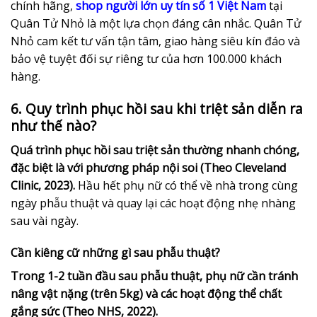
chính hãng,
shop người lớn uy tín số 1 Việt Nam
tại
Quân Tử Nhỏ là một lựa chọn đáng cân nhắc. Quân Tử
Nhỏ cam kết tư vấn tận tâm, giao hàng siêu kín đáo và
bảo vệ tuyệt đối sự riêng tư của hơn 100.000 khách
hàng.
6. Quy trình phục hồi sau khi triệt sản diễn ra
như thế nào?
Quá trình phục hồi sau triệt sản thường nhanh chóng,
đặc biệt là với phương pháp nội soi (Theo Cleveland
Clinic, 2023).
Hầu hết phụ nữ có thể về nhà trong cùng
ngày phẫu thuật và quay lại các hoạt động nhẹ nhàng
sau vài ngày.
Cần kiêng cữ những gì sau phẫu thuật?
Trong 1-2 tuần đầu sau phẫu thuật, phụ nữ cần tránh
nâng vật nặng (trên 5kg) và các hoạt động thể chất
gắng sức (Theo NHS, 2022).