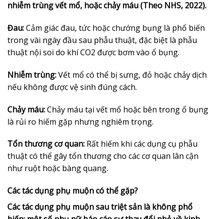
nhiễm trùng vết mổ, hoặc chảy máu (Theo NHS, 2022).
Đau:
Cảm giác đau, tức hoặc chướng bụng là phổ biến
trong vài ngày đầu sau phẫu thuật, đặc biệt là phẫu
thuật nội soi do khí CO2 được bơm vào ổ bụng.
Nhiễm trùng:
Vết mổ có thể bị sưng, đỏ hoặc chảy dịch
nếu không được vệ sinh đúng cách.
Chảy máu:
Chảy máu tại vết mổ hoặc bên trong ổ bụng
là rủi ro hiếm gặp nhưng nghiêm trọng.
Tổn thương cơ quan:
Rất hiếm khi các dụng cụ phẫu
thuật có thể gây tổn thương cho các cơ quan lân cận
như ruột hoặc bàng quang.
Các tác dụng phụ muộn có thể gặp?
Các tác dụng phụ muộn sau triệt sản là không phổ