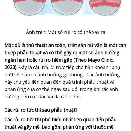
Ảnh trên: Một số rủi ro có thể xảy ra
Mặc dù là thủ thuật an toàn, triệt sản nữ vẫn là một can
thiệp phẫu thuật và có thể gây ra một số ảnh hưởng
ngắn hạn hoặc rủi ro hiếm gặp (Theo Mayo Clinic,
2023).
Đây là câu trả lời trực tiếp cho băn khoăn “phụ
nữ triệt sản có ảnh hưởng gì không”. Các ảnh hưởng
này chủ yếu liên quan đến quá trình phẫu thuật và
phản ứng của cơ thể ngay sau đó, trong khi các ảnh
hưởng tiêu cực dài hạn là rất hiếm.
Các rủi ro tức thì sau phẫu thuật?
Các rủi ro tức thì phổ biến nhất liên quan đến phẫu
thuật và gây mê, bao gồm phản ứng với thuốc mê,