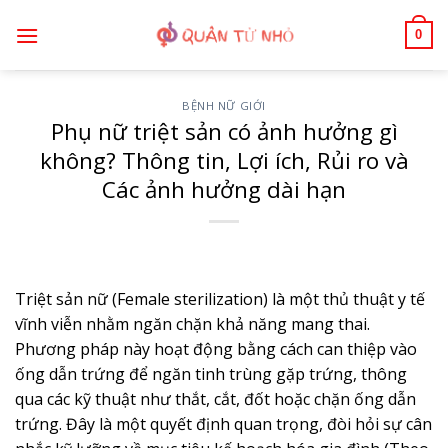
Bỏ
0
qua
nội
dung
BỆNH NỮ GIỚI
Phụ nữ triệt sản có ảnh hưởng gì
không? Thông tin, Lợi ích, Rủi ro và
Các ảnh hưởng dài hạn
Triệt sản nữ (Female sterilization) là một thủ thuật y tế
vĩnh viễn nhằm ngăn chặn khả năng mang thai.
Phương pháp này hoạt động bằng cách can thiệp vào
ống dẫn trứng để ngăn tinh trùng gặp trứng, thông
qua các kỹ thuật như thắt, cắt, đốt hoặc chặn ống dẫn
trứng. Đây là một quyết định quan trọng, đòi hỏi sự cân