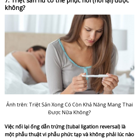
7. Triệt sản nữ có thể phục hồi (nối lại) được
không?
Ảnh trên: Triệt Sản Xong Có Còn Khả Năng Mang Thai
Được Nữa Không?
Việc nối lại ống dẫn trứng (tubal ligation reversal) là
một phẫu thuật vi phẫu phức tạp và không phải lúc nào