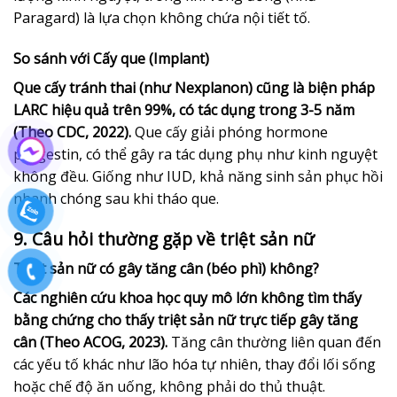
Paragard) là lựa chọn không chứa nội tiết tố.
So sánh với Cấy que (Implant)
Que cấy tránh thai (như Nexplanon) cũng là biện pháp
LARC hiệu quả trên 99%, có tác dụng trong 3-5 năm
(Theo CDC, 2022).
Que cấy giải phóng hormone
progestin, có thể gây ra tác dụng phụ như kinh nguyệt
không đều. Giống như IUD, khả năng sinh sản phục hồi
nhanh chóng sau khi tháo que.
9. Câu hỏi thường gặp về triệt sản nữ
Triệt sản nữ có gây tăng cân (béo phì) không?
Các nghiên cứu khoa học quy mô lớn không tìm thấy
bằng chứng cho thấy triệt sản nữ trực tiếp gây tăng
cân (Theo ACOG, 2023).
Tăng cân thường liên quan đến
các yếu tố khác như lão hóa tự nhiên, thay đổi lối sống
hoặc chế độ ăn uống, không phải do thủ thuật.