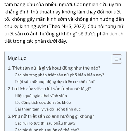
tâm hàng đầu của nhiều người. Các nghiên cứu uy tín
khẳng định thủ thuật này không làm thay đổi nội tiết
tố, không gây mãn kinh sớm và không ảnh hưởng đến
chu kỳ kinh nguyệt (Theo NHS, 2022). Câu hỏi “phụ nữ
triệt sản có ảnh hưởng gì không” sẽ được phân tích chi
tiết trong các phần dưới đây.
Mục Lục
1. Triệt sản nữ là gì và hoạt động như thế nào?
Các phương pháp triệt sản nữ phổ biến hiện nay?
Triệt sản nữ hoạt động dựa trên cơ chế nào?
2. Lợi ích của việc triệt sản ở phụ nữ là gì?
Hiệu quả ngừa thai vĩnh viễn
Tác động tích cực đến sức khỏe
Cải thiện tâm lý và đời sống tình dục
3. Phụ nữ triệt sản có ảnh hưởng gì không?
Các rủi ro tức thì sau phẫu thuật?
Các tác dụng phụ muộn có thể gặp?