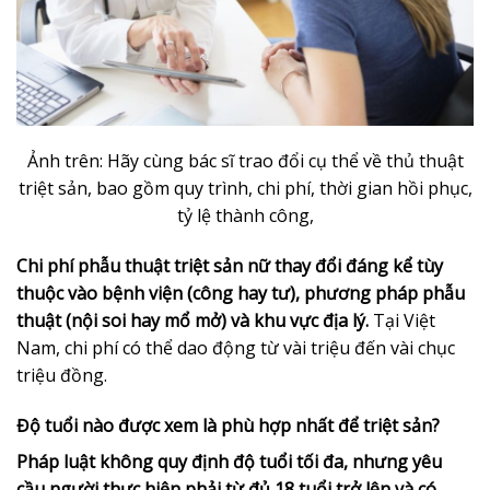
Ảnh trên: Hãy cùng bác sĩ trao đổi cụ thể về thủ thuật
triệt sản, bao gồm quy trình, chi phí, thời gian hồi phục,
tỷ lệ thành công,
Chi phí phẫu thuật triệt sản nữ thay đổi đáng kể tùy
thuộc vào bệnh viện (công hay tư), phương pháp phẫu
thuật (nội soi hay mổ mở) và khu vực địa lý.
Tại Việt
Nam, chi phí có thể dao động từ vài triệu đến vài chục
triệu đồng.
Độ tuổi nào được xem là phù hợp nhất để triệt sản?
Pháp luật không quy định độ tuổi tối đa, nhưng yêu
cầu người thực hiện phải từ đủ 18 tuổi trở lên và có