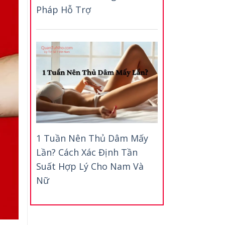
Pháp Hỗ Trợ
1 Tuần Nên Thủ Dâm Mấy
Lần? Cách Xác Định Tần
Suất Hợp Lý Cho Nam Và
Nữ