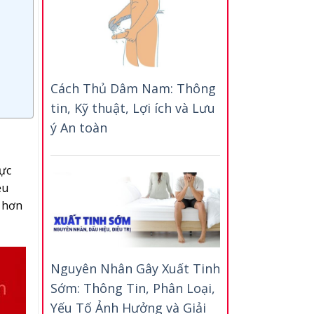
Cách Thủ Dâm Nam: Thông
tin, Kỹ thuật, Lợi ích và Lưu
ý An toàn
cực
ều
õ hơn
Nguyên Nhân Gây Xuất Tinh
Sớm: Thông Tin, Phân Loại,
Yếu Tố Ảnh Hưởng và Giải