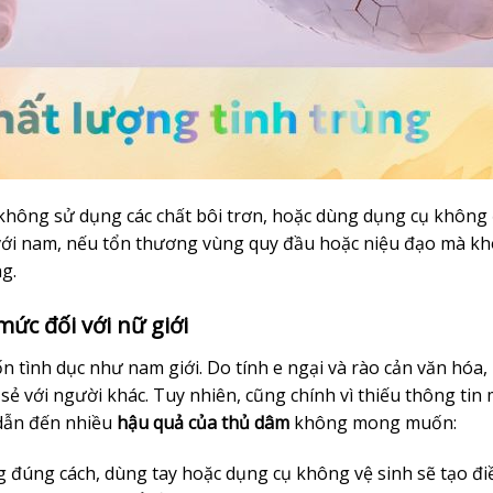
không sử dụng các chất bôi trơn, hoặc dùng dụng cụ không
i với nam, nếu tổn thương vùng quy đầu hoặc niệu đạo mà k
g.
ức đối với nữ giới
 tình dục như nam giới. Do tính e ngại và rào cản văn hóa
ia sẻ với người khác. Tuy nhiên, cũng chính vì thiếu thông tin
 dẫn đến nhiều
hậu quả của thủ dâm
không mong muốn:
 đúng cách, dùng tay hoặc dụng cụ không vệ sinh sẽ tạo đi