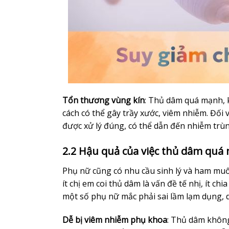
Tổn thương vùng kín
: Thủ dâm quá mạnh, 
cách có thể gây trầy xước, viêm nhiễm. Đố
được xử lý đúng, có thể dẫn đến nhiễm trùn
2.2 Hậu quả của việc thủ dâm quá m
Phụ nữ cũng có nhu cầu sinh lý và ham muốn
ít chị em coi thủ dâm là vấn đề tế nhị, ít ch
một số phụ nữ mắc phải sai lầm lạm dụng,
Dễ bị viêm nhiễm phụ khoa
: Thủ dâm không