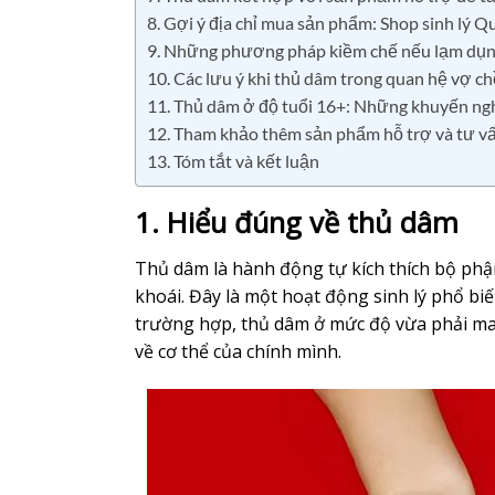
8. Gợi ý địa chỉ mua sản phẩm: Shop sinh lý 
9. Những phương pháp kiềm chế nếu lạm dụn
10. Các lưu ý khi thủ dâm trong quan hệ vợ c
11. Thủ dâm ở độ tuổi 16+: Những khuyến ng
12. Tham khảo thêm sản phẩm hỗ trợ và tư v
13. Tóm tắt và kết luận
1. Hiểu đúng về thủ dâm
Thủ dâm là hành động tự kích thích bộ phậ
khoái. Đây là một hoạt động sinh lý phổ biế
trường hợp, thủ dâm ở mức độ vừa phải mang
về cơ thể của chính mình.