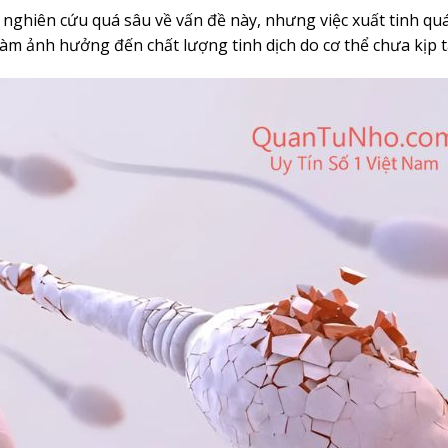
 nghiên cứu quá sâu về vấn đề này, nhưng việc xuất tinh qu
àm ảnh hưởng đến chất lượng tinh dịch do cơ thể chưa kịp tá