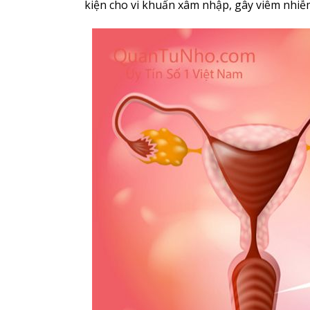
kiện cho vi khuẩn xâm nhập, gây viêm nhiễ