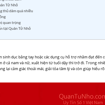
Quân Tử Nhỏ
g thủ dâm quá nhiều
hồng
hị quan trọng
ấn tại Quân Tử Nhỏ
n sinh dục bằng tay hoặc các dụng cụ hỗ trợ nhằm đạt đến 
n ở cả nam và nữ, xuất hiện từ tuổi dậy thì trở đi. Trong nhi
 lại cảm giác thoải mái, giải tỏa tâm lý và còn giúp hiểu r