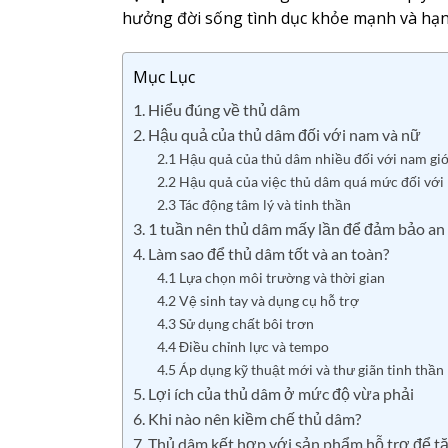
hưởng đời sống tình dục khỏe mạnh và hạ
Mục Lục
1. Hiểu đúng về thủ dâm
2. Hậu quả của thủ dâm đối với nam và nữ
2.1 Hậu quả của thủ dâm nhiều đối với nam giớ
2.2 Hậu quả của việc thủ dâm quá mức đối với 
2.3 Tác động tâm lý và tinh thần
3. 1 tuần nên thủ dâm mấy lần để đảm bảo an
4. Làm sao để thủ dâm tốt và an toàn?
4.1 Lựa chọn môi trường và thời gian
4.2 Vệ sinh tay và dụng cụ hỗ trợ
4.3 Sử dụng chất bôi trơn
4.4 Điều chỉnh lực và tempo
4.5 Áp dụng kỹ thuật mới và thư giãn tinh thần
5. Lợi ích của thủ dâm ở mức độ vừa phải
6. Khi nào nên kiềm chế thủ dâm?
7. Thủ dâm kết hợp với sản phẩm hỗ trợ để t