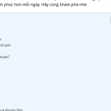
nh phúc hơn mỗi ngày. Hãy cùng khám phá nhé.
i
nữ giới
 toàn?
ăng khoái cảm