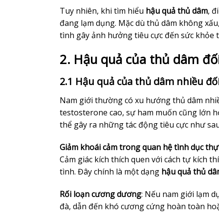
Tuy nhiên, khi tìm hiểu
hậu quả thủ dâm
, đ
đang lạm dụng. Mặc dù thủ dâm không xấu,
tình gây ảnh hưởng tiêu cực đến sức khỏe t
2. Hậu quả của thủ dâm đố
2.1 Hậu quả của thủ dâm nhiều đối
Nam giới thường có xu hướng thủ dâm nhiề
testosterone cao, sự ham muốn cũng lớn hơ
thể gây ra những tác động tiêu cực như sau
Giảm khoái cảm trong quan hệ tình dục thự
Cảm giác kích thích quen với cách tự kích t
tình. Đây chính là một dạng
hậu quả thủ d
Rối loạn cương dương
: Nếu nam giới lạm dụ
đà, dẫn đến khó cương cứng hoàn toàn hoặc