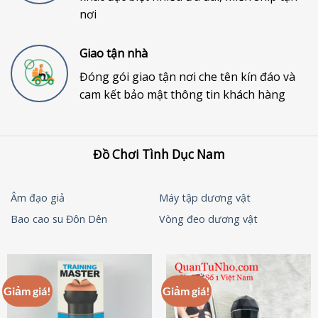
nơi
Giao tận nhà
Đóng gói giao tận nơi che tên kín đáo và
cam kết bảo mật thông tin khách hàng
Đồ Chơi Tình Dục Nam
Âm đạo giả
Máy tập dương vật
Bao cao su Đôn Dên
Vòng đeo dương vật
Giảm giá!
Giảm giá!