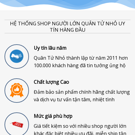
HỆ THỐNG SHOP NGƯỜI LỚN QUÂN TỬ NHỎ UY
TÍN HÀNG ĐẦU
Uy tín lâu năm
Quân Tử Nhỏ thành lập từ năm 2011 hơn
100.000 khách hàng đã tin tưởng ủng hộ
Chất lượng Cao
Đảm bảo sản phẩm chính hãng chất lượng
và dịch vụ tư vấn tận tâm, nhiệt tình
Mức giá phù hợp
Giá tiết kiệm so với nhiều shop người lớn
khác đặc biệt nhiều ưu đãi, miễn ship tận