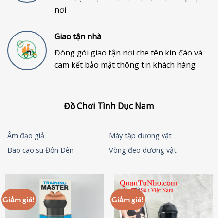
nơi
Giao tận nhà
Đóng gói giao tận nơi che tên kín đáo và
cam kết bảo mật thông tin khách hàng
Đồ Chơi Tình Dục Nam
Âm đạo giả
Máy tập dương vật
Bao cao su Đôn Dên
Vòng đeo dương vật
Giảm giá!
Giảm giá!