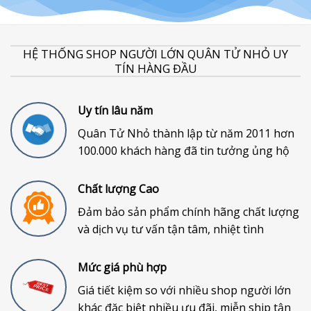
HỆ THỐNG SHOP NGƯỜI LỚN QUÂN TỬ NHỎ UY
TÍN HÀNG ĐẦU
Uy tín lâu năm
Quân Tử Nhỏ thành lập từ năm 2011 hơn
100.000 khách hàng đã tin tưởng ủng hộ
Chất lượng Cao
Đảm bảo sản phẩm chính hãng chất lượng
và dịch vụ tư vấn tận tâm, nhiệt tình
Mức giá phù hợp
Giá tiết kiệm so với nhiều shop người lớn
khác đặc biệt nhiều ưu đãi, miễn ship tận