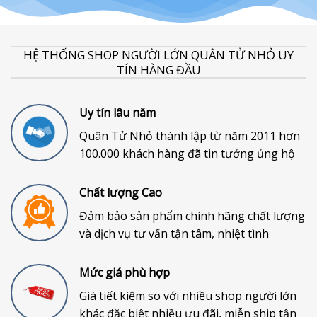
HỆ THỐNG SHOP NGƯỜI LỚN QUÂN TỬ NHỎ UY
TÍN HÀNG ĐẦU
Uy tín lâu năm
Quân Tử Nhỏ thành lập từ năm 2011 hơn
100.000 khách hàng đã tin tưởng ủng hộ
Chất lượng Cao
Đảm bảo sản phẩm chính hãng chất lượng
và dịch vụ tư vấn tận tâm, nhiệt tình
Mức giá phù hợp
Giá tiết kiệm so với nhiều shop người lớn
khác đặc biệt nhiều ưu đãi, miễn ship tận