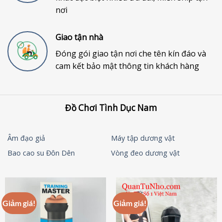
nơi
Giao tận nhà
Đóng gói giao tận nơi che tên kín đáo và
cam kết bảo mật thông tin khách hàng
Đồ Chơi Tình Dục Nam
Âm đạo giả
Máy tập dương vật
Bao cao su Đôn Dên
Vòng đeo dương vật
Giảm giá!
Giảm giá!