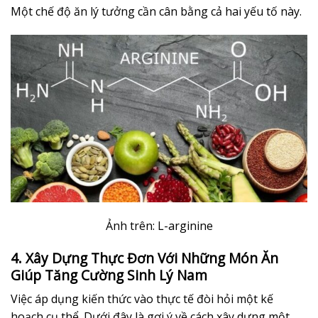
Một chế độ ăn lý tưởng cần cân bằng cả hai yếu tố này.
Ảnh trên: L-arginine
4. Xây Dựng Thực Đơn Với Những Món Ăn
Giúp Tăng Cường Sinh Lý Nam
Việc áp dụng kiến thức vào thực tế đòi hỏi một kế
hoạch cụ thể. Dưới đây là gợi ý về cách xây dựng một