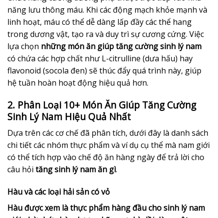
năng lưu thông máu. Khi các động mạch khỏe mạnh và
linh hoạt, máu có thể dễ dàng lấp đầy các thể hang
trong dương vật, tạo ra và duy trì sự cương cứng. Việc
lựa chọn
những món ăn giúp tăng cường sinh lý nam
có chứa các hợp chất như L-citrulline (dưa hấu) hay
flavonoid (socola đen) sẽ thúc đẩy quá trình này, giúp
hệ tuần hoàn hoạt động hiệu quả hơn.
2. Phân Loại 10+ Món Ăn Giúp Tăng Cường
Sinh Lý Nam Hiệu Quả Nhất
Dựa trên các cơ chế đã phân tích, dưới đây là danh sách
chi tiết các nhóm thực phẩm và ví dụ cụ thể mà nam giới
có thể tích hợp vào chế độ ăn hàng ngày để trả lời cho
câu hỏi
tăng sinh lý nam ăn gì
.
Hàu và các loại hải sản có vỏ
Hàu được xem là thực phẩm hàng đầu cho sinh lý nam