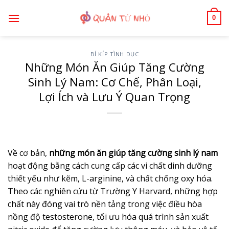
Bỏ
0
qua
nội
dung
BÍ KÍP TÌNH DỤC
Những Món Ăn Giúp Tăng Cường
Sinh Lý Nam: Cơ Chế, Phân Loại,
Lợi Ích và Lưu Ý Quan Trọng
Về cơ bản,
những món ăn giúp tăng cường sinh lý nam
hoạt động bằng cách cung cấp các vi chất dinh dưỡng
thiết yếu như kẽm, L-arginine, và chất chống oxy hóa.
Theo các nghiên cứu từ Trường Y Harvard, những hợp
chất này đóng vai trò nền tảng trong việc điều hòa
nồng độ testosterone, tối ưu hóa quá trình sản xuất