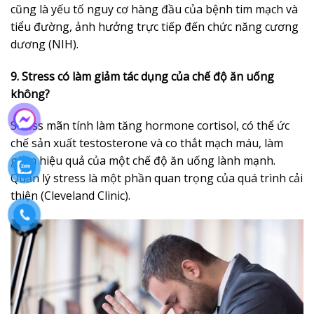
cũng là yếu tố nguy cơ hàng đầu của bệnh tim mạch và
tiểu đường, ảnh hưởng trực tiếp đến chức năng cương
dương (NIH).
9. Stress có làm giảm tác dụng của chế độ ăn uống
không?
Stress mãn tính làm tăng hormone cortisol, có thể ức
chế sản xuất testosterone và co thắt mạch máu, làm
giảm hiệu quả của một chế độ ăn uống lành mạnh.
Quản lý stress là một phần quan trọng của quá trình cải
thiện (Cleveland Clinic).