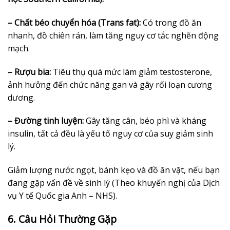
– Chất béo chuyển hóa (Trans fat):
Có trong đồ ăn
nhanh, đồ chiên rán, làm tăng nguy cơ tắc nghẽn động
mạch.
– Rượu bia:
Tiêu thụ quá mức làm giảm testosterone,
ảnh hưởng đến chức năng gan và gây rối loạn cương
dương.
– Đường tinh luyện:
Gây tăng cân, béo phì và kháng
insulin, tất cả đều là yếu tố nguy cơ của suy giảm sinh
lý.
Giảm lượng nước ngọt, bánh kẹo và đồ ăn vặt, nếu bạn
đang gặp vấn đề về sinh lý (Theo khuyến nghị của Dịch
vụ Y tế Quốc gia Anh – NHS).
6. Câu Hỏi Thường Gặp