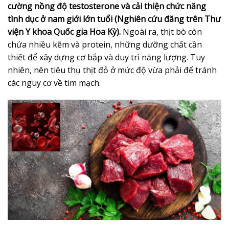
cường nồng độ testosterone và cải thiện chức năng
tình dục ở nam giới lớn tuổi (Nghiên cứu đăng trên Thư
viện Y khoa Quốc gia Hoa Kỳ).
Ngoài ra, thịt bò còn
chứa nhiều kẽm và protein, những dưỡng chất cần
thiết để xây dựng cơ bắp và duy trì năng lượng. Tuy
nhiên, nên tiêu thụ thịt đỏ ở mức độ vừa phải để tránh
các nguy cơ về tim mạch.