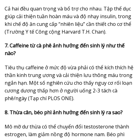
Cả hai đều quan trọng và bổ trợ cho nhau. Tập thể dục
giúp cải thiện tuần hoàn máu và độ nhạy insulin, trong
khi chế độ ăn cung cấp “nhiên liệu” cần thiết cho cơ thể
(Trường Y tế Công cộng Harvard T.H. Chan).
7. Caffeine từ cà phê ảnh hưởng đến sinh lý như thế
nào?
Tiêu thụ caffeine ở mức độ vừa phải có thể kích thích hệ
thần kinh trung ương và cải thiện lưu thông máu trong
ngắn hạn. Một số nghiên cứu cho thấy nguy cơ rối loạn
cương dương thấp hơn ở người uống 2-3 tách cà
phê/ngày (Tạp chí PLOS ONE).
8. Thừa cân, béo phì ảnh hưởng đến sinh lý ra sao?
Mô mỡ dư thừa có thể chuyển đổi testosterone thành
estrogen, làm giảm nồng độ hormone nam. Béo phì