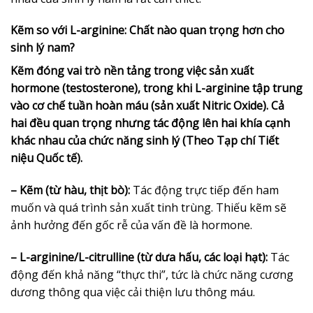
Kẽm so với L-arginine: Chất nào quan trọng hơn cho
sinh lý nam?
Kẽm đóng vai trò nền tảng trong việc sản xuất
hormone (testosterone), trong khi L-arginine tập trung
vào cơ chế tuần hoàn máu (sản xuất Nitric Oxide). Cả
hai đều quan trọng nhưng tác động lên hai khía cạnh
khác nhau của chức năng sinh lý (Theo Tạp chí Tiết
niệu Quốc tế).
– Kẽm (từ hàu, thịt bò):
Tác động trực tiếp đến ham
muốn và quá trình sản xuất tinh trùng. Thiếu kẽm sẽ
ảnh hưởng đến gốc rễ của vấn đề là hormone.
– L-arginine/L-citrulline (từ dưa hấu, các loại hạt):
Tác
động đến khả năng “thực thi”, tức là chức năng cương
dương thông qua việc cải thiện lưu thông máu.