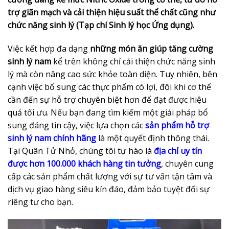
trợ giãn mạch và cải thiện hiệu suất thể chất cũng như
chức năng sinh lý (Tạp chí Sinh lý học Ứng dụng).
Việc kết hợp đa dạng
những món ăn giúp tăng cường
sinh lý nam
kể trên không chỉ cải thiện chức năng sinh
lý mà còn nâng cao sức khỏe toàn diện. Tuy nhiên, bên
cạnh việc bổ sung các thực phẩm có lợi, đôi khi cơ thể
cần đến sự hỗ trợ chuyên biệt hơn để đạt được hiệu
quả tối ưu. Nếu bạn đang tìm kiếm một giải pháp bổ
sung đáng tin cậy, việc lựa chọn các
sản phẩm hỗ trợ
sinh lý nam chính hãng
là một quyết định thông thái.
Tại Quân Tử Nhỏ, chúng tôi tự hào là
địa chỉ uy tín
được hơn 100.000 khách hàng tin tưởng
, chuyên cung
cấp các sản phẩm chất lượng với sự tư vấn tận tâm và
dịch vụ giao hàng siêu kín đáo, đảm bảo tuyệt đối sự
riêng tư cho bạn.