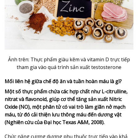
Ảnh trên: Thực phẩm giàu kẽm và vitamin D trực tiếp
tham gia vào quá trình sản xuất testosterone
Mối liên hệ giữa chế độ ăn và tuần hoàn máu là gì?
Một số thực phẩm chứa các hợp chất như L-citrulline,
nitrat và flavonoid, giúp cơ thể tăng sản xuất Nitric
Oxide (NO), một phân tử có vai trò làm giãn nở mạch
máu, từ đó cải thiện lưu thông máu đến dương vật
(Nghiên cứu của Đại học Texas A&M, 2008).
Chức năng cương dương phụ thuộc trực tiếp vào khả