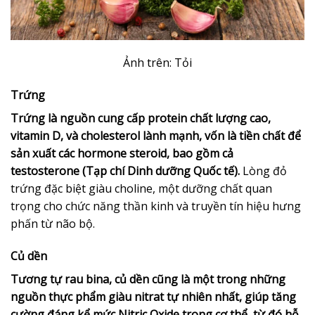
Ảnh trên: Tỏi
Trứng
Trứng là nguồn cung cấp protein chất lượng cao,
vitamin D, và cholesterol lành mạnh, vốn là tiền chất để
sản xuất các hormone steroid, bao gồm cả
testosterone (Tạp chí Dinh dưỡng Quốc tế).
Lòng đỏ
trứng đặc biệt giàu choline, một dưỡng chất quan
trọng cho chức năng thần kinh và truyền tín hiệu hưng
phấn từ não bộ.
Củ dền
Tương tự rau bina, củ dền cũng là một trong những
nguồn thực phẩm giàu nitrat tự nhiên nhất, giúp tăng
cường đáng kể mức Nitric Oxide trong cơ thể, từ đó hỗ