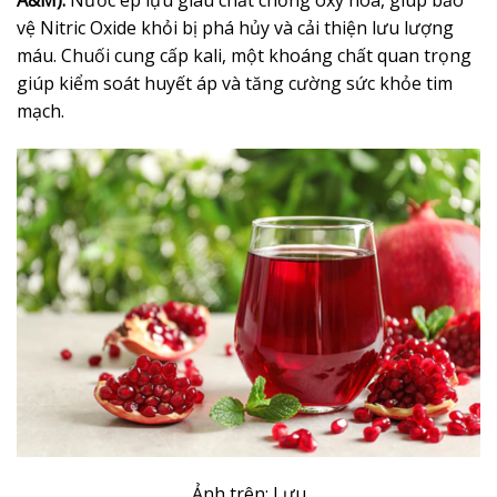
vệ Nitric Oxide khỏi bị phá hủy và cải thiện lưu lượng
máu. Chuối cung cấp kali, một khoáng chất quan trọng
giúp kiểm soát huyết áp và tăng cường sức khỏe tim
mạch.
Ảnh trên: Lựu