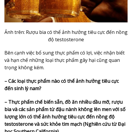
Ảnh trên: Rượu bia có thể ảnh hưởng tiêu cực đến nồng
độ testosterone
Bên cạnh việc bổ sung thực phẩm có lợi, việc nhận biết
và hạn chế những loại thực phẩm gây hại cũng quan
trọng không kém.
– Các loại thực phẩm nào có thể ảnh hưởng tiêu cực
đến sinh lý nam?
– Thực phẩm chế biến sẵn, đồ ăn nhiều dầu mỡ, rượu
bia và các sản phẩm từ đậu nành không lên men với số
lượng lớn có thể ảnh hưởng tiêu cực đến nồng độ
testosterone và sức khỏe tim mạch (Nghiên cứu từ Đại
học Southern California).