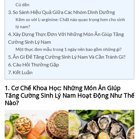
Củ dền
3. So Sánh Hiệu Quả Giữa Các Nhóm Dinh Dưỡng
Kẽm so với L-arginine: Chất nào quan trọng hơn cho sinh
lý nam?
4. Xây Dựng Thực Đơn Với Những Món Ăn Giúp Tăng
Cường Sinh Lý Nam
Một thực đơn mẫu trong 1 ngày nên bao gồm những gì?
5. Ăn Gì Để Tăng Cường Sinh Lý Nam Và Cần Tránh Gì?
6. Câu Hỏi Thường Gặp
7. Kết Luận
1. Cơ Chế Khoa Học: Những Món Ăn Giúp
Tăng Cường Sinh Lý Nam Hoạt Động Như Thế
Nào?