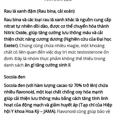
Rau lá xanh đậm (Rau bina, cải xoăn)
Rau bina và các loại rau lá xanh khác là nguồn cung cấp
nitrat tự nhiên dồi dào, được cơ thể chuyển hóa thành
Nitric Oxide, giúp tăng cường lưu thông máu và cải
thiện chức năng cương dương (Nghiên cứu của Đại học
Exeter).
Chúng cũng chứa nhiều magie, một khoáng
chất có liên quan đến việc duy trì mức testosterone ổn
định. Đây là nhóm thực phẩm không thể thiếu trong
danh sách
ăn gì tăng cường sinh lí
.
Socola đen
Socola đen (với hàm lượng cacao từ 70% trở lên) chứa
nhiều flavonoid, một loại chất chống oxy hóa mạnh
giúp cải thiện lưu thông máu bằng cách tăng tính linh
hoạt của động mạch và giảm huyết áp (Tạp chí của Hiệp
hội Y khoa Hoa Kỳ – JAMA).
Flavonoid cũng giúp bảo vệ