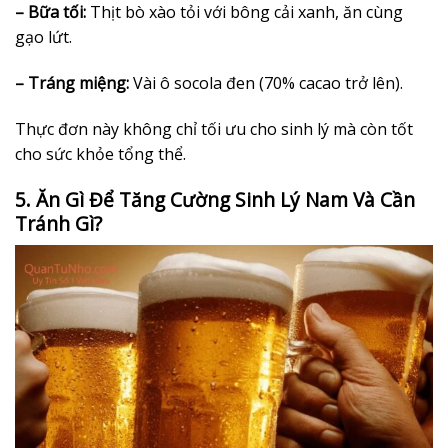
– Bữa tối:
Thịt bò xào tỏi với bông cải xanh, ăn cùng
gạo lứt.
– Tráng miệng:
Vài ô socola đen (70% cacao trở lên).
Thực đơn này không chỉ tối ưu cho sinh lý mà còn tốt
cho sức khỏe tổng thể.
5. Ăn Gì Để Tăng Cường Sinh Lý Nam Và Cần
Tránh Gì?