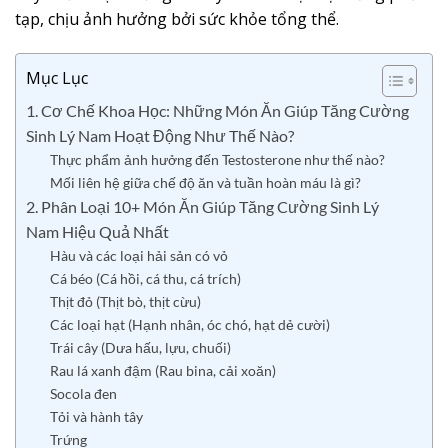
tạp, chịu ảnh hưởng bởi sức khỏe tổng thể.
Mục Lục
1. Cơ Chế Khoa Học: Những Món Ăn Giúp Tăng Cường
Sinh Lý Nam Hoạt Động Như Thế Nào?
Thực phẩm ảnh hưởng đến Testosterone như thế nào?
Mối liên hệ giữa chế độ ăn và tuần hoàn máu là gì?
2. Phân Loại 10+ Món Ăn Giúp Tăng Cường Sinh Lý
Nam Hiệu Quả Nhất
Hàu và các loại hải sản có vỏ
Cá béo (Cá hồi, cá thu, cá trích)
Thịt đỏ (Thịt bò, thịt cừu)
Các loại hạt (Hạnh nhân, óc chó, hạt dẻ cười)
Trái cây (Dưa hấu, lựu, chuối)
Rau lá xanh đậm (Rau bina, cải xoăn)
Socola đen
Tỏi và hành tây
Trứng