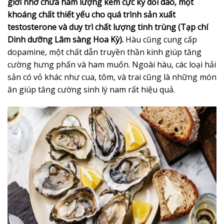
giới nhờ chứa hàm lượng kẽm cực kỳ dồi dào, một
khoáng chất thiết yếu cho quá trình sản xuất
testosterone và duy trì chất lượng tinh trùng (Tạp chí
Dinh dưỡng Lâm sàng Hoa Kỳ).
Hàu cũng cung cấp
dopamine, một chất dẫn truyền thần kinh giúp tăng
cường hưng phấn và ham muốn. Ngoài hàu, các loại hải
sản có vỏ khác như cua, tôm, và trai cũng là những món
ăn giúp tăng cường sinh lý nam rất hiệu quả.