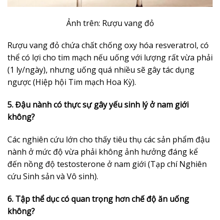
Ảnh trên: Rượu vang đỏ
Rượu vang đỏ chứa chất chống oxy hóa resveratrol, có
thể có lợi cho tim mạch nếu uống với lượng rất vừa phải
(1 ly/ngày), nhưng uống quá nhiều sẽ gây tác dụng
ngược (Hiệp hội Tim mạch Hoa Kỳ).
5. Đậu nành có thực sự gây yếu sinh lý ở nam giới
không?
Các nghiên cứu lớn cho thấy tiêu thụ các sản phẩm đậu
nành ở mức độ vừa phải không ảnh hưởng đáng kể
đến nồng độ testosterone ở nam giới (Tạp chí Nghiên
cứu Sinh sản và Vô sinh).
6. Tập thể dục có quan trọng hơn chế độ ăn uống
không?