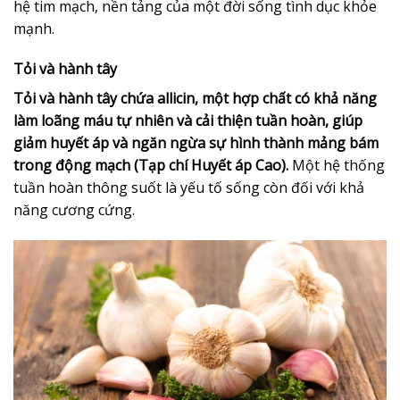
hệ tim mạch, nền tảng của một đời sống tình dục khỏe
mạnh.
Tỏi và hành tây
Tỏi và hành tây chứa allicin, một hợp chất có khả năng
làm loãng máu tự nhiên và cải thiện tuần hoàn, giúp
giảm huyết áp và ngăn ngừa sự hình thành mảng bám
trong động mạch (Tạp chí Huyết áp Cao).
Một hệ thống
tuần hoàn thông suốt là yếu tố sống còn đối với khả
năng cương cứng.