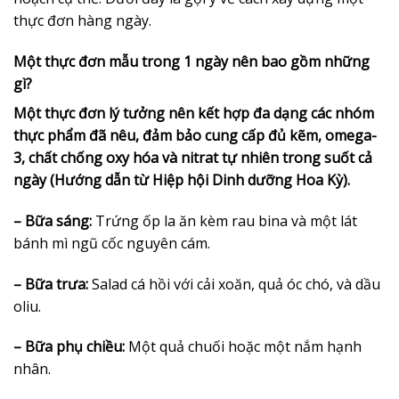
thực đơn hàng ngày.
Một thực đơn mẫu trong 1 ngày nên bao gồm những
gì?
Một thực đơn lý tưởng nên kết hợp đa dạng các nhóm
thực phẩm đã nêu, đảm bảo cung cấp đủ kẽm, omega-
3, chất chống oxy hóa và nitrat tự nhiên trong suốt cả
ngày (Hướng dẫn từ Hiệp hội Dinh dưỡng Hoa Kỳ).
– Bữa sáng:
Trứng ốp la ăn kèm rau bina và một lát
bánh mì ngũ cốc nguyên cám.
– Bữa trưa:
Salad cá hồi với cải xoăn, quả óc chó, và dầu
oliu.
– Bữa phụ chiều:
Một quả chuối hoặc một nắm hạnh
nhân.