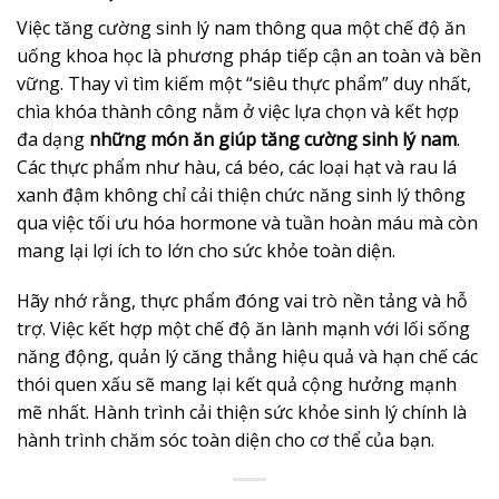
Việc tăng cường sinh lý nam thông qua một chế độ ăn
uống khoa học là phương pháp tiếp cận an toàn và bền
vững. Thay vì tìm kiếm một “siêu thực phẩm” duy nhất,
chìa khóa thành công nằm ở việc lựa chọn và kết hợp
đa dạng
những món ăn giúp tăng cường sinh lý nam
.
Các thực phẩm như hàu, cá béo, các loại hạt và rau lá
xanh đậm không chỉ cải thiện chức năng sinh lý thông
qua việc tối ưu hóa hormone và tuần hoàn máu mà còn
mang lại lợi ích to lớn cho sức khỏe toàn diện.
Hãy nhớ rằng, thực phẩm đóng vai trò nền tảng và hỗ
trợ. Việc kết hợp một chế độ ăn lành mạnh với lối sống
năng động, quản lý căng thẳng hiệu quả và hạn chế các
thói quen xấu sẽ mang lại kết quả cộng hưởng mạnh
mẽ nhất. Hành trình cải thiện sức khỏe sinh lý chính là
hành trình chăm sóc toàn diện cho cơ thể của bạn.