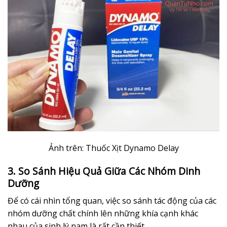
Ảnh trên: Thuốc Xịt Dynamo Delay
3. So Sánh Hiệu Quả Giữa Các Nhóm Dinh
Dưỡng
Để có cái nhìn tổng quan, việc so sánh tác động của các
nhóm dưỡng chất chính lên những khía cạnh khác
nhau của sinh lý nam là rất cần thiết.