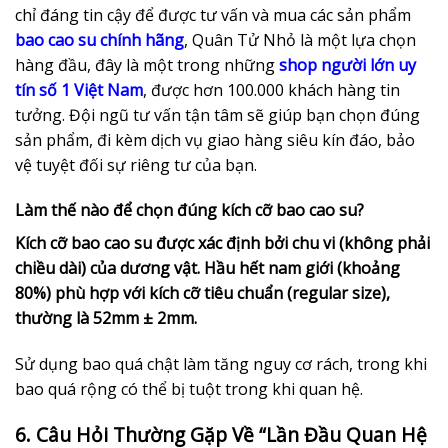
chỉ đáng tin cậy để được tư vấn và mua các sản phẩm
bao cao su chính hãng
, Quân Tử Nhỏ là một lựa chọn
hàng đầu, đây là một trong những
shop người lớn uy
tín số 1 Việt Nam
, được hơn 100.000 khách hàng tin
tưởng. Đội ngũ tư vấn tận tâm sẽ giúp bạn chọn đúng
sản phẩm, đi kèm dịch vụ giao hàng siêu kín đáo, bảo
vệ tuyệt đối sự riêng tư của bạn.
Làm thế nào để chọn đúng kích cỡ bao cao su?
Kích cỡ bao cao su được xác định bởi chu vi (không phải
chiều dài) của dương vật. Hầu hết nam giới (khoảng
80%) phù hợp với kích cỡ tiêu chuẩn (regular size),
thường là 52mm ± 2mm.
Sử dụng bao quá chật làm tăng nguy cơ rách, trong khi
bao quá rộng có thể bị tuột trong khi quan hệ.
6. Câu Hỏi Thường Gặp Về “Lần Đầu Quan Hệ