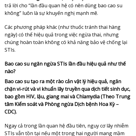
trả lời cho “lần đầu quan hệ có nên dùng bao cao su
không” luôn là sự khuyến nghị mạnh mẽ.
Các phương pháp khác (như thuốc tránh thai hàng
ngày) có thể hiệu quả trong việc ngừa thai, nhưng
chúng hoàn toàn không có khả năng bảo vệ chống lại
STIs.
Bao cao su ngăn ngừa STIs lần đầu hiệu quả như thế
nào?
Bao cao su tạo ra một rào cản vật lý hiệu quả, ngăn
chặn vi-rút và vi khuẩn lây truyền qua dịch tiết sinh dục,
bao gồm HIV, lậu, giang mai và Chlamydia (Theo Trung
tâm Kiểm soát và Phòng ngừa Dịch bệnh Hoa Kỳ –
CDC).
Ngay cả trong lần quan hệ đầu tiên, nguy cơ lây nhiễm
STIs vẫn tồn tại nếu một trong hai người mang mầm