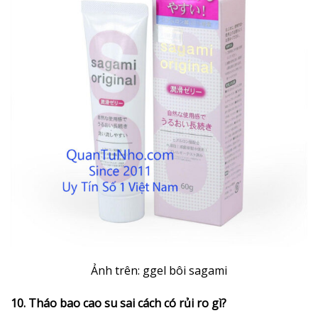
Ảnh trên: ggel bôi sagami
10. Tháo bao cao su sai cách có rủi ro gì?