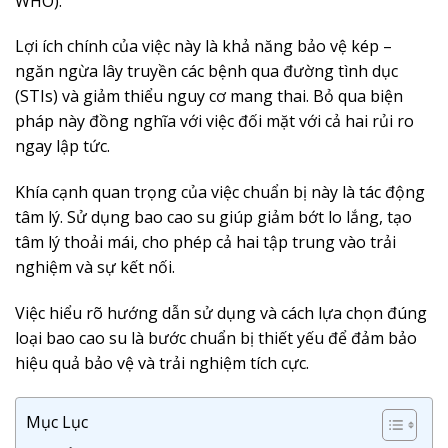
WHO).
Lợi ích chính của việc này là khả năng bảo vệ kép –
ngăn ngừa lây truyền các bệnh qua đường tình dục
(STIs) và giảm thiểu nguy cơ mang thai. Bỏ qua biện
pháp này đồng nghĩa với việc đối mặt với cả hai rủi ro
ngay lập tức.
Khía cạnh quan trọng của việc chuẩn bị này là tác động
tâm lý. Sử dụng bao cao su giúp giảm bớt lo lắng, tạo
tâm lý thoải mái, cho phép cả hai tập trung vào trải
nghiệm và sự kết nối.
Việc hiểu rõ hướng dẫn sử dụng và cách lựa chọn đúng
loại bao cao su là bước chuẩn bị thiết yếu để đảm bảo
hiệu quả bảo vệ và trải nghiệm tích cực.
Mục Lục