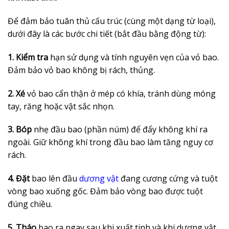
Để đảm bảo tuân thủ cấu trúc (cùng một dạng từ loại),
dưới đây là các bước chi tiết (bắt đầu bằng động từ):
1. Kiểm tra
hạn sử dụng và tính nguyên vẹn của vỏ bao.
Đảm bảo vỏ bao không bị rách, thủng.
2. Xé
vỏ bao cẩn thận ở mép có khía, tránh dùng móng
tay, răng hoặc vật sắc nhọn.
3. Bóp
nhẹ đầu bao (phần núm) để đẩy không khí ra
ngoài. Giữ không khí trong đầu bao làm tăng nguy cơ
rách.
4. Đặt
bao lên đầu
dương vật
đang cương cứng và tuột
vòng bao xuống gốc. Đảm bảo vòng bao được tuột
đúng chiều.
5. Tháo
bao ra ngay sau khi xuất tinh và khi dương vật