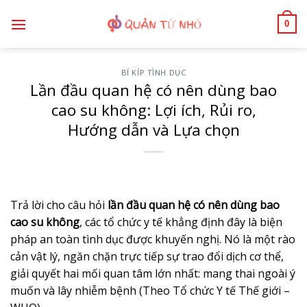
Bỏ
0
qua
nội
dung
BÍ KÍP TÌNH DỤC
Lần đầu quan hệ có nên dùng bao
cao su không: Lợi ích, Rủi ro,
Hướng dẫn và Lựa chọn
Trả lời cho câu hỏi
lần đầu quan hệ có nên dùng bao
cao su không
, các tổ chức y tế khẳng định đây là biện
pháp an toàn tình dục được khuyến nghị. Nó là một rào
cản vật lý, ngăn chặn trực tiếp sự trao đổi dịch cơ thể,
giải quyết hai mối quan tâm lớn nhất: mang thai ngoài ý
muốn và lây nhiễm bệnh (Theo Tổ chức Y tế Thế giới –