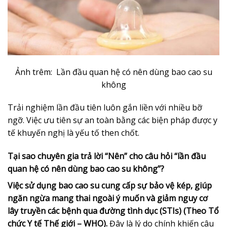
Ảnh trêm: Lần đầu quan hệ có nên dùng bao cao su
không
Trải nghiệm lần đầu tiên luôn gắn liền với nhiều bỡ
ngỡ. Việc ưu tiên sự an toàn bằng các biện pháp được y
tế khuyến nghị là yếu tố then chốt.
Tại sao chuyên gia trả lời “Nên” cho câu hỏi “lần đầu
quan hệ có nên dùng bao cao su không”?
Việc sử dụng bao cao su cung cấp sự bảo vệ kép, giúp
ngăn ngừa mang thai ngoài ý muốn và giảm nguy cơ
lây truyền các bệnh qua đường tình dục (STIs) (Theo Tổ
chức Y tế Thế giới – WHO).
Đây là lý do chính khiến câu