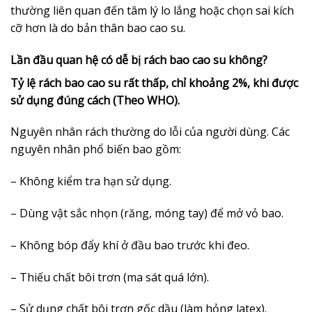
thường liên quan đến tâm lý lo lắng hoặc chọn sai kích
cỡ hơn là do bản thân bao cao su.
Lần đầu quan hệ có dễ bị rách bao cao su không?
Tỷ lệ rách bao cao su rất thấp, chỉ khoảng 2%, khi được
sử dụng đúng cách (Theo WHO).
Nguyên nhân rách thường do lỗi của người dùng. Các
nguyên nhân phổ biến bao gồm:
– Không kiểm tra hạn sử dụng.
– Dùng vật sắc nhọn (răng, móng tay) để mở vỏ bao.
– Không bóp đẩy khí ở đầu bao trước khi đeo.
– Thiếu chất bôi trơn (ma sát quá lớn).
– Sử dụng chất bôi trơn gốc dầu (làm hỏng latex).