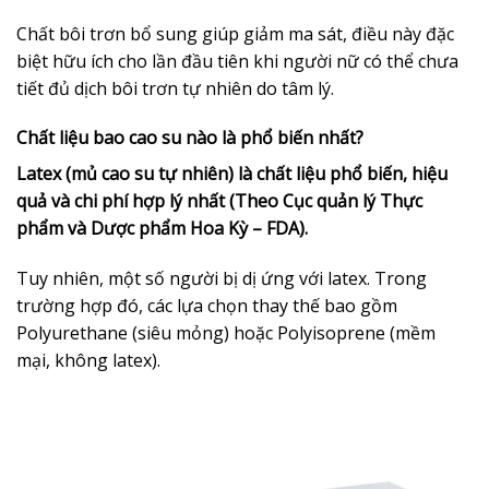
Chất bôi trơn bổ sung giúp giảm ma sát, điều này đặc
biệt hữu ích cho lần đầu tiên khi người nữ có thể chưa
tiết đủ dịch bôi trơn tự nhiên do tâm lý.
Chất liệu bao cao su nào là phổ biến nhất?
Latex (mủ cao su tự nhiên) là chất liệu phổ biến, hiệu
quả và chi phí hợp lý nhất (Theo Cục quản lý Thực
phẩm và Dược phẩm Hoa Kỳ – FDA).
Tuy nhiên, một số người bị dị ứng với latex. Trong
trường hợp đó, các lựa chọn thay thế bao gồm
Polyurethane (siêu mỏng) hoặc Polyisoprene (mềm
mại, không latex).