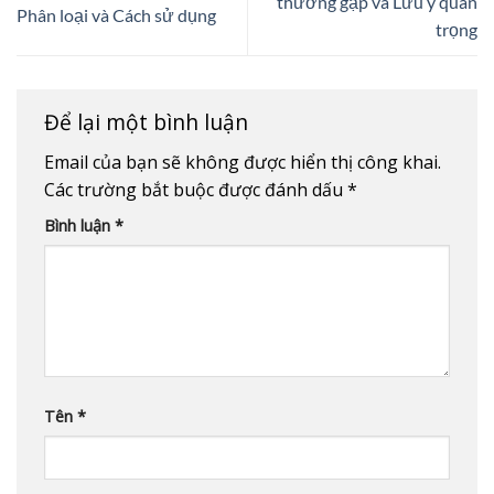
thường gặp và Lưu ý quan
Phân loại và Cách sử dụng
trọng
Để lại một bình luận
Email của bạn sẽ không được hiển thị công khai.
Các trường bắt buộc được đánh dấu
*
Bình luận
*
Tên
*