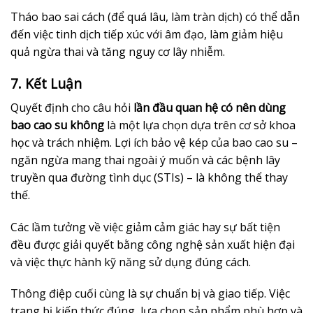
Tháo bao sai cách (để quá lâu, làm tràn dịch) có thể dẫn
đến việc tinh dịch tiếp xúc với âm đạo, làm giảm hiệu
quả ngừa thai và tăng nguy cơ lây nhiễm.
7. Kết Luận
Quyết định cho câu hỏi
lần đầu quan hệ có nên dùng
bao cao su không
là một lựa chọn dựa trên cơ sở khoa
học và trách nhiệm. Lợi ích bảo vệ kép của bao cao su –
ngăn ngừa mang thai ngoài ý muốn và các bệnh lây
truyền qua đường tình dục (STIs) – là không thể thay
thế.
Các lầm tưởng về việc giảm cảm giác hay sự bất tiện
đều được giải quyết bằng công nghệ sản xuất hiện đại
và việc thực hành kỹ năng sử dụng đúng cách.
Thông điệp cuối cùng là sự chuẩn bị và giao tiếp. Việc
trang bị kiến thức đúng, lựa chọn sản phẩm phù hợp và