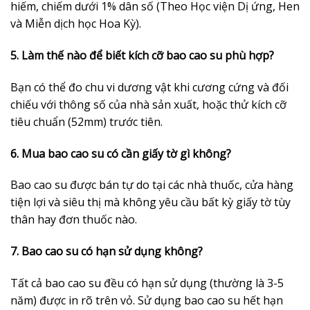
hiếm, chiếm dưới 1% dân số (Theo Học viện Dị ứng, Hen
và Miễn dịch học Hoa Kỳ).
5. Làm thế nào để biết kích cỡ bao cao su phù hợp?
Bạn có thể đo chu vi dương vật khi cương cứng và đối
chiếu với thông số của nhà sản xuất, hoặc thử kích cỡ
tiêu chuẩn (52mm) trước tiên.
6. Mua bao cao su có cần giấy tờ gì không?
Bao cao su được bán tự do tại các nhà thuốc, cửa hàng
tiện lợi và siêu thị mà không yêu cầu bất kỳ giấy tờ tùy
thân hay đơn thuốc nào.
7. Bao cao su có hạn sử dụng không?
Tất cả bao cao su đều có hạn sử dụng (thường là 3-5
năm) được in rõ trên vỏ. Sử dụng bao cao su hết hạn