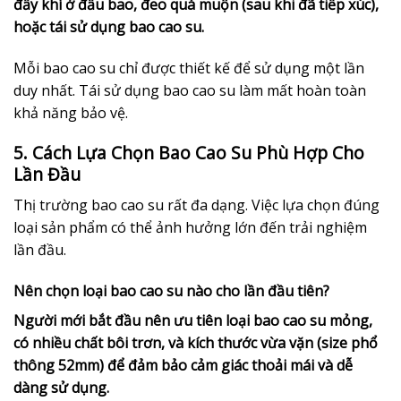
đẩy khí ở đầu bao, đeo quá muộn (sau khi đã tiếp xúc),
hoặc tái sử dụng bao cao su.
Mỗi bao cao su chỉ được thiết kế để sử dụng một lần
duy nhất. Tái sử dụng bao cao su làm mất hoàn toàn
khả năng bảo vệ.
5. Cách Lựa Chọn Bao Cao Su Phù Hợp Cho
Lần Đầu
Thị trường bao cao su rất đa dạng. Việc lựa chọn đúng
loại sản phẩm có thể ảnh hưởng lớn đến trải nghiệm
lần đầu.
Nên chọn loại bao cao su nào cho lần đầu tiên?
Người mới bắt đầu nên ưu tiên loại bao cao su mỏng,
có nhiều chất bôi trơn, và kích thước vừa vặn (size phổ
thông 52mm) để đảm bảo cảm giác thoải mái và dễ
dàng sử dụng.