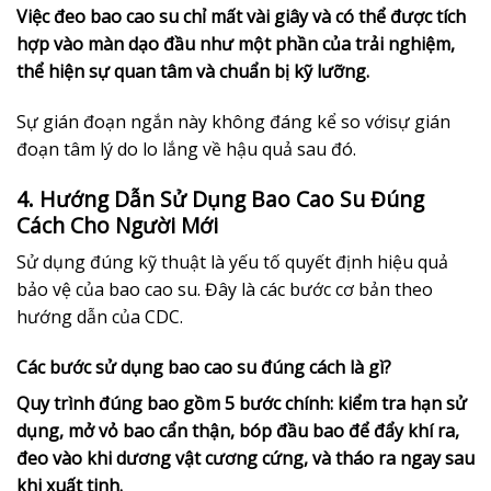
Việc đeo bao cao su chỉ mất vài giây và có thể được tích
hợp vào màn dạo đầu như một phần của trải nghiệm,
thể hiện sự quan tâm và chuẩn bị kỹ lưỡng.
Sự gián đoạn ngắn này không đáng kể so vớisự gián
đoạn tâm lý do lo lắng về hậu quả sau đó.
4. Hướng Dẫn Sử Dụng Bao Cao Su Đúng
Cách Cho Người Mới
Sử dụng đúng kỹ thuật là yếu tố quyết định hiệu quả
bảo vệ của bao cao su. Đây là các bước cơ bản theo
hướng dẫn của CDC.
Các bước sử dụng bao cao su đúng cách là gì?
Quy trình đúng bao gồm 5 bước chính: kiểm tra hạn sử
dụng, mở vỏ bao cẩn thận, bóp đầu bao để đẩy khí ra,
đeo vào khi dương vật cương cứng, và tháo ra ngay sau
khi xuất tinh.