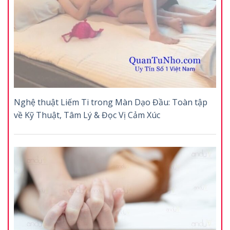
Nghệ thuật Liếm Ti trong Màn Dạo Đầu: Toàn tập
về Kỹ Thuật, Tâm Lý & Đọc Vị Cảm Xúc