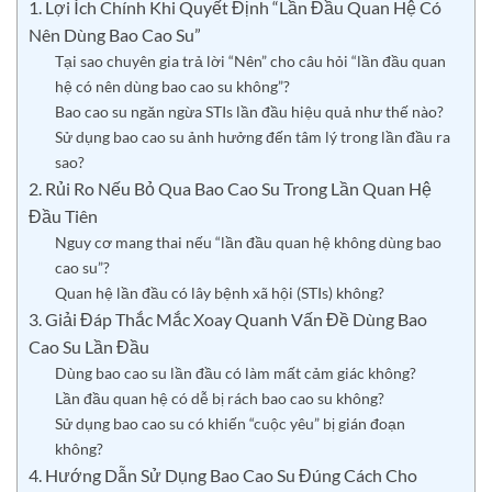
1. Lợi Ích Chính Khi Quyết Định “Lần Đầu Quan Hệ Có
Nên Dùng Bao Cao Su”
Tại sao chuyên gia trả lời “Nên” cho câu hỏi “lần đầu quan
hệ có nên dùng bao cao su không”?
Bao cao su ngăn ngừa STIs lần đầu hiệu quả như thế nào?
Sử dụng bao cao su ảnh hưởng đến tâm lý trong lần đầu ra
sao?
2. Rủi Ro Nếu Bỏ Qua Bao Cao Su Trong Lần Quan Hệ
Đầu Tiên
Nguy cơ mang thai nếu “lần đầu quan hệ không dùng bao
cao su”?
Quan hệ lần đầu có lây bệnh xã hội (STIs) không?
3. Giải Đáp Thắc Mắc Xoay Quanh Vấn Đề Dùng Bao
Cao Su Lần Đầu
Dùng bao cao su lần đầu có làm mất cảm giác không?
Lần đầu quan hệ có dễ bị rách bao cao su không?
Sử dụng bao cao su có khiến “cuộc yêu” bị gián đoạn
không?
4. Hướng Dẫn Sử Dụng Bao Cao Su Đúng Cách Cho