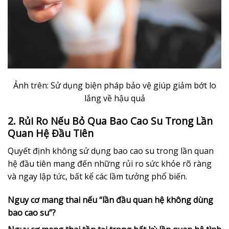
Ảnh trên: Sử dụng biện pháp bảo vệ giúp giảm bớt lo
lắng về hậu quả
2. Rủi Ro Nếu Bỏ Qua Bao Cao Su Trong Lần
Quan Hệ Đầu Tiên
Quyết định không sử dụng bao cao su trong lần quan
hệ đầu tiên mang đến những rủi ro sức khỏe rõ ràng
và ngay lập tức, bất kể các lầm tưởng phổ biến.
Nguy cơ mang thai nếu “lần đầu quan hệ không dùng
bao cao su”?