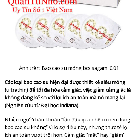
Ảnh trên: Bao cao su mỏng bcs sagami 0.01
Các loại bao cao su hiện đại được thiết kế siêu mỏng
(ultrathin) để tối đa hóa cảm giác, việc giảm cảm giác là
không đáng kể so với lợi ích an toàn mà nó mang lại
(Nghiên cứu từ Đại học Indiana).
Nhiều người băn khoăn “lần đầu quan hệ có nên dùng
bao cao su không” vì lo sợ điều này, nhưng thực tế lợi
ích an toàn vượt trội hơn. Cảm giác “mất” hay “giảm”