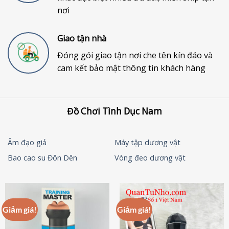
nơi
Giao tận nhà
Đóng gói giao tận nơi che tên kín đáo và
cam kết bảo mật thông tin khách hàng
Đồ Chơi Tình Dục Nam
Âm đạo giả
Máy tập dương vật
Bao cao su Đôn Dên
Vòng đeo dương vật
Giảm giá!
Giảm giá!