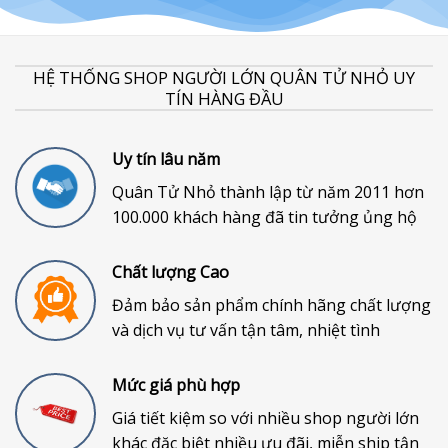
HỆ THỐNG SHOP NGƯỜI LỚN QUÂN TỬ NHỎ UY
TÍN HÀNG ĐẦU
Uy tín lâu năm
Quân Tử Nhỏ thành lập từ năm 2011 hơn
100.000 khách hàng đã tin tưởng ủng hộ
Chất lượng Cao
Đảm bảo sản phẩm chính hãng chất lượng
và dịch vụ tư vấn tận tâm, nhiệt tình
Mức giá phù hợp
Giá tiết kiệm so với nhiều shop người lớn
khác đặc biệt nhiều ưu đãi, miễn ship tận