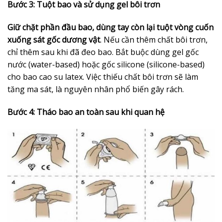
Bước 3: Tuột bao và sử dụng gel bôi trơn
Giữ chặt phần đầu bao, dùng tay còn lại tuột vòng cuốn
xuống sát gốc dương vật
. Nếu cần thêm chất bôi trơn,
chỉ thêm sau khi đã đeo bao. Bắt buộc dùng gel gốc
nước (water-based) hoặc gốc silicone (silicone-based)
cho bao cao su latex. Việc thiếu chất bôi trơn sẽ làm
tăng ma sát, là nguyên nhân phổ biến gây rách.
Bước 4: Tháo bao an toàn sau khi quan hệ