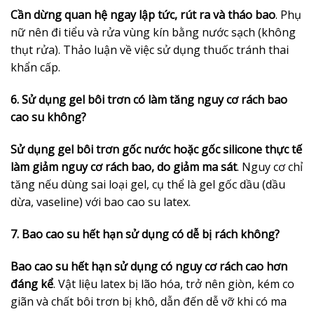
Cần dừng quan hệ ngay lập tức, rút ra và tháo bao
. Phụ
nữ nên đi tiểu và rửa vùng kín bằng nước sạch (không
thụt rửa). Thảo luận về việc sử dụng thuốc tránh thai
khẩn cấp.
6. Sử dụng gel bôi trơn có làm tăng nguy cơ rách bao
cao su không?
Sử dụng gel bôi trơn gốc nước hoặc gốc silicone thực tế
làm giảm nguy cơ rách bao, do giảm ma sát
. Nguy cơ chỉ
tăng nếu dùng sai loại gel, cụ thể là gel gốc dầu (dầu
dừa, vaseline) với bao cao su latex.
7. Bao cao su hết hạn sử dụng có dễ bị rách không?
Bao cao su hết hạn sử dụng có nguy cơ rách cao hơn
đáng kể
. Vật liệu latex bị lão hóa, trở nên giòn, kém co
giãn và chất bôi trơn bị khô, dẫn đến dễ vỡ khi có ma