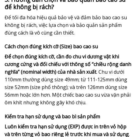
để không bị rách?
Để tối đa hóa hiệu quả bảo vệ và đảm bảo bao cao su
không bị rách, việc lựa chọn và bảo quản sản phẩm
đúng cách là vô cùng cần thiết.
Cách chọn đúng kích cỡ (Size) bao cao su
Để chọn đúng kích cỡ, cần đo chu vi dương vật khi
cương cứng và đối chiếu với thông số “chiều rộng danh
nghĩa” (nominal width) của nhà sản xuất
. Chu vi dưới
110mm thường dùng size 49mm; từ 111-125mm dùng
size 52mm (size phổ thông); và trên 126mm dùng size
56mm hoặc lớn hơn. Một chiếc bao cao su vừa vặn phải
ôm khít nhưng không gây khó chịu.
Kiểm tra hạn sử dụng và bao bì sản phẩm
Luôn kiểm tra hạn sử dụng (EXP) được in trên vỏ hộp
và trên từng vỏ bao riêng lẻ trước khi mua và sử dụng
.