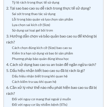
Tỷ lệ rách trong thực tế sử dụng
2. Tại sao bao cao su dễ rách trong thực tế sử dụng?
Sai sót trong thao tác sử dụng
Lỗi trong bảo quản và lựa chọn sản phẩm
Lựa chọn sai kích cỡ (Size)
Sử dụng sai loại gel bôi trơn
3. Hướng dẫn chọn và bảo quản bao cao su để không bị
rách?
Cách chọn đúng kích cỡ (Size) bao cao su
Kiểm tra hạn sử dụng và bao bì sản phẩm
Phương pháp bảo quản đúng khoa học
4. Cách sử dụng bao cao su an toàn để ngăn ngừa rách?
5. Dấu hiệu nhận biết bao cao su đã bị rách là gì?
Dấu hiệu nhận biết trong khi quan hệ
Cách kiểm tra sau khi quan hệ
6. Cần xử lý như thế nào nếu phát hiện bao cao su đã bị
rách?
Đối với nguy cơ mang thai ngoài ý muốn
Đối với nguy cơ lây nhiễm bệnh (STIs)