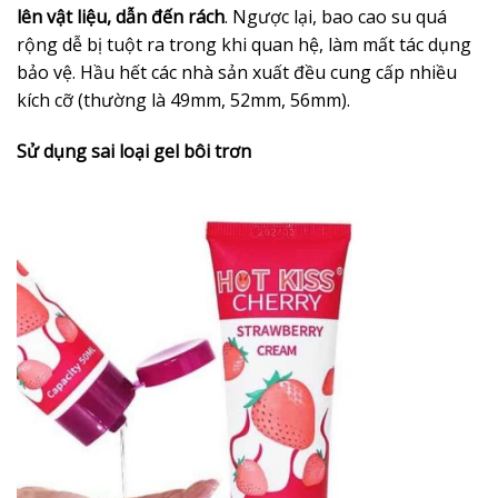
lên vật liệu, dẫn đến rách
. Ngược lại, bao cao su quá
rộng dễ bị tuột ra trong khi quan hệ, làm mất tác dụng
bảo vệ. Hầu hết các nhà sản xuất đều cung cấp nhiều
kích cỡ (thường là 49mm, 52mm, 56mm).
Sử dụng sai loại gel bôi trơn