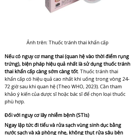
Ảnh trên: Thuốc tránh thai khẩn cấp
Nếu có nguy cơ mang thai (quan hệ vào thời điểm rụng
trứng), biện pháp hiệu quả nhất là sử dụng thuốc tránh
thai khẩn cấp càng sớm càng tốt
. Thuốc tránh thai
khẩn cấp có hiệu quả cao nhất khi uống trong vòng 24-
72 giờ sau khi quan hệ (Theo WHO, 2023). Cần tham
khảo ý kiến của dược sĩ hoặc bác sĩ để chọn loại thuốc
phù hợp.
Đối với nguy cơ lây nhiễm bệnh (STIs)
Ngay lập tức đi tiểu và rửa sạch vùng sinh dục bằng
nước sạch và xà phòng nhẹ, không thụt rửa sâu bên