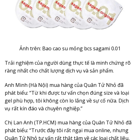
Ảnh trên: Bao cao su mỏng bcs sagami 0.01
Trải nghiệm của người dùng thực tế là minh chứng rõ
ràng nhất cho chất lượng dịch vụ và sản phẩm.
Anh Minh (Hà Nội) mua hàng của Quân Tử Nhỏ đã
phát biểu: “Từ khi được tư vấn chọn đúng size và loại
gel phù hợp, tôi không còn lo lắng về sự cố nữa. Dịch
vụ rất kín đáo và chuyên nghiệp.”
Chị Lan Anh (TP.HCM) mua hàng của Quân Tử Nhỏ đã
phát biểu: “Trước đây tôi rất ngại mua online, nhưng
Quân Tử Nhỏ tư vấn rất thật tâm về các loại chất liệu,