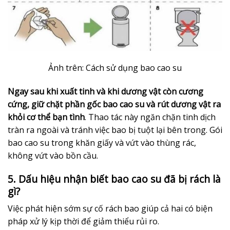
Ảnh trên: Cách sử dụng bao cao su
Ngay sau khi xuất tinh và khi dương vật còn cương
cứng, giữ chặt phần gốc bao cao su và rút dương vật ra
khỏi cơ thể bạn tình
. Thao tác này ngăn chặn tinh dịch
tràn ra ngoài và tránh việc bao bị tuột lại bên trong. Gói
bao cao su trong khăn giấy và vứt vào thùng rác,
không vứt vào bồn cầu.
5. Dấu hiệu nhận biết bao cao su đã bị rách là
gì?
Việc phát hiện sớm sự cố rách bao giúp cả hai có biện
pháp xử lý kịp thời để giảm thiểu rủi ro.