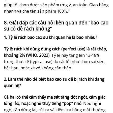
giúp tôi chọn được sản phẩm ưng ý, an toàn. Giao hàng
nhanh và che tên sản phẩm 100%.”
8. Giải đáp các câu hỏi liên quan đến “bao cao
su có dễ rách không”
1. Tỷ lệ rách bao cao su khi quan hệ là bao nhiêu?
Tỷ lệ rách khi dùng đúng cách (perfect use) là rất thấp,
khoảng 2% (WHO, 2023)
. Tỷ lệ này tăng lên 13-18%
trong thực tế (typical use) do các lỗi như chọn sai size,
hết hạn, hoặc xé vỏ không cẩn thận.
2. Làm thế nào để biết bao cao su đã bị rách khi đang
quan hệ?
Cả hai có thể cảm thấy ma sát tăng đột ngột, cảm giác
lỏng lẻo, hoặc nghe thấy tiếng “pop” nhỏ
. Nếu nghi
ngờ, cần dừng lại, rút ra và kiểm tra bằng mắt thường