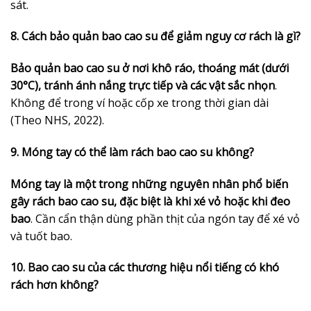
sát.
8. Cách bảo quản bao cao su để giảm nguy cơ rách là gì?
Bảo quản bao cao su ở nơi khô ráo, thoáng mát (dưới
30°C), tránh ánh nắng trực tiếp và các vật sắc nhọn
.
Không để trong ví hoặc cốp xe trong thời gian dài
(Theo NHS, 2022).
9. Móng tay có thể làm rách bao cao su không?
Móng tay là một trong những nguyên nhân phổ biến
gây rách bao cao su, đặc biệt là khi xé vỏ hoặc khi đeo
bao
. Cần cẩn thận dùng phần thịt của ngón tay để xé vỏ
và tuốt bao.
10. Bao cao su của các thương hiệu nổi tiếng có khó
rách hơn không?