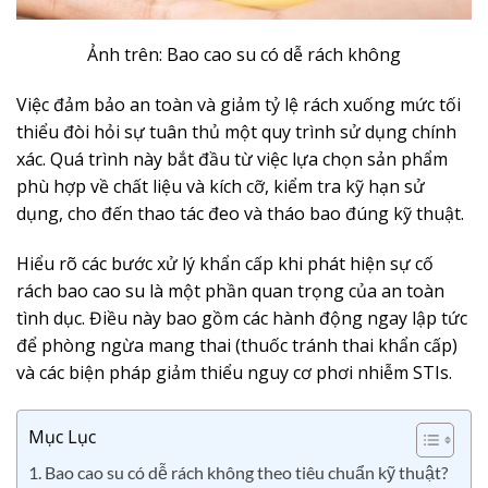
Ảnh trên: Bao cao su có dễ rách không
Việc đảm bảo an toàn và giảm tỷ lệ rách xuống mức tối
thiểu đòi hỏi sự tuân thủ một quy trình sử dụng chính
xác. Quá trình này bắt đầu từ việc lựa chọn sản phẩm
phù hợp về chất liệu và kích cỡ, kiểm tra kỹ hạn sử
dụng, cho đến thao tác đeo và tháo bao đúng kỹ thuật.
Hiểu rõ các bước xử lý khẩn cấp khi phát hiện sự cố
rách bao cao su là một phần quan trọng của an toàn
tình dục. Điều này bao gồm các hành động ngay lập tức
để phòng ngừa mang thai (thuốc tránh thai khẩn cấp)
và các biện pháp giảm thiểu nguy cơ phơi nhiễm STIs.
Mục Lục
1. Bao cao su có dễ rách không theo tiêu chuẩn kỹ thuật?