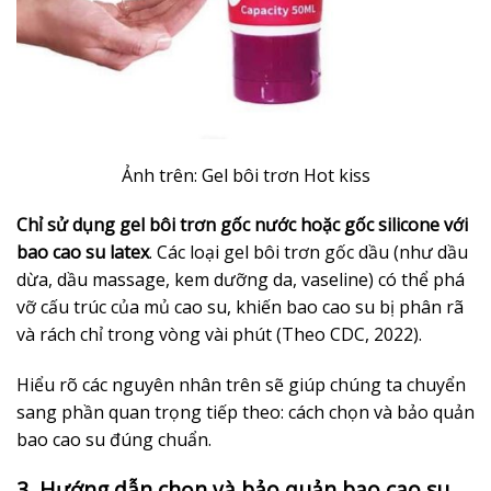
Ảnh trên: Gel bôi trơn Hot kiss
Chỉ sử dụng gel bôi trơn gốc nước hoặc gốc silicone với
bao cao su latex
. Các loại gel bôi trơn gốc dầu (như dầu
dừa, dầu massage, kem dưỡng da, vaseline) có thể phá
vỡ cấu trúc của mủ cao su, khiến bao cao su bị phân rã
và rách chỉ trong vòng vài phút (Theo CDC, 2022).
Hiểu rõ các nguyên nhân trên sẽ giúp chúng ta chuyển
sang phần quan trọng tiếp theo: cách chọn và bảo quản
bao cao su đúng chuẩn.
3. Hướng dẫn chọn và bảo quản bao cao su