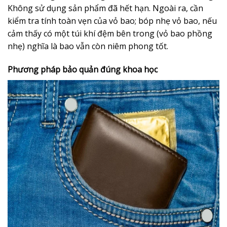
Không sử dụng sản phẩm đã hết hạn. Ngoài ra, cần
kiểm tra tính toàn vẹn của vỏ bao; bóp nhẹ vỏ bao, nếu
cảm thấy có một túi khí đệm bên trong (vỏ bao phồng
nhẹ) nghĩa là bao vẫn còn niêm phong tốt.
Phương pháp bảo quản đúng khoa học