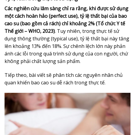
Các nghiên cứu lâm sàng chỉ ra rằng, khi được sử dụng
một cách hoàn hảo (perfect use), tỷ lệ thất bại của bao
cao su (bao gồm cả rách) chỉ khoảng 2% (Tổ chức Y tế
Thế giới – WHO, 2023)
. Tuy nhiên, trong thực tế sử
dụng thông thường (typical use), tỷ lệ thất bại này tăng
lên khoảng 13% đến 18%. Sự chênh lệch lớn này phản
ánh các lỗi trong quá trình sử dụng của con người, chứ
không phải chất lượng sản phẩm.
Tiếp theo, bài viết sẽ phân tích các nguyên nhân chủ
quan khiến bao cao su dễ rách trong thực tế.