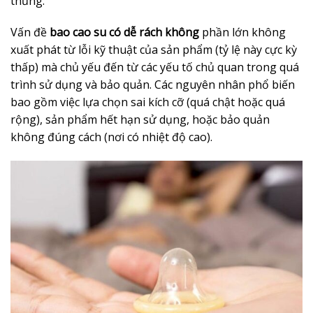
thủng.
Vấn đề
bao cao su có dễ rách không
phần lớn không
xuất phát từ lỗi kỹ thuật của sản phẩm (tỷ lệ này cực kỳ
thấp) mà chủ yếu đến từ các yếu tố chủ quan trong quá
trình sử dụng và bảo quản. Các nguyên nhân phổ biến
bao gồm việc lựa chọn sai kích cỡ (quá chật hoặc quá
rộng), sản phẩm hết hạn sử dụng, hoặc bảo quản
không đúng cách (nơi có nhiệt độ cao).