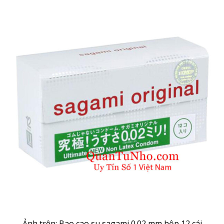
Ảnh trên: Bao cao su sagami 0.02 mm hộp 12 cái