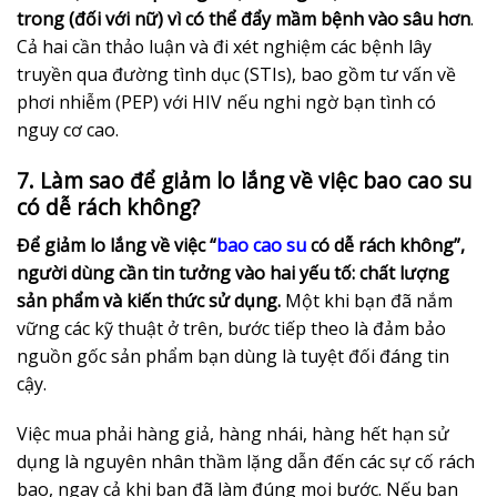
trong (đối với nữ) vì có thể đẩy mầm bệnh vào sâu hơn
.
Cả hai cần thảo luận và đi xét nghiệm các bệnh lây
truyền qua đường tình dục (STIs), bao gồm tư vấn về
phơi nhiễm (PEP) với HIV nếu nghi ngờ bạn tình có
nguy cơ cao.
7. Làm sao để giảm lo lắng về việc bao cao su
có dễ rách không?
Để giảm lo lắng về việc “
bao cao su
có dễ rách không”,
người dùng cần tin tưởng vào hai yếu tố: chất lượng
sản phẩm và kiến thức sử dụng.
Một khi bạn đã nắm
vững các kỹ thuật ở trên, bước tiếp theo là đảm bảo
nguồn gốc sản phẩm bạn dùng là tuyệt đối đáng tin
cậy.
Việc mua phải hàng giả, hàng nhái, hàng hết hạn sử
dụng là nguyên nhân thầm lặng dẫn đến các sự cố rách
bao, ngay cả khi bạn đã làm đúng mọi bước. Nếu bạn