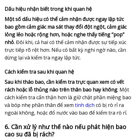
Dấu hiệu nhận biết trong khi quan hệ
Một số dấu hiệu có thể cảm nhận được ngay lập tức
bao gồm cảm giác ma sát thay đổi đột ngột, cảm giác
lỏng lẻo hoặc rộng hơn, hoặc nghe thấy tiếng “pop”
nhỏ
. Đôi khi, cả hai có thể cảm nhận được sự tiếp xúc
trực tiếp rõ rệt hơn. Nếu có bất kỳ nghi ngờ nào, cần
dừng lại và kiểm tra ngay lập tức.
Cách kiểm tra sau khi quan hệ
Sau khi tháo bao, cần kiểm tra trực quan xem có vết
rách hoặc lỗ thủng nào trên thân bao hay không
. Một
cách kiểm tra cẩn thận hơn là giữ chặt phần miệng bao
và bóp nhẹ phần thân để xem
tinh dịch
có bị rò rỉ ra
ngoài không, hoặc đổ nước vào bao để kiểm tra rò rỉ.
6. Cần xử lý như thế nào nếu phát hiện bao
cao su đã bị rách?