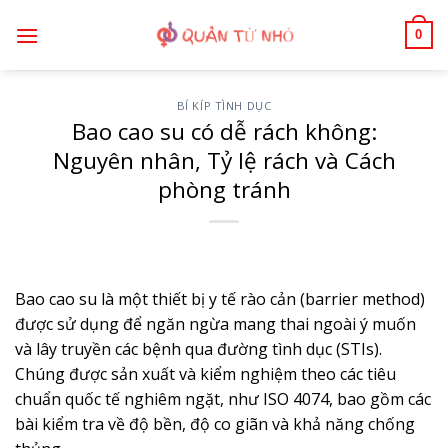
Bỏ
0
qua
nội
dung
BÍ KÍP TÌNH DỤC
Bao cao su có dễ rách không:
Nguyên nhân, Tỷ lệ rách và Cách
phòng tránh
Bao cao su là một thiết bị y tế rào cản (barrier method)
được sử dụng để ngăn ngừa mang thai ngoài ý muốn
và lây truyền các bệnh qua đường tình dục (STIs).
Chúng được sản xuất và kiểm nghiệm theo các tiêu
chuẩn quốc tế nghiêm ngặt, như ISO 4074, bao gồm các
bài kiểm tra về độ bền, độ co giãn và khả năng chống