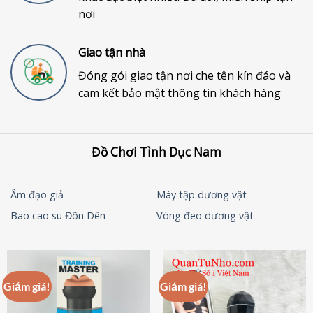
nơi
Giao tận nhà
Đóng gói giao tận nơi che tên kín đáo và
cam kết bảo mật thông tin khách hàng
Đồ Chơi Tình Dục Nam
Âm đạo giả
Máy tập dương vật
Bao cao su Đôn Dên
Vòng đeo dương vật
Giảm giá!
Giảm giá!