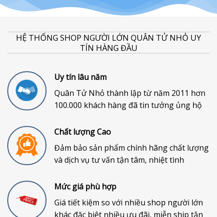
HỆ THỐNG SHOP NGƯỜI LỚN QUÂN TỬ NHỎ UY
TÍN HÀNG ĐẦU
Uy tín lâu năm
Quân Tử Nhỏ thành lập từ năm 2011 hơn
100.000 khách hàng đã tin tưởng ủng hộ
Chất lượng Cao
Đảm bảo sản phẩm chính hãng chất lượng
và dịch vụ tư vấn tận tâm, nhiệt tình
Mức giá phù hợp
Giá tiết kiệm so với nhiều shop người lớn
khác đặc biệt nhiều ưu đãi, miễn ship tận