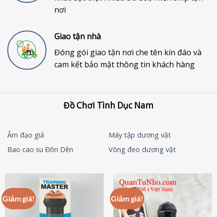
nơi
Giao tận nhà
Đóng gói giao tận nơi che tên kín đáo và
cam kết bảo mật thông tin khách hàng
Đồ Chơi Tình Dục Nam
Âm đạo giả
Máy tập dương vật
Bao cao su Đôn Dên
Vòng đeo dương vật
Giảm giá!
Giảm giá!