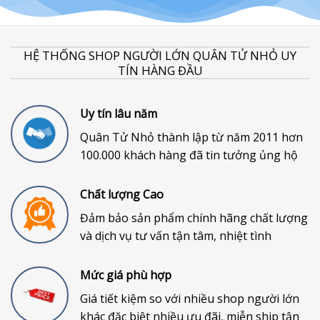
HỆ THỐNG SHOP NGƯỜI LỚN QUÂN TỬ NHỎ UY
TÍN HÀNG ĐẦU
Uy tín lâu năm
Quân Tử Nhỏ thành lập từ năm 2011 hơn
100.000 khách hàng đã tin tưởng ủng hộ
Chất lượng Cao
Đảm bảo sản phẩm chính hãng chất lượng
và dịch vụ tư vấn tận tâm, nhiệt tình
Mức giá phù hợp
Giá tiết kiệm so với nhiều shop người lớn
khác đặc biệt nhiều ưu đãi, miễn ship tận