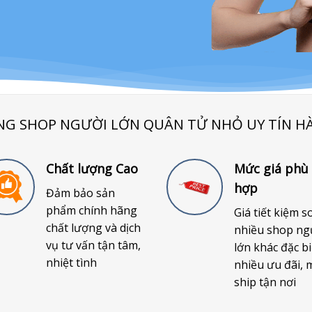
NG SHOP NGƯỜI LỚN QUÂN TỬ NHỎ UY TÍN H
Chất lượng Cao
Mức giá phù
hợp
Đảm bảo sản
phẩm chính hãng
Giá tiết kiệm s
chất lượng và dịch
nhiều shop ng
vụ tư vấn tận tâm,
lớn khác đặc bi
nhiệt tình
nhiều ưu đãi, 
ship tận nơi