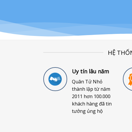
HỆ THỐ
Uy tín lâu năm
Quân Tử Nhỏ
thành lập từ năm
2011 hơn 100.000
khách hàng đã tin
tưởng ủng hộ