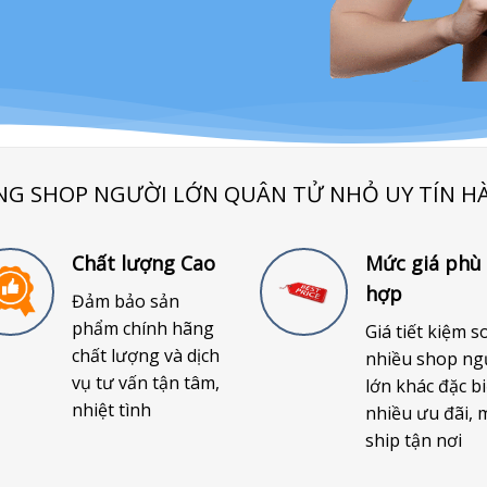
NG SHOP NGƯỜI LỚN QUÂN TỬ NHỎ UY TÍN H
Chất lượng Cao
Mức giá phù
hợp
Đảm bảo sản
phẩm chính hãng
Giá tiết kiệm s
chất lượng và dịch
nhiều shop ng
vụ tư vấn tận tâm,
lớn khác đặc bi
nhiệt tình
nhiều ưu đãi, 
ship tận nơi