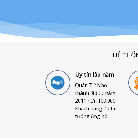
HỆ THỐ
Uy tín lâu năm
Quân Tử Nhỏ
thành lập từ năm
2011 hơn 100.000
khách hàng đã tin
tưởng ủng hộ