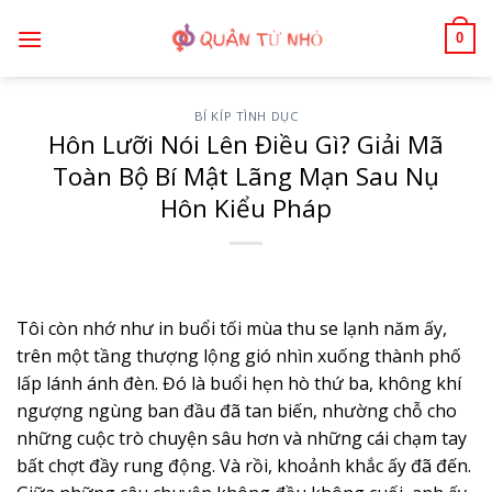
Bỏ
0
qua
nội
dung
BÍ KÍP TÌNH DỤC
Hôn Lưỡi Nói Lên Điều Gì? Giải Mã
Toàn Bộ Bí Mật Lãng Mạn Sau Nụ
Hôn Kiểu Pháp
Tôi còn nhớ như in buổi tối mùa thu se lạnh năm ấy,
trên một tầng thượng lộng gió nhìn xuống thành phố
lấp lánh ánh đèn. Đó là buổi hẹn hò thứ ba, không khí
ngượng ngùng ban đầu đã tan biến, nhường chỗ cho
những cuộc trò chuyện sâu hơn và những cái chạm tay
bất chợt đầy rung động. Và rồi, khoảnh khắc ấy đã đến.