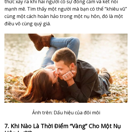
thức xảy ra khi hai người có sự đồng cảm và kết nối
mạnh mẽ. Tìm thấy một người mà bạn có thể “khiêu vũ”
cùng một cách hoàn hảo trong một nụ hôn, đó là một
điều vô cùng quý giá.
Ảnh trên: Dấu hiệu của đôi môi
7. Khi Nào Là Thời Điểm “Vàng” Cho Một Nụ