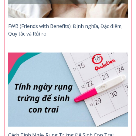
FWB (Friends with Benefits): Định nghĩa, Đặc điểm,
Quy tắc và Rủi ro
Cách Tính Ngày Rụng Trứng Để Sinh Con Trai: