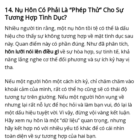
14. Nụ Hôn Có Phải Là “Phép Thử” Cho Sự
Tương Hợp Tình Dục?
Nhiều người tin rằng, một nụ hôn tồi tệ có thể là dấu
hiệu cho thấy sự không tương hợp về mặt tình dục sau
này. Quan điểm này có phần đúng. Như đã phân tích,
hôn lưỡi nói lên điều gì
về sự hòa hợp, sự tinh tế, khả
năng lắng nghe cơ thể đối phương và sự ích kỷ hay vị
tha.
Nếu một người hôn một cách ích kỷ, chỉ chăm chăm vào
khoái cảm của mình, rất có thể họ cũng sẽ có thái độ
tương tự trên giường. Nếu một người hôn vụng về
nhưng lại rất nỗ lực để học hỏi và làm bạn vui, đó lại là
một dấu hiệu tuyệt vời. Vì vậy, đừng vội vàng kết luận.
Hãy xem nụ hôn là một “dữ liệu” quan trọng, nhưng
hãy kết hợp nó với nhiều yếu tố khác để có cái nhìn
toàn diện về sự tương hợp của hai bạn.