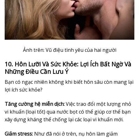
Ảnh trên: Vũ điệu tình yêu của hai người
10. Hôn Lưỡi Và Sức Khỏe: Lợi Ích Bất Ngờ Và
Những Điều Cần Lưu Ý
Bạn có ngạc nhiên không khi biết hôn sâu còn mang lại
lợi ích sức khỏe?
Tăng cường hệ miễn dịch:
Việc trao đổi một lượng nhỏ
vi khuẩn (loại tốt) qua nước bọt có thể giúp cơ thể bạn
xây dựng kháng thể chống lại các loại vi khuẩn mới.
Giảm stress:
Như đã nói ở trên, nụ hôn làm giảm