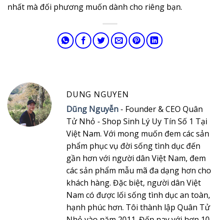
nhất mà đối phương muốn dành cho riêng bạn.
DUNG NGUYEN
Dũng Nguyễn
- Founder & CEO Quân
Tử Nhỏ - Shop Sinh Lý Uy Tín Số 1 Tại
Việt Nam. Với mong muốn đem các sản
phẩm phục vụ đời sống tình dục đến
gần hơn với người dân Việt Nam, đem
các sản phẩm mẫu mã đa dạng hơn cho
khách hàng. Đặc biệt, người dân Việt
Nam có được lối sống tình dục an toàn,
hạnh phúc hơn. Tôi thành lập Quân Tử
Nhỏ vào năm 2011. Đến nay với hơn 10