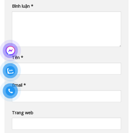
Bình luận
*
Tên
*
Email
*
Trang web