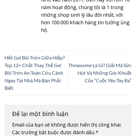
năm hoạt động, chúng tôi là 1 trong
những shop sinh lý lâu đời nhất, với
hơn 100.000 khách hàng tin tưởng ủng
hộ.
Hết Gel Bôi Trơn Giữa Hiệp?
Top 12+ Chất Thay Thế Gel
Threesome Là Gì? Giải Mã Sức
Bôi Trơn An Toàn Cứu Cánh
Hút Và Những Góc Khuất
Ngay Tại Nhà Mà Bạn Phải
Của “Cuộc Yêu Tay Ba”
Biết
Để lại một bình luận
Email của bạn sẽ không được hiển thị công khai.
Các trường bắt buộc được đánh dấu
*