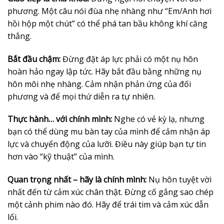
phương. Một câu nói đùa nhẹ nhàng như “Em/Anh hơi
hồi hộp một chút” có thể phá tan bầu không khí căng
thẳng.
Bắt đầu chậm:
Đừng đặt áp lực phải có một nụ hôn
hoàn hảo ngay lập tức. Hãy bắt đầu bằng những nụ
hôn môi nhẹ nhàng. Cảm nhận phản ứng của đối
phương và để mọi thứ diễn ra tự nhiên.
Thực hành… với chính mình:
Nghe có vẻ kỳ lạ, nhưng
bạn có thể dùng mu bàn tay của mình để cảm nhận áp
lực và chuyển động của lưỡi. Điều này giúp bạn tự tin
hơn vào “kỹ thuật” của mình.
Quan trọng nhất – hãy là chính mình:
Nụ hôn tuyệt vời
nhất đến từ cảm xúc chân thật. Đừng cố gắng sao chép
một cảnh phim nào đó. Hãy để trái tim và cảm xúc dẫn
lối.