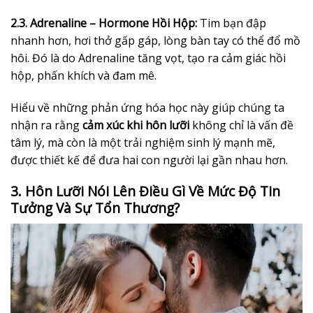
2.3. Adrenaline – Hormone Hồi Hộp:
Tim bạn đập
nhanh hơn, hơi thở gấp gáp, lòng bàn tay có thể đổ mồ
hôi. Đó là do Adrenaline tăng vọt, tạo ra cảm giác hồi
hộp, phấn khích và đam mê.
Hiểu về những phản ứng hóa học này giúp chúng ta
nhận ra rằng
cảm xúc khi hôn lưỡi
không chỉ là vấn đề
tâm lý, mà còn là một trải nghiệm sinh lý mạnh mẽ,
được thiết kế để đưa hai con người lại gần nhau hơn.
3. Hôn Lưỡi Nói Lên Điều Gì Về Mức Độ Tin
Tưởng Và Sự Tổn Thương?