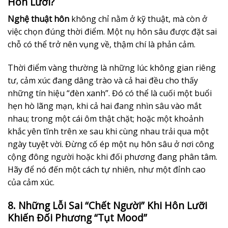
Hôn Lưỡi?
Nghệ thuật hôn
không chỉ nằm ở kỹ thuật, mà còn ở
việc chọn đúng thời điểm. Một nụ hôn sâu được đặt sai
chỗ có thể trở nên vụng về, thậm chí là phản cảm.
Thời điểm vàng thường là những lúc không gian riêng
tư, cảm xúc đang dâng trào và cả hai đều cho thấy
những tín hiệu “đèn xanh”. Đó có thể là cuối một buổi
hẹn hò lãng mạn, khi cả hai đang nhìn sâu vào mắt
nhau; trong một cái ôm thật chặt; hoặc một khoảnh
khắc yên tĩnh trên xe sau khi cùng nhau trải qua một
ngày tuyệt vời. Đừng cố ép một nụ hôn sâu ở nơi công
cộng đông người hoặc khi đối phương đang phân tâm.
Hãy để nó đến một cách tự nhiên, như một đỉnh cao
của cảm xúc.
8. Những Lỗi Sai “Chết Người” Khi Hôn Lưỡi
Khiến Đối Phương “Tụt Mood”