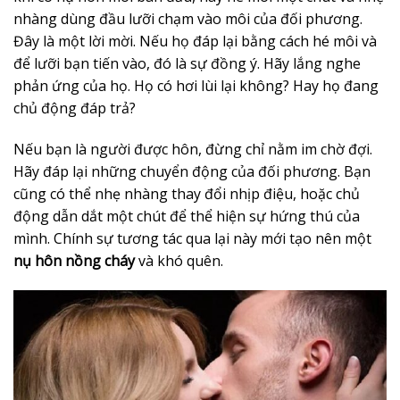
nhàng dùng đầu lưỡi chạm vào môi của đối phương.
Đây là một lời mời. Nếu họ đáp lại bằng cách hé môi và
để lưỡi bạn tiến vào, đó là sự đồng ý. Hãy lắng nghe
phản ứng của họ. Họ có hơi lùi lại không? Hay họ đang
chủ động đáp trả?
Nếu bạn là người được hôn, đừng chỉ nằm im chờ đợi.
Hãy đáp lại những chuyển động của đối phương. Bạn
cũng có thể nhẹ nhàng thay đổi nhịp điệu, hoặc chủ
động dẫn dắt một chút để thể hiện sự hứng thú của
mình. Chính sự tương tác qua lại này mới tạo nên một
nụ hôn nồng cháy
và khó quên.