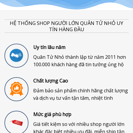
HỆ THỐNG SHOP NGƯỜI LỚN QUÂN TỬ NHỎ UY
TÍN HÀNG ĐẦU
Uy tín lâu năm
Quân Tử Nhỏ thành lập từ năm 2011 hơn
100.000 khách hàng đã tin tưởng ủng hộ
Chất lượng Cao
Đảm bảo sản phẩm chính hãng chất lượng
và dịch vụ tư vấn tận tâm, nhiệt tình
Mức giá phù hợp
Giá tiết kiệm so với nhiều shop người lớn
khác đặc biệt nhiều ưu đãi, miễn ship tận