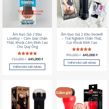
Âm Đạo Giả 2 Đầu
Âm Đạo Giả 2 Đầu Secwell
Lovetoy – Cảm Giác Chân
– Trải Nghiệm Chân Thật,
Thật, Khoái Cảm Đỉnh Cao
Cực Khoái Đỉnh Cao
Cho Quý Ông
Giá
Giá
995,000
Được xếp
₫
645,000
₫
gốc
hiện
Giá
Giá
hạng
4.88
715,000
Được xếp
₫
645,000
₫
là:
tại
gốc
hiện
5 sao
THÊM VÀO GIỎ HÀNG
hạng
4.79
995,000 ₫.
là:
là:
tại
5 sao
THÊM VÀO GIỎ HÀNG
645,000
715,000 ₫.
là:
645,000 ₫.
Giảm giá!