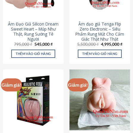
Âm Đạo Giả Silicon Dream
Âm đạo giả Tenga Flip
Sweet Heart – Múp Như
Zero Electronic – Siêu
Thật, Rung Sướng Tê
Phẩm Rung Mút Cho Cảm
Người
Giác Thật Như Thật
Giá
Giá
Giá
Giá
795,000
₫
545,000
₫
5,500,000
₫
4,995,000
₫
gốc
hiện
gốc
hiện
là:
tại
là:
tại
THÊM VÀO GIỎ HÀNG
THÊM VÀO GIỎ HÀNG
795,000 ₫.
là:
5,500,000 ₫.
là:
545,000 ₫.
4,995
Giảm giá!
Giảm giá!