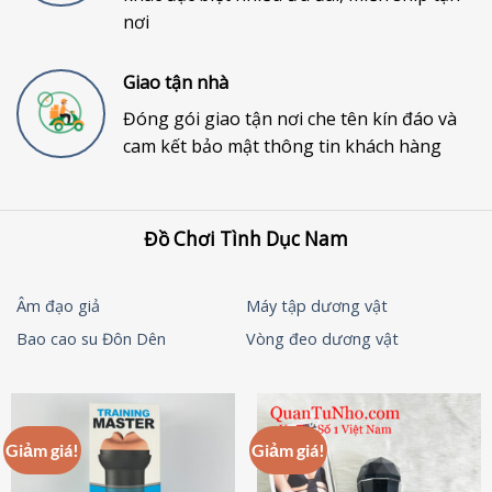
nơi
Giao tận nhà
Đóng gói giao tận nơi che tên kín đáo và
cam kết bảo mật thông tin khách hàng
Đồ Chơi Tình Dục Nam
Âm đạo giả
Máy tập dương vật
Bao cao su Đôn Dên
Vòng đeo dương vật
Giảm giá!
Giảm giá!