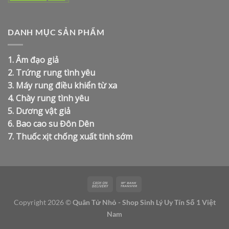
DANH MỤC SẢN PHẨM
1.
Âm đạo giả
2.
Trứng rung tình yêu
3.
Máy rung điều khiển từ xa
4.
Chày rung tình yêu
5.
Dương vật giả
6.
Bao cao su Đôn Dên
7.
Thuốc xịt chống xuất tinh sớm
Copyright 2026 ©
Quân Tử Nhỏ - Shop Sinh Lý Uy Tín Số 1 Việt
Nam