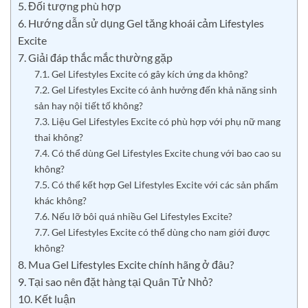
5. Đối tượng phù hợp
6. Hướng dẫn sử dụng Gel tăng khoái cảm Lifestyles
Excite
7. Giải đáp thắc mắc thường gặp
7.1. Gel Lifestyles Excite có gây kích ứng da không?
7.2. Gel Lifestyles Excite có ảnh hưởng đến khả năng sinh
sản hay nội tiết tố không?
7.3. Liệu Gel Lifestyles Excite có phù hợp với phụ nữ mang
thai không?
7.4. Có thể dùng Gel Lifestyles Excite chung với bao cao su
không?
7.5. Có thể kết hợp Gel Lifestyles Excite với các sản phẩm
khác không?
7.6. Nếu lỡ bôi quá nhiều Gel Lifestyles Excite?
7.7. Gel Lifestyles Excite có thể dùng cho nam giới được
không?
8. Mua Gel Lifestyles Excite chính hãng ở đâu?
9. Tại sao nên đặt hàng tại Quân Tử Nhỏ?
10. Kết luận