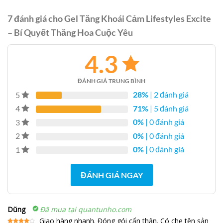
7 đánh giá cho
Gel Tăng Khoái Cảm Lifestyles Excite
– Bí Quyết Thăng Hoa Cuộc Yêu
4.3
ĐÁNH GIÁ TRUNG BÌNH
28%
| 2 đánh giá
5
71%
| 5 đánh giá
4
0%
| 0 đánh giá
3
0%
| 0 đánh giá
2
0%
| 0 đánh giá
1
ĐÁNH GIÁ NGAY
Dũng
Đã mua tại quantunho.com
Giao hàng nhanh. Đóng gói cẩn thận. Có che tên sản