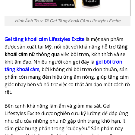
Hình Ảnh Thực Tế Gel Tăng Khoái Cảm Lifestyles Excite
Gel tăng khoái cảm Lifestyles Excite
là một sản phẩm
được sản xuất tại Mỹ, nổi bật với khả năng hỗ trợ
tăng
khoái cảm nữ
thông qua việc bôi trơn, kích thích và se
khít âm đạo. Nhiều người còn gọi đây là
gel bôi trơn
tăng khoái cảm
, bởi không chỉ bôi trơn đơn thuần, sản
phẩm còn mang đến hiệu ứng ấm nóng, giúp tăng cảm
giác nhạy bén và hỗ trợ việc co thắt âm đạo một cách rõ
rệt.
Bên cạnh khả năng làm ẩm và giảm ma sát, Gel
Lifestyles Excite được nghiên cứu kỹ lưỡng để đáp ứng
nhu cầu của những phụ nữ gặp tình trạng khô hạn, ít
cảm giác hưng phấn trong “cuộc yêu.” Sản phẩm này