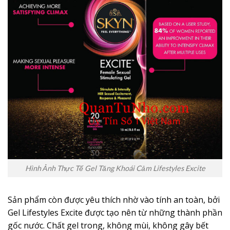
Hình Ảnh Thực Tế Gel Tăng Khoái Cảm Lifestyles Excite
Sản phẩm còn được yêu thích nhờ vào tính an toàn, bởi
Gel Lifestyles Excite được tạo nên từ những thành phần
gốc nước. Chất gel trong, không mùi, không gây bết