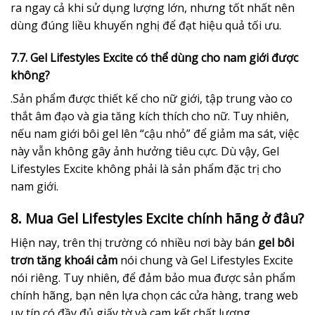
ra ngay cả khi sử dụng lượng lớn, nhưng tốt nhất nên
dùng đúng liều khuyến nghị để đạt hiệu quả tối ưu.
7.7. Gel Lifestyles Excite có thể dùng cho nam giới được
không?
.Sản phẩm được thiết kế cho nữ giới, tập trung vào co
thắt âm đạo và gia tăng kích thích cho nữ. Tuy nhiên,
nếu nam giới bôi gel lên “cậu nhỏ” để giảm ma sát, việc
này vẫn không gây ảnh hưởng tiêu cực. Dù vậy, Gel
Lifestyles Excite không phải là sản phẩm đặc trị cho
nam giới.
8. Mua Gel Lifestyles Excite chính hãng ở đâu?
Hiện nay, trên thị trường có nhiều nơi bày bán
gel bôi
trơn tăng khoái cảm
nói chung và Gel Lifestyles Excite
nói riêng. Tuy nhiên, để đảm bảo mua được sản phẩm
chính hãng, bạn nên lựa chọn các cửa hàng, trang web
uy tín có đầy đủ giấy tờ và cam kết chất lượng.