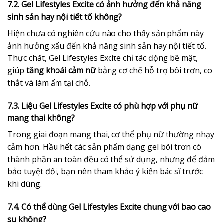
7.2. Gel Lifestyles Excite có ảnh hưởng đến khả năng
sinh sản hay nội tiết tố không?
Hiện chưa có nghiên cứu nào cho thấy sản phẩm này
ảnh hưởng xấu đến khả năng sinh sản hay nội tiết tố.
Thực chất, Gel Lifestyles Excite chỉ tác động bề mặt,
giúp
tăng khoái cảm nữ
bằng cơ chế hỗ trợ bôi trơn, co
thắt và làm ấm tại chỗ.
7.3. Liệu Gel Lifestyles Excite có phù hợp với phụ nữ
mang thai không?
Trong giai đoạn mang thai, cơ thể phụ nữ thường nhạy
cảm hơn. Hầu hết các sản phẩm dạng gel bôi trơn có
thành phần an toàn đều có thể sử dụng, nhưng để đảm
bảo tuyệt đối, bạn nên tham khảo ý kiến bác sĩ trước
khi dùng.
7.4. Có thể dùng Gel Lifestyles Excite chung với bao cao
su không?