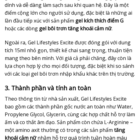
dính và dễ dàng làm sạch sau khi quan hệ. Đây là một
điểm cộng lớn cho người sử dụng, đặc biệt là những ai
lần đầu tiếp xúc với sản phẩm
gel kích thích điểm G
hoặc các dòng
gel bôi trơn tăng khoái cảm nữ
.
Ngoài ra, Gel Lifestyles Excite được đóng gói với dung
tích 15ml nhỏ gọn, thiết kế chai sang trọng, thuận tiện
mang theo bên mình. Với giá cả phải chăng, đây còn là
lựa chọn hợp lý cho mọi đối tượng, đặc biệt khi so sánh
với các loại gel bôi trơn nhập khẩu khác trên thị trường.
3. Thành phần và tính an toàn
Theo thông tin từ nhà sản xuất, Gel Lifestyles Excite
bao gồm các thành phần gốc nước an toàn như Water,
Propylene Glycol, Glycerin, cùng các hợp chất hỗ trợ làm
ấm và co thắt âm đạo. Sản phẩm còn chứa L-Arginine –
một amino axit thường có trong các sản phẩm
tăng
khoái cảm nữ
nhằm hỗ trợ quá trình tuần hoàn máu