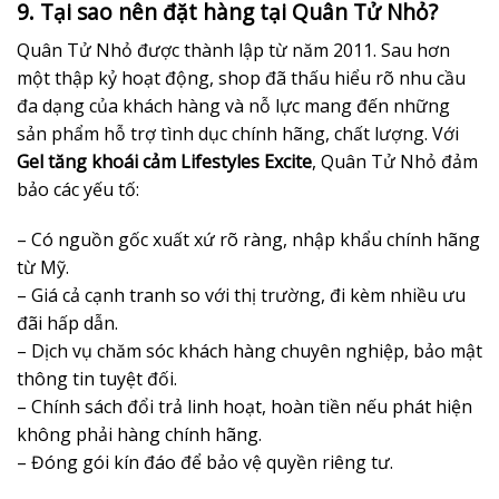
9. Tại sao nên đặt hàng tại Quân Tử Nhỏ?
Quân Tử Nhỏ được thành lập từ năm 2011. Sau hơn
một thập kỷ hoạt động, shop đã thấu hiểu rõ nhu cầu
đa dạng của khách hàng và nỗ lực mang đến những
sản phẩm hỗ trợ tình dục chính hãng, chất lượng. Với
Gel tăng khoái cảm Lifestyles Excite
, Quân Tử Nhỏ đảm
bảo các yếu tố:
– Có nguồn gốc xuất xứ rõ ràng, nhập khẩu chính hãng
từ Mỹ.
– Giá cả cạnh tranh so với thị trường, đi kèm nhiều ưu
đãi hấp dẫn.
– Dịch vụ chăm sóc khách hàng chuyên nghiệp, bảo mật
thông tin tuyệt đối.
– Chính sách đổi trả linh hoạt, hoàn tiền nếu phát hiện
không phải hàng chính hãng.
– Đóng gói kín đáo để bảo vệ quyền riêng tư.