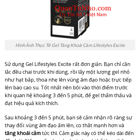
Hình Ảnh Thực Tế Gel Tăng Khoái Cảm Lifestyles Excite
Sử dụng Gel Lifestyles Excite rất đơn giản. Bạn chỉ cần
lắc đều chai trước khi dùng, rồi lấy một lượng gel nhỏ
như hạt bắp, thoa nhẹ lên vùng âm đạo hoặc trực tiếp
lên bao cao su. Tốt nhất nên bôi vào thời điểm trước
khi quan hệ khoảng 3 đến 5 phút, để gel thẩm thấu và
đạt hiệu quả kích thích.
Sau khoảng 3 đến 5 phút, bạn sẽ cảm nhận rõ ràng sự
thay đổi: vùng âm đạo ấm lên, co thắt mạnh hơn và
tăng khoái cảm
tức thì. Cảm giác này có thể kéo dài đến