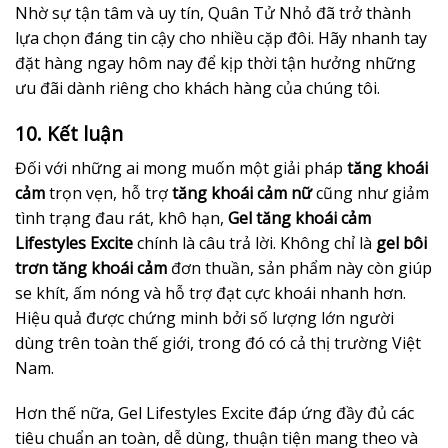
Nhờ sự tận tâm và uy tín, Quân Tử Nhỏ đã trở thành
lựa chọn đáng tin cậy cho nhiều cặp đôi. Hãy nhanh tay
đặt hàng ngay hôm nay để kịp thời tận hưởng những
ưu đãi dành riêng cho khách hàng của chúng tôi.
10. Kết luận
Đối với những ai mong muốn một giải pháp
tăng khoái
cảm
trọn vẹn, hỗ trợ
tăng khoái cảm nữ
cũng như giảm
tình trạng đau rát, khô hạn,
Gel tăng khoái cảm
Lifestyles Excite
chính là câu trả lời. Không chỉ là
gel bôi
trơn tăng khoái cảm
đơn thuần, sản phẩm này còn giúp
se khít, ấm nóng và hỗ trợ đạt cực khoái nhanh hơn.
Hiệu quả được chứng minh bởi số lượng lớn người
dùng trên toàn thế giới, trong đó có cả thị trường Việt
Nam.
Hơn thế nữa, Gel Lifestyles Excite đáp ứng đầy đủ các
tiêu chuẩn an toàn, dễ dùng, thuận tiện mang theo và