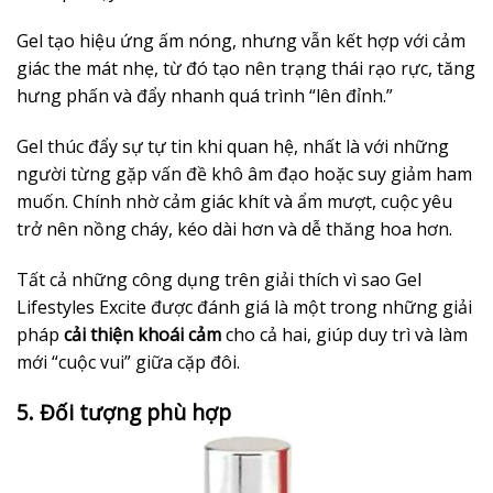
Gel tạo hiệu ứng ấm nóng, nhưng vẫn kết hợp với cảm
giác the mát nhẹ, từ đó tạo nên trạng thái rạo rực, tăng
hưng phấn và đẩy nhanh quá trình “lên đỉnh.”
Gel thúc đẩy sự tự tin khi quan hệ, nhất là với những
người từng gặp vấn đề khô âm đạo hoặc suy giảm ham
muốn. Chính nhờ cảm giác khít và ẩm mượt, cuộc yêu
trở nên nồng cháy, kéo dài hơn và dễ thăng hoa hơn.
Tất cả những công dụng trên giải thích vì sao Gel
Lifestyles Excite được đánh giá là một trong những giải
pháp
cải thiện khoái cảm
cho cả hai, giúp duy trì và làm
mới “cuộc vui” giữa cặp đôi.
5. Đối tượng phù hợp