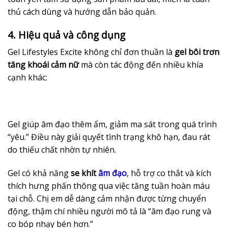
thủ cách dùng và hướng dẫn bảo quản.
4. Hiệu quả và công dụng
Gel Lifestyles Excite không chỉ đơn thuần là
gel bôi trơn
tăng khoái cảm nữ
mà còn tác động đến nhiều khía
cạnh khác:
Gel giúp âm đạo thêm ẩm, giảm ma sát trong quá trình
“yêu.” Điều này giải quyết tình trạng khô hạn, đau rát
do thiếu chất nhờn tự nhiên.
Gel có khả năng
se khít
âm đạo
, hỗ trợ co thắt và kích
thích hưng phấn thông qua việc tăng tuần hoàn máu
tại chỗ. Chị em dễ dàng cảm nhận được từng chuyển
động, thậm chí nhiều người mô tả là “âm đạo rung và
co bóp nhạy bén hơn.”