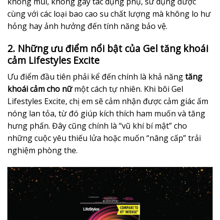
không mùi, không gây tác dụng phụ, sử dụng được
cùng với các loại bao cao su chất lượng mà không lo hư
hỏng hay ảnh hưởng đến tính năng bảo vệ.
2. Những ưu điểm nổi bật của Gel tăng khoái
cảm Lifestyles Excite
Ưu điểm đầu tiên phải kể đến chính là khả năng
tăng
khoái cảm cho nữ
một cách tự nhiên. Khi bôi Gel
Lifestyles Excite, chị em sẽ cảm nhận được cảm giác ấm
nóng lan tỏa, từ đó giúp kích thích ham muốn và tăng
hưng phấn. Đây cũng chính là “vũ khí bí mật” cho
những cuộc yêu thiếu lửa hoặc muốn “nâng cấp” trải
nghiệm phòng the.