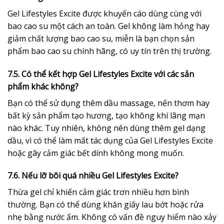
Gel Lifestyles Excite được khuyến cáo dùng cùng với
bao cao su một cách an toàn. Gel không làm hỏng hay
giảm chất lượng bao cao su, miễn là bạn chọn sản
phẩm bao cao su chính hãng, có uy tín trên thị trường.
7.5. Có thể kết hợp Gel Lifestyles Excite với các sản
phẩm khác không?
Bạn có thể sử dụng thêm dầu massage, nến thơm hay
bất kỳ sản phẩm tạo hương, tạo không khí lãng mạn
nào khác. Tuy nhiên, không nên dùng thêm gel dạng
dầu, vì có thể làm mất tác dụng của Gel Lifestyles Excite
hoặc gây cảm giác bết dính không mong muốn.
7.6. Nếu lỡ bôi quá nhiều Gel Lifestyles Excite?
Thừa gel chỉ khiến cảm giác trơn nhiều hơn bình
thường. Bạn có thể dùng khăn giấy lau bớt hoặc rửa
nhẹ bằng nước ấm. Không có vấn đề nguy hiểm nào xảy