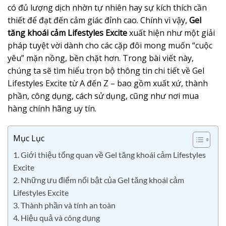
có đủ lượng dịch nhờn tự nhiên hay sự kích thích cần
thiết để đạt đến cảm giác đỉnh cao. Chính vì vậy,
Gel
tăng khoái cảm Lifestyles Excite
xuất hiện như một giải
pháp tuyệt vời dành cho các cặp đôi mong muốn “cuộc
yêu” mặn nồng, bền chặt hơn. Trong bài viết này,
chúng ta sẽ tìm hiểu trọn bộ thông tin chi tiết về Gel
Lifestyles Excite từ A đến Z – bao gồm xuất xứ, thành
phần, công dụng, cách sử dụng, cũng như nơi mua
hàng chính hãng uy tín.
Mục Lục
1. Giới thiệu tổng quan về Gel tăng khoái cảm Lifestyles
Excite
2. Những ưu điểm nổi bật của Gel tăng khoái cảm
Lifestyles Excite
3. Thành phần và tính an toàn
4. Hiệu quả và công dụng