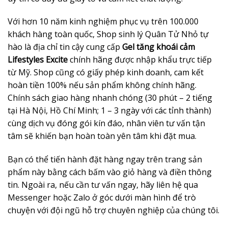
Với hơn 10 năm kinh nghiệm phục vụ trên 100.000
khách hàng toàn quốc, Shop sinh lý Quân Tử Nhỏ tự
hào là địa chỉ tin cậy cung cấp
Gel tăng khoái cảm
Lifestyles Excite
chính hãng được nhập khẩu trực tiếp
từ Mỹ. Shop cũng có giấy phép kinh doanh, cam kết
hoàn tiền 100% nếu sản phẩm không chính hãng.
Chính sách giao hàng nhanh chóng (30 phút – 2 tiếng
tại Hà Nội, Hồ Chí Minh; 1 – 3 ngày với các tỉnh thành)
cùng dịch vụ đóng gói kín đáo, nhân viên tư vấn tận
tâm sẽ khiến bạn hoàn toàn yên tâm khi đặt mua.
Bạn có thể tiến hành đặt hàng ngay trên trang sản
phẩm này bằng cách bấm vào giỏ hàng và điền thông
tin. Ngoài ra, nếu cần tư vấn ngay, hãy liên hệ qua
Messenger hoặc Zalo ở góc dưới màn hình để trò
chuyện với đội ngũ hỗ trợ chuyên nghiệp của chúng tôi.