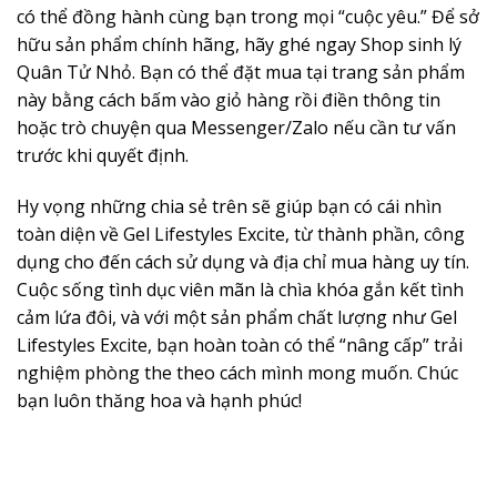
có thể đồng hành cùng bạn trong mọi “cuộc yêu.” Để sở
hữu sản phẩm chính hãng, hãy ghé ngay Shop sinh lý
Quân Tử Nhỏ. Bạn có thể đặt mua tại trang sản phẩm
này bằng cách bấm vào giỏ hàng rồi điền thông tin
hoặc trò chuyện qua Messenger/Zalo nếu cần tư vấn
trước khi quyết định.
Hy vọng những chia sẻ trên sẽ giúp bạn có cái nhìn
toàn diện về Gel Lifestyles Excite, từ thành phần, công
dụng cho đến cách sử dụng và địa chỉ mua hàng uy tín.
Cuộc sống tình dục viên mãn là chìa khóa gắn kết tình
cảm lứa đôi, và với một sản phẩm chất lượng như Gel
Lifestyles Excite, bạn hoàn toàn có thể “nâng cấp” trải
nghiệm phòng the theo cách mình mong muốn. Chúc
bạn luôn thăng hoa và hạnh phúc!