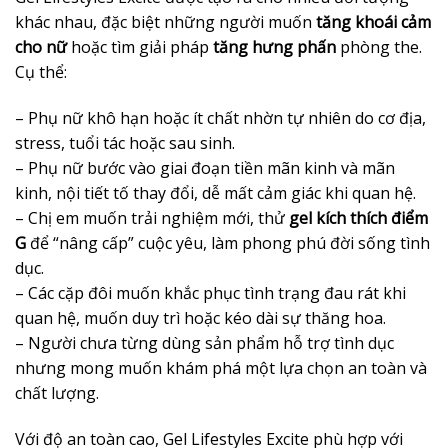
khác nhau, đặc biệt những người muốn
tăng khoái cảm
cho nữ
hoặc tìm giải pháp
tăng hưng phấn
phòng the.
Cụ thể:
– Phụ nữ khô hạn hoặc ít chất nhờn tự nhiên do cơ địa,
stress, tuổi tác hoặc sau sinh.
– Phụ nữ bước vào giai đoạn tiền mãn kinh và mãn
kinh, nội tiết tố thay đổi, dễ mất cảm giác khi quan hệ.
– Chị em muốn trải nghiệm mới, thử
gel kích thích điểm
G
để “nâng cấp” cuộc yêu, làm phong phú đời sống tình
dục.
– Các cặp đôi muốn khắc phục tình trạng đau rát khi
quan hệ, muốn duy trì hoặc kéo dài sự thăng hoa.
– Người chưa từng dùng sản phẩm hỗ trợ tình dục
nhưng mong muốn khám phá một lựa chọn an toàn và
chất lượng.
Với độ an toàn cao, Gel Lifestyles Excite phù hợp với