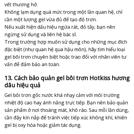
vết thương hở.
Không lạm dụng quá mức trong một lần quan hệ, chỉ
cần một lượng gel vừa đủ để tạo độ trơn.
Nếu xuất hiện dấu hiệu ngứa rát, đỏ tấy, bạn nên
ngừng sử dụng và liên hệ bác sĩ.
Trong trường hợp muốn sử dụng cho những mục đích
đặc biệt (như quan hệ qua hậu môn), hãy tìm hiểu loại
gel bôi trơn chuyên biệt hoặc trao đổi với nhân viên tư
vấn để đảm bảo an toàn.
13. Cách bảo quản gel bôi trơn Hotkiss hương
dâu hiệu quả
Gel bôi trơn gốc nước khá nhạy cảm với môi trường
nhiệt độ cao hay ánh nắng trực tiếp. Bạn nên bảo quản
sản phẩm ở nơi thoáng mát, khô ráo. Sau mỗi lần dùng,
cần đậy kín nắp để tránh việc tiếp xúc không khí, khiến
gel bị oxy hóa hoặc giảm tác dụng.