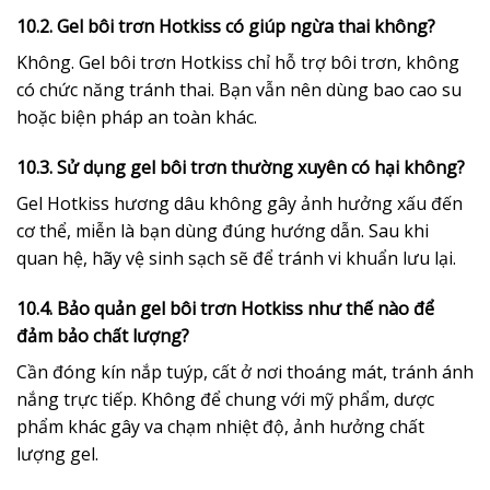
10.2. Gel bôi trơn Hotkiss có giúp ngừa thai không?
Không. Gel bôi trơn Hotkiss chỉ hỗ trợ bôi trơn, không
có chức năng tránh thai. Bạn vẫn nên dùng bao cao su
hoặc biện pháp an toàn khác.
10.3. Sử dụng gel bôi trơn thường xuyên có hại không?
Gel Hotkiss hương dâu không gây ảnh hưởng xấu đến
cơ thể, miễn là bạn dùng đúng hướng dẫn. Sau khi
quan hệ, hãy vệ sinh sạch sẽ để tránh vi khuẩn lưu lại.
10.4. Bảo quản gel bôi trơn Hotkiss như thế nào để
đảm bảo chất lượng?
Cần đóng kín nắp tuýp, cất ở nơi thoáng mát, tránh ánh
nắng trực tiếp. Không để chung với mỹ phẩm, dược
phẩm khác gây va chạm nhiệt độ, ảnh hưởng chất
lượng gel.