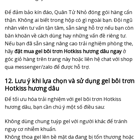
Để đảm bảo kín đáo, Quân Tử Nhỏ đóng gói hàng cẩn
thận. Không ai biết trong hộp có gì ngoài bạn. Đội ngũ
nhân viên tư vấn tận tâm, sẵn sàng hỗ trợ nếu bạn còn
băn khoăn về cách dùng hay những vấn đề riêng tư.
Nếu bạn đã sẵn sàng nâng cao trải nghiệm phòng the,
hãy
đặt mua gel bôi trơn Hotkiss hương dâu ngay
ở
góc giỏ hàng trên trang này hoặc liên hệ chat với shop
qua messenger/zalo để được hỗ trợ.
12. Lưu ý khi lựa chọn và sử dụng gel bôi trơn
Hotkiss hương dâu
Để tối ưu hóa trải nghiệm với gel bôi trơn Hotkiss
hương dâu, bạn cần chú ý một số điều sau:
Không dùng chung tuýp gel với người khác để tránh
nguy cơ nhiễm khuẩn.
Không thoa gel lên bề mặt da đang bị tổn thương hoặc