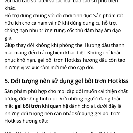
với bao cao su latex và các loại bao cao su phổ biến
khác.
Hỗ trợ dùng chung với đồ chơi tình dục: Sản phẩm rất
hữu ích cho cả nam và nữ khi dùng dụng cụ hỗ trợ,
chẳng hạn như trứng rung, cốc thủ dâm hay âm đạo
giả.
Giúp thay đổi không khí phòng the: Hương dâu thanh
mát mang đến trải nghiệm khác biệt. Không chỉ khắc
phục khô hạn, gel bôi trơn Hotkiss hương dâu còn tạo
hương vị và xúc cảm mới mẻ cho cặp đôi.
5. Đối tượng nên sử dụng gel bôi trơn Hotkiss
Sản phẩm phù hợp cho mọi cặp đôi muốn cải thiện chất
lượng đời sống tình dục. Với những người đang thắc
mắc
gel bôi trơn khi quan hệ
dành cho ai, dưới đây là
những đối tượng nên cân nhắc sử dụng gel bôi trơn
Hotkiss hương dâu: