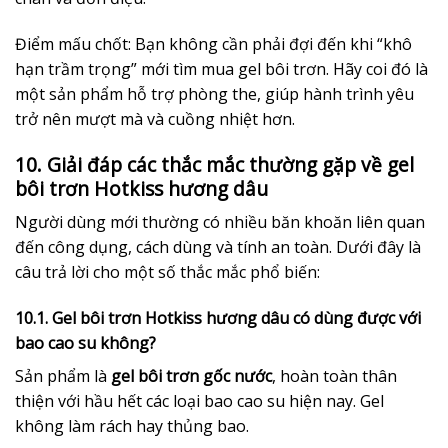
Điểm mấu chốt: Bạn không cần phải đợi đến khi “khô
hạn trầm trọng” mới tìm mua gel bôi trơn. Hãy coi đó là
một sản phẩm hỗ trợ phòng the, giúp hành trình yêu
trở nên mượt mà và cuồng nhiệt hơn.
10. Giải đáp các thắc mắc thường gặp về gel
bôi trơn Hotkiss hương dâu
Người dùng mới thường có nhiều băn khoăn liên quan
đến công dụng, cách dùng và tính an toàn. Dưới đây là
câu trả lời cho một số thắc mắc phổ biến:
10.1. Gel bôi trơn Hotkiss hương dâu có dùng được với
bao cao su không?
Sản phẩm là
gel bôi trơn gốc nước
, hoàn toàn thân
thiện với hầu hết các loại bao cao su hiện nay. Gel
không làm rách hay thủng bao.