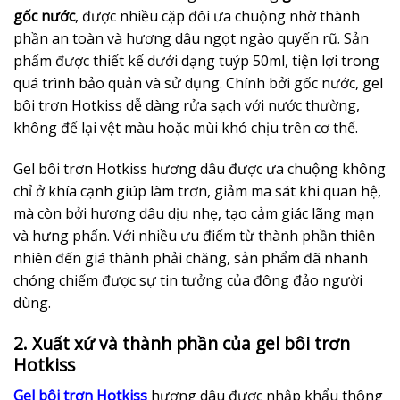
gốc nước
, được nhiều cặp đôi ưa chuộng nhờ thành
phần an toàn và hương dâu ngọt ngào quyến rũ. Sản
phẩm được thiết kế dưới dạng tuýp 50ml, tiện lợi trong
quá trình bảo quản và sử dụng. Chính bởi gốc nước, gel
bôi trơn Hotkiss dễ dàng rửa sạch với nước thường,
không để lại vệt màu hoặc mùi khó chịu trên cơ thể.
Gel bôi trơn Hotkiss hương dâu được ưa chuộng không
chỉ ở khía cạnh giúp làm trơn, giảm ma sát khi quan hệ,
mà còn bởi hương dâu dịu nhẹ, tạo cảm giác lãng mạn
và hưng phấn. Với nhiều ưu điểm từ thành phần thiên
nhiên đến giá thành phải chăng, sản phẩm đã nhanh
chóng chiếm được sự tin tưởng của đông đảo người
dùng.
2. Xuất xứ và thành phần của gel bôi trơn
Hotkiss
Gel bôi trơn Hotkiss
hương dâu được nhập khẩu thông