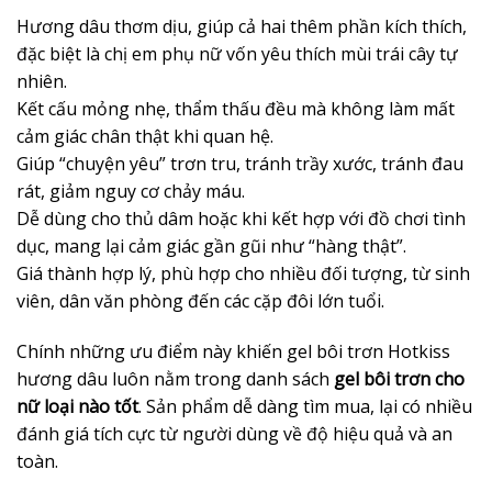
Hương dâu thơm dịu, giúp cả hai thêm phần kích thích,
đặc biệt là chị em phụ nữ vốn yêu thích mùi trái cây tự
nhiên.
Kết cấu mỏng nhẹ, thẩm thấu đều mà không làm mất
cảm giác chân thật khi quan hệ.
Giúp “chuyện yêu” trơn tru, tránh trầy xước, tránh đau
rát, giảm nguy cơ chảy máu.
Dễ dùng cho thủ dâm hoặc khi kết hợp với đồ chơi tình
dục, mang lại cảm giác gần gũi như “hàng thật”.
Giá thành hợp lý, phù hợp cho nhiều đối tượng, từ sinh
viên, dân văn phòng đến các cặp đôi lớn tuổi.
Chính những ưu điểm này khiến gel bôi trơn Hotkiss
hương dâu luôn nằm trong danh sách
gel bôi trơn cho
nữ loại nào tốt
. Sản phẩm dễ dàng tìm mua, lại có nhiều
đánh giá tích cực từ người dùng về độ hiệu quả và an
toàn.