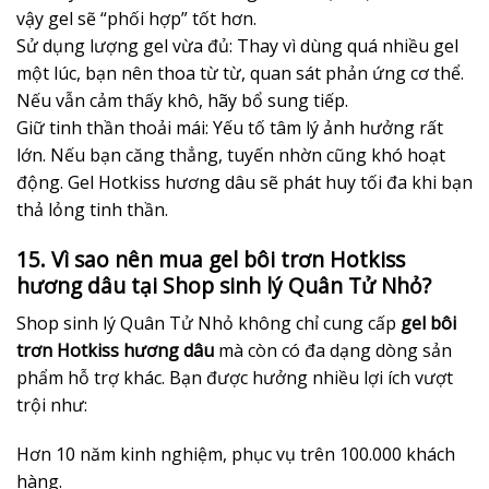
vậy gel sẽ “phối hợp” tốt hơn.
Sử dụng lượng gel vừa đủ: Thay vì dùng quá nhiều gel
một lúc, bạn nên thoa từ từ, quan sát phản ứng cơ thể.
Nếu vẫn cảm thấy khô, hãy bổ sung tiếp.
Giữ tinh thần thoải mái: Yếu tố tâm lý ảnh hưởng rất
lớn. Nếu bạn căng thẳng, tuyến nhờn cũng khó hoạt
động. Gel Hotkiss hương dâu sẽ phát huy tối đa khi bạn
thả lỏng tinh thần.
15. Vì sao nên mua gel bôi trơn Hotkiss
hương dâu tại Shop sinh lý Quân Tử Nhỏ?
Shop sinh lý Quân Tử Nhỏ không chỉ cung cấp
gel bôi
trơn Hotkiss hương dâu
mà còn có đa dạng dòng sản
phẩm hỗ trợ khác. Bạn được hưởng nhiều lợi ích vượt
trội như:
Hơn 10 năm kinh nghiệm, phục vụ trên 100.000 khách
hàng.