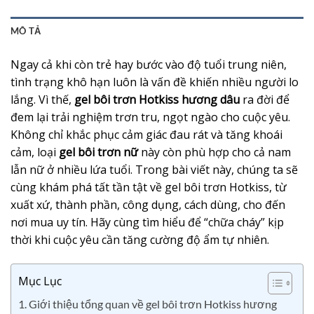
MÔ TẢ
Ngay cả khi còn trẻ hay bước vào độ tuổi trung niên,
tình trạng khô hạn luôn là vấn đề khiến nhiều người lo
lắng. Vì thế,
gel bôi trơn Hotkiss hương dâu
ra đời để
đem lại trải nghiệm trơn tru, ngọt ngào cho cuộc yêu.
Không chỉ khắc phục cảm giác đau rát và tăng khoái
cảm, loại
gel bôi trơn nữ
này còn phù hợp cho cả nam
lẫn nữ ở nhiều lứa tuổi. Trong bài viết này, chúng ta sẽ
cùng khám phá tất tần tật về gel bôi trơn Hotkiss, từ
xuất xứ, thành phần, công dụng, cách dùng, cho đến
nơi mua uy tín. Hãy cùng tìm hiểu để “chữa cháy” kịp
thời khi cuộc yêu cần tăng cường độ ẩm tự nhiên.
Mục Lục
1. Giới thiệu tổng quan về gel bôi trơn Hotkiss hương