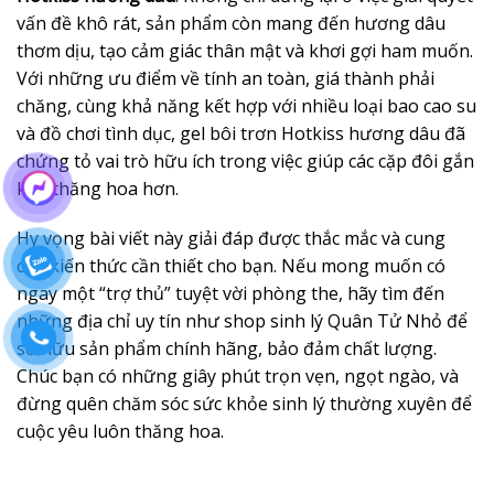
vấn đề khô rát, sản phẩm còn mang đến hương dâu
thơm dịu, tạo cảm giác thân mật và khơi gợi ham muốn.
Với những ưu điểm về tính an toàn, giá thành phải
chăng, cùng khả năng kết hợp với nhiều loại bao cao su
và đồ chơi tình dục, gel bôi trơn Hotkiss hương dâu đã
chứng tỏ vai trò hữu ích trong việc giúp các cặp đôi gắn
kết, thăng hoa hơn.
Hy vọng bài viết này giải đáp được thắc mắc và cung
cấp kiến thức cần thiết cho bạn. Nếu mong muốn có
ngay một “trợ thủ” tuyệt vời phòng the, hãy tìm đến
những địa chỉ uy tín như shop sinh lý Quân Tử Nhỏ để
sở hữu sản phẩm chính hãng, bảo đảm chất lượng.
Chúc bạn có những giây phút trọn vẹn, ngọt ngào, và
đừng quên chăm sóc sức khỏe sinh lý thường xuyên để
cuộc yêu luôn thăng hoa.