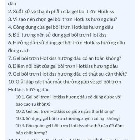
dâu
2. Xuất xứ và thành phần của gel bôi trơn Hotkiss
3. Vì sao nên chọn gel bôi trơn Hotkiss hương dâu?
4. Công dụng của gel bôi trơn Hotkiss hương dâu
5. Đối tượng nên sử dụng gel bôi trơn Hotkiss
6. Hướng dẫn sử dụng gel bôi trơn Hotkiss hương dâu
đúng cách
7. Gel bôi trơn Hotkiss hương dâu có an toàn không?
8. Điểm nổi bật của gel bôi trơn Hotkiss hương dâu
9. Gel bôi trơn Hotkiss hương dâu có thật sự cần thiết?
10. Giải đáp các thắc mắc thường gặp về gel bôi trơn
Hotkiss hương dâu
10.1. Gel bôi trơn Hotkiss hương dâu có dùng được với
bao cao su không?
10.2. Gel bôi trơn Hotkiss có giúp ngừa thai không?
10.3. Sử dụng gel bôi trơn thường xuyên có hại không?
10.4. Bảo quản gel bôi trơn Hotkiss như thế nào để đảm
bảo chất lượng?