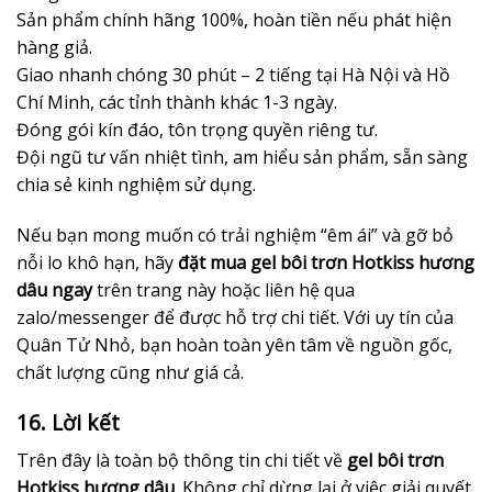
Sản phẩm chính hãng 100%, hoàn tiền nếu phát hiện
hàng giả.
Giao nhanh chóng 30 phút – 2 tiếng tại Hà Nội và Hồ
Chí Minh, các tỉnh thành khác 1-3 ngày.
Đóng gói kín đáo, tôn trọng quyền riêng tư.
Đội ngũ tư vấn nhiệt tình, am hiểu sản phẩm, sẵn sàng
chia sẻ kinh nghiệm sử dụng.
Nếu bạn mong muốn có trải nghiệm “êm ái” và gỡ bỏ
nỗi lo khô hạn, hãy
đặt mua gel bôi trơn Hotkiss hương
dâu ngay
trên trang này hoặc liên hệ qua
zalo/messenger để được hỗ trợ chi tiết. Với uy tín của
Quân Tử Nhỏ, bạn hoàn toàn yên tâm về nguồn gốc,
chất lượng cũng như giá cả.
16. Lời kết
Trên đây là toàn bộ thông tin chi tiết về
gel bôi trơn
Hotkiss hương dâu
. Không chỉ dừng lại ở việc giải quyết