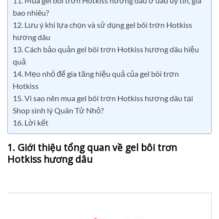
11. Mua gel bôi trơn Hotkiss hương dâu ở đâu uy tín, giá
bao nhiêu?
12. Lưu ý khi lựa chọn và sử dụng gel bôi trơn Hotkiss
hương dâu
13. Cách bảo quản gel bôi trơn Hotkiss hương dâu hiệu
quả
14. Mẹo nhỏ để gia tăng hiệu quả của gel bôi trơn
Hotkiss
15. Vì sao nên mua gel bôi trơn Hotkiss hương dâu tại
Shop sinh lý Quân Tử Nhỏ?
16. Lời kết
1. Giới thiệu tổng quan về gel bôi trơn
Hotkiss hương dâu