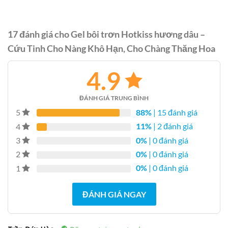
17 đánh giá cho
Gel bôi trơn Hotkiss hương dâu –
Cứu Tinh Cho Nàng Khô Hạn, Cho Chàng Thăng Hoa
4.9
ĐÁNH GIÁ TRUNG BÌNH
88%
| 15 đánh giá
5
11%
| 2 đánh giá
4
0%
| 0 đánh giá
3
0%
| 0 đánh giá
2
0%
| 0 đánh giá
1
ĐÁNH GIÁ NGAY