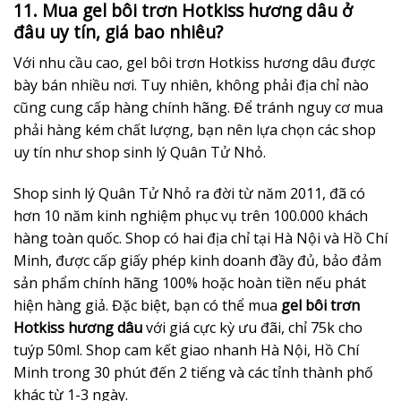
11. Mua gel bôi trơn Hotkiss hương dâu ở
đâu uy tín, giá bao nhiêu?
Với nhu cầu cao, gel bôi trơn Hotkiss hương dâu được
bày bán nhiều nơi. Tuy nhiên, không phải địa chỉ nào
cũng cung cấp hàng chính hãng. Để tránh nguy cơ mua
phải hàng kém chất lượng, bạn nên lựa chọn các shop
uy tín như shop sinh lý Quân Tử Nhỏ.
Shop sinh lý Quân Tử Nhỏ ra đời từ năm 2011, đã có
hơn 10 năm kinh nghiệm phục vụ trên 100.000 khách
hàng toàn quốc. Shop có hai địa chỉ tại Hà Nội và Hồ Chí
Minh, được cấp giấy phép kinh doanh đầy đủ, bảo đảm
sản phẩm chính hãng 100% hoặc hoàn tiền nếu phát
hiện hàng giả. Đặc biệt, bạn có thể mua
gel bôi trơn
Hotkiss hương dâu
với giá cực kỳ ưu đãi, chỉ 75k cho
tuýp 50ml. Shop cam kết giao nhanh Hà Nội, Hồ Chí
Minh trong 30 phút đến 2 tiếng và các tỉnh thành phố
khác từ 1-3 ngày.