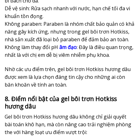
bí bách cho da.
Dễ vệ sinh: Rửa sạch nhanh với nước, hạn chế tối đa vi
khuẩn tồn đọng.
Không paraben: Paraben là nhóm chất bảo quản có khả
năng gây kích ứng, nhưng trong gel bôi trơn Hotkiss,
nhà sản xuất đã loại bỏ paraben để đảm bảo an toàn.
Không làm thay đổi pH
âm đạo
: Đây là điều quan trọng,
nhất là với chị em dễ bị viêm nhiễm phụ khoa.
Nhờ các ưu điểm trên, gel bôi trơn Hotkiss hương dâu
được xem là lựa chọn đáng tin cậy cho những ai còn
băn khoăn về tính an toàn.
8. Điểm nổi bật của gel bôi trơn Hotkiss
hương dâu
Gel bôi trơn Hotkiss hương dâu không chỉ giải quyết
bài toán khô hạn, mà còn nâng cao trải nghiệm phòng
the với hàng loạt ưu điểm vượt trội: