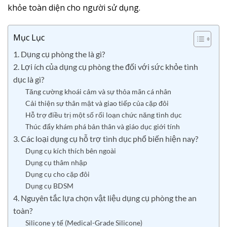
khỏe toàn diện cho người sử dụng.
Mục Lục
1. Dụng cụ phòng the là gì?
2. Lợi ích của dụng cụ phòng the đối với sức khỏe tình
dục là gì?
Tăng cường khoái cảm và sự thỏa mãn cá nhân
Cải thiện sự thân mật và giao tiếp của cặp đôi
Hỗ trợ điều trị một số rối loạn chức năng tình dục
Thúc đẩy khám phá bản thân và giáo dục giới tính
3. Các loại dụng cụ hỗ trợ tình dục phổ biến hiện nay?
Dụng cụ kích thích bên ngoài
Dụng cụ thâm nhập
Dụng cụ cho cặp đôi
Dụng cụ BDSM
4. Nguyên tắc lựa chọn vật liệu dụng cụ phòng the an
toàn?
Silicone y tế (Medical-Grade Silicone)