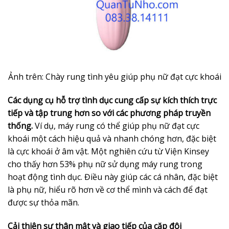
Ảnh trên: Chày rung tình yêu giúp phụ nữ đạt cực khoái
Các dụng cụ hỗ trợ tình dục cung cấp sự kích thích trực
tiếp và tập trung hơn so với các phương pháp truyền
thống.
Ví dụ, máy rung có thể giúp phụ nữ đạt cực
khoái một cách hiệu quả và nhanh chóng hơn, đặc biệt
là cực khoái ở âm vật. Một nghiên cứu từ Viện Kinsey
cho thấy hơn 53% phụ nữ sử dụng máy rung trong
hoạt động tình dục. Điều này giúp các cá nhân, đặc biệt
là phụ nữ, hiểu rõ hơn về cơ thể mình và cách để đạt
được sự thỏa mãn.
Cải thiện sự thân mật và giao tiếp của cặp đôi