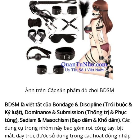
Ảnh trên: Các sản phẩm đồ chơi BDSM
BDSM là viết tắt của Bon
dage & Discipline (Trói buộc &
Kỷ luật), Dominance & Submission (Thống trị & Phục
tùng), Sadism & Masochism (Bạo dâm & Khổ dâm).
Các
dụng cụ trong nhóm này bao gồm roi, còng tay, bịt
mắt, dây trói, được sử dụng trong các hoạt động nhập