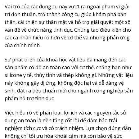
Vai trò của các dụng cụ này vượt ra ngoài phạm vi giải
trí đơn thuần, trở thành công cụ giúp khám phá bản
thân, cải thiện sự thân mật và hỗ trợ giải quyết một số
vấn đề về chức năng tình dục. Chúng tạo điều kiện cho
các cá nhân hiểu rõ hơn về cơ thể và những phản ứng
của chính mình.
Sự phát triển của khoa học vật liệu đã mang đến các
sản phẩm có độ an toàn cao với cơ thể, chẳng hạn như
silicone y tế, thủy tinh và thép không gỉ. Những vật liệu
này không gây dị ứng, không độc hại và dễ dàng vệ
sinh, đặt ra tiêu chuẩn mới cho ngành công nghiệp sản
phẩm hỗ trợ tình dục.
Việc hiểu rõ về phân loại, lợi ích và các nguyên tắc sử
dụng an toàn là nền tảng cốt lõi để đảm bảo trải
nghiệm tích cực và có trách nhiệm. Lựa chọn đúng đắn
không chỉ tối ưu hóa khoái cảm mà còn bảo vệ sức