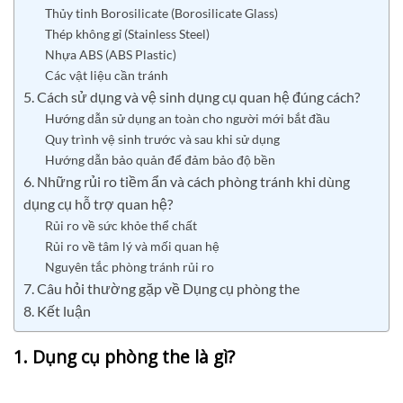
Thủy tinh Borosilicate (Borosilicate Glass)
Thép không gỉ (Stainless Steel)
Nhựa ABS (ABS Plastic)
Các vật liệu cần tránh
5. Cách sử dụng và vệ sinh dụng cụ quan hệ đúng cách?
Hướng dẫn sử dụng an toàn cho người mới bắt đầu
Quy trình vệ sinh trước và sau khi sử dụng
Hướng dẫn bảo quản để đảm bảo độ bền
6. Những rủi ro tiềm ẩn và cách phòng tránh khi dùng
dụng cụ hỗ trợ quan hệ?
Rủi ro về sức khỏe thể chất
Rủi ro về tâm lý và mối quan hệ
Nguyên tắc phòng tránh rủi ro
7. Câu hỏi thường gặp về Dụng cụ phòng the
8. Kết luận
1. Dụng cụ phòng the là gì?