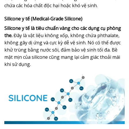
chứa các hóa chất độc hại hoặc khó vệ sinh.
Silicone y tế (Medical-Grade Silicone)
Silicone y tế là tiêu chuẩn vàng cho các dụng cụ phòng
the.
Đây là vật liệu không xốp, không chứa phthalate,
không gây dị ứng và cực kỳ dễ vệ sinh. Nó có thể được
khử trùng bằng nước sôi, đảm bảo vệ sinh tối đa. Bề
mặt mịn của silicone cũng mang lại cảm giác thoải mái
khi sử dụng.