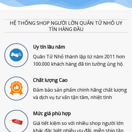
HỆ THỐNG SHOP NGƯỜI LỚN QUÂN TỬ NHỎ UY
TÍN HÀNG ĐẦU
Uy tín lâu năm
Quân Tử Nhỏ thành lập từ năm 2011 hơn
100.000 khách hàng đã tin tưởng ủng hộ
Chất lượng Cao
Đảm bảo sản phẩm chính hãng chất lượng
và dịch vụ tư vấn tận tâm, nhiệt tình
Mức giá phù hợp
Giá tiết kiệm so với nhiều shop người lớn
khác đặc biệt nhiều ưu đãi, miễn ship tận