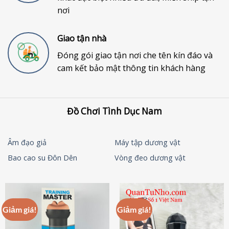
nơi
Giao tận nhà
Đóng gói giao tận nơi che tên kín đáo và
cam kết bảo mật thông tin khách hàng
Đồ Chơi Tình Dục Nam
Âm đạo giả
Máy tập dương vật
Bao cao su Đôn Dên
Vòng đeo dương vật
Giảm giá!
Giảm giá!