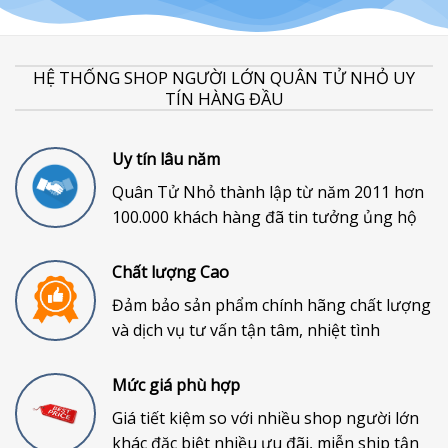
HỆ THỐNG SHOP NGƯỜI LỚN QUÂN TỬ NHỎ UY
TÍN HÀNG ĐẦU
Uy tín lâu năm
Quân Tử Nhỏ thành lập từ năm 2011 hơn
100.000 khách hàng đã tin tưởng ủng hộ
Chất lượng Cao
Đảm bảo sản phẩm chính hãng chất lượng
và dịch vụ tư vấn tận tâm, nhiệt tình
Mức giá phù hợp
Giá tiết kiệm so với nhiều shop người lớn
khác đặc biệt nhiều ưu đãi, miễn ship tận