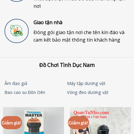
nơi
Giao tận nhà
Đóng gói giao tận nơi che tên kín đáo và
cam kết bảo mật thông tin khách hàng
Đồ Chơi Tình Dục Nam
Âm đạo giả
Máy tập dương vật
Bao cao su Đôn Dên
Vòng đeo dương vật
Giảm giá!
Giảm giá!