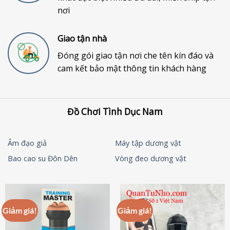
nơi
Giao tận nhà
Đóng gói giao tận nơi che tên kín đáo và
cam kết bảo mật thông tin khách hàng
Đồ Chơi Tình Dục Nam
Âm đạo giả
Máy tập dương vật
Bao cao su Đôn Dên
Vòng đeo dương vật
Giảm giá!
Giảm giá!