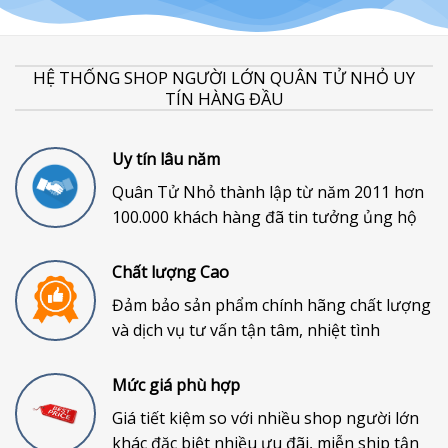
HỆ THỐNG SHOP NGƯỜI LỚN QUÂN TỬ NHỎ UY
TÍN HÀNG ĐẦU
Uy tín lâu năm
Quân Tử Nhỏ thành lập từ năm 2011 hơn
100.000 khách hàng đã tin tưởng ủng hộ
Chất lượng Cao
Đảm bảo sản phẩm chính hãng chất lượng
và dịch vụ tư vấn tận tâm, nhiệt tình
Mức giá phù hợp
Giá tiết kiệm so với nhiều shop người lớn
khác đặc biệt nhiều ưu đãi, miễn ship tận