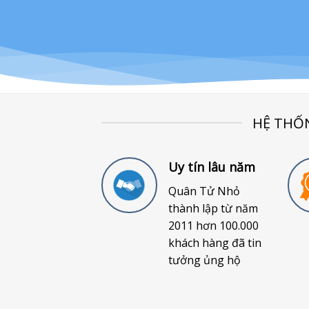
HỆ THỐ
Uy tín lâu năm
Quân Tử Nhỏ
thành lập từ năm
2011 hơn 100.000
khách hàng đã tin
tưởng ủng hộ