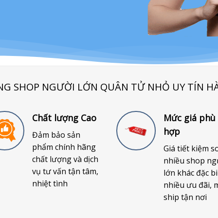
NG SHOP NGƯỜI LỚN QUÂN TỬ NHỎ UY TÍN H
Chất lượng Cao
Mức giá phù
hợp
Đảm bảo sản
phẩm chính hãng
Giá tiết kiệm s
chất lượng và dịch
nhiều shop ng
vụ tư vấn tận tâm,
lớn khác đặc bi
nhiệt tình
nhiều ưu đãi, 
ship tận nơi