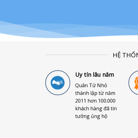
HỆ THỐ
Uy tín lâu năm
Quân Tử Nhỏ
thành lập từ năm
2011 hơn 100.000
khách hàng đã tin
tưởng ủng hộ