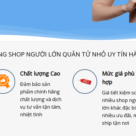
NG SHOP NGƯỜI LỚN QUÂN TỬ NHỎ UY TÍN H
Chất lượng Cao
Mức giá phù
hợp
Đảm bảo sản
phẩm chính hãng
Giá tiết kiệm s
chất lượng và dịch
nhiều shop ng
vụ tư vấn tận tâm,
lớn khác đặc bi
nhiệt tình
nhiều ưu đãi, 
ship tận nơi