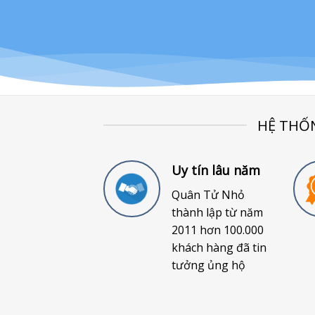
HỆ THỐ
Uy tín lâu năm
Quân Tử Nhỏ
thành lập từ năm
2011 hơn 100.000
khách hàng đã tin
tưởng ủng hộ