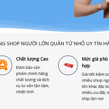
NG SHOP NGƯỜI LỚN QUÂN TỬ NHỎ UY TÍN H
Chất lượng Cao
Mức giá phù
hợp
Đảm bảo sản
phẩm chính hãng
Giá tiết kiệm s
chất lượng và dịch
nhiều shop ng
vụ tư vấn tận tâm,
lớn khác đặc bi
nhiệt tình
nhiều ưu đãi, 
ship tận nơi