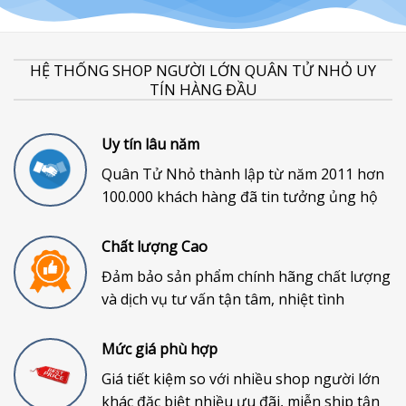
HỆ THỐNG SHOP NGƯỜI LỚN QUÂN TỬ NHỎ UY
TÍN HÀNG ĐẦU
Uy tín lâu năm
Quân Tử Nhỏ thành lập từ năm 2011 hơn
100.000 khách hàng đã tin tưởng ủng hộ
Chất lượng Cao
Đảm bảo sản phẩm chính hãng chất lượng
và dịch vụ tư vấn tận tâm, nhiệt tình
Mức giá phù hợp
Giá tiết kiệm so với nhiều shop người lớn
khác đặc biệt nhiều ưu đãi, miễn ship tận