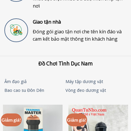
nơi
Giao tận nhà
Đóng gói giao tận nơi che tên kín đáo và
cam kết bảo mật thông tin khách hàng
Đồ Chơi Tình Dục Nam
Âm đạo giả
Máy tập dương vật
Bao cao su Đôn Dên
Vòng đeo dương vật
Giảm giá!
Giảm giá!