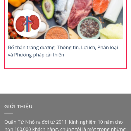
Bổ thận tráng dương: Thông tin, Lợi ích, Phân loại
và Phương pháp cải thiện
GIỚI THIỆU
Quân Tử Nhỏ ra đời từ 2011. Kinh nghiệm 10 năm cho
hơn 100.000 khách hàng, chúng tôi là một trong những