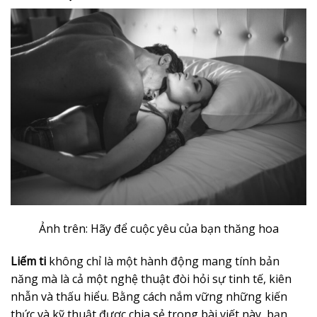
Ảnh trên: Hãy để cuộc yêu của bạn thăng hoa
Liếm ti
không chỉ là một hành động mang tính bản
năng mà là cả một nghệ thuật đòi hỏi sự tinh tế, kiên
nhẫn và thấu hiểu. Bằng cách nắm vững những kiến
thức và kỹ thuật được chia sẻ trong bài viết này, bạn