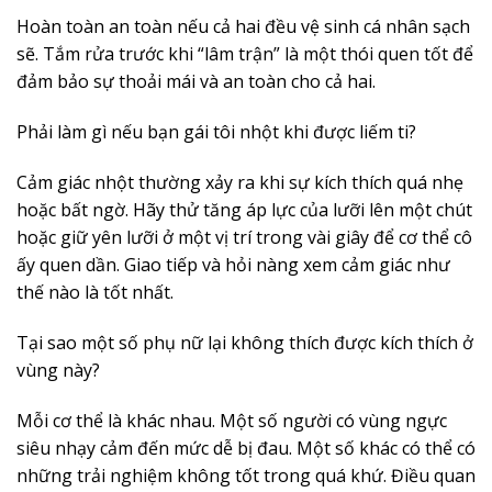
Hoàn toàn an toàn nếu cả hai đều vệ sinh cá nhân sạch
sẽ. Tắm rửa trước khi “lâm trận” là một thói quen tốt để
đảm bảo sự thoải mái và an toàn cho cả hai.
Phải làm gì nếu bạn gái tôi nhột khi được liếm ti?
Cảm giác nhột thường xảy ra khi sự kích thích quá nhẹ
hoặc bất ngờ. Hãy thử tăng áp lực của lưỡi lên một chút
hoặc giữ yên lưỡi ở một vị trí trong vài giây để cơ thể cô
ấy quen dần. Giao tiếp và hỏi nàng xem cảm giác như
thế nào là tốt nhất.
Tại sao một số phụ nữ lại không thích được kích thích ở
vùng này?
Mỗi cơ thể là khác nhau. Một số người có vùng ngực
siêu nhạy cảm đến mức dễ bị đau. Một số khác có thể có
những trải nghiệm không tốt trong quá khứ. Điều quan