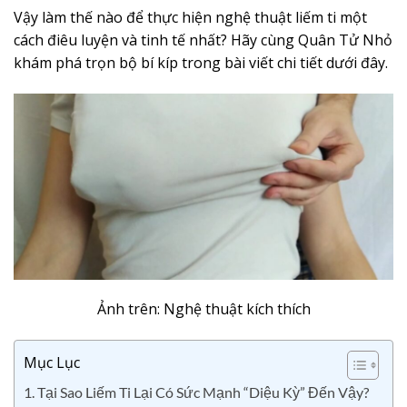
Vậy làm thế nào để thực hiện nghệ thuật liếm ti một
cách điêu luyện và tinh tế nhất? Hãy cùng Quân Tử Nhỏ
khám phá trọn bộ bí kíp trong bài viết chi tiết dưới đây.
Ảnh trên: Nghệ thuật kích thích
Mục Lục
1. Tại Sao Liếm Ti Lại Có Sức Mạnh “Diệu Kỳ” Đến Vậy?