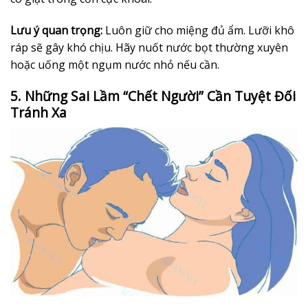
Lưu ý quan trọng:
Luôn giữ cho miệng đủ ẩm. Lưỡi khô
ráp sẽ gây khó chịu. Hãy nuốt nước bọt thường xuyên
hoặc uống một ngụm nước nhỏ nếu cần.
5. Những Sai Lầm “Chết Người” Cần Tuyệt Đối
Tránh Xa