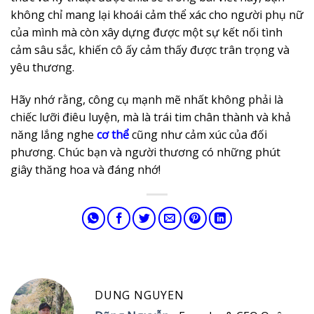
không chỉ mang lại khoái cảm thể xác cho người phụ nữ
của mình mà còn xây dựng được một sự kết nối tình
cảm sâu sắc, khiến cô ấy cảm thấy được trân trọng và
yêu thương.
Hãy nhớ rằng, công cụ mạnh mẽ nhất không phải là
chiếc lưỡi điêu luyện, mà là trái tim chân thành và khả
năng lắng nghe
cơ thể
cũng như cảm xúc của đối
phương. Chúc bạn và người thương có những phút
giây thăng hoa và đáng nhớ!
DUNG NGUYEN