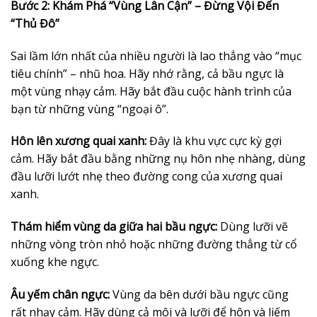
Bước 2: Khám Phá “Vùng Lân Cận” – Đừng Vội Đến
“Thủ Đô”
Sai lầm lớn nhất của nhiều người là lao thẳng vào “mục
tiêu chính” – nhũ hoa. Hãy nhớ rằng, cả bầu ngực là
một vùng nhạy cảm. Hãy bắt đầu cuộc hành trình của
bạn từ những vùng “ngoại ô”.
Hôn lên xương quai xanh:
Đây là khu vực cực kỳ gợi
cảm. Hãy bắt đầu bằng những nụ hôn nhẹ nhàng, dùng
đầu lưỡi lướt nhẹ theo đường cong của xương quai
xanh.
Thám hiểm vùng da giữa hai bầu ngực:
Dùng lưỡi vẽ
những vòng tròn nhỏ hoặc những đường thẳng từ cổ
xuống khe ngực.
Âu yếm chân ngực:
Vùng da bên dưới bầu ngực cũng
rất nhạy cảm. Hãy dùng cả môi và lưỡi để hôn và liếm