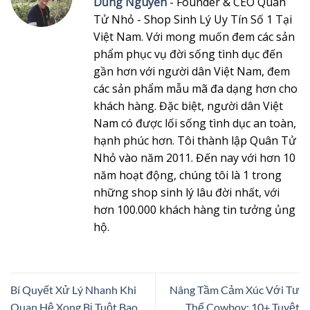
Dũng Nguyễn
- Founder & CEO Quân
Tử Nhỏ - Shop Sinh Lý Uy Tín Số 1 Tại
Việt Nam. Với mong muốn đem các sản
phẩm phục vụ đời sống tình dục đến
gần hơn với người dân Việt Nam, đem
các sản phẩm mẫu mã đa dạng hơn cho
khách hàng. Đặc biệt, người dân Việt
Nam có được lối sống tình dục an toàn,
hạnh phúc hơn. Tôi thành lập Quân Tử
Nhỏ vào năm 2011. Đến nay với hơn 10
năm hoạt động, chúng tôi là 1 trong
những shop sinh lý lâu đời nhất, với
hơn 100.000 khách hàng tin tưởng ủng
hộ.
Bí Quyết Xử Lý Nhanh Khi
Nâng Tầm Cảm Xúc Với Tư
Quan Hệ Xong Bị Tuột Bao
Thế Cowboy: 10+ Tuyệt