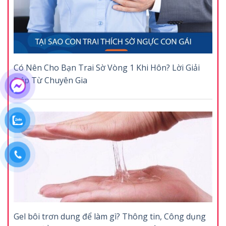
Có Nên Cho Bạn Trai Sờ Vòng 1 Khi Hôn? Lời Giải
Đáp Từ Chuyên Gia
Gel bôi trơn dung để làm gì? Thông tin, Công dụng