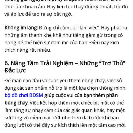
thù của khoái cảm. Hãy liên tục thay đổi kỹ thuật, tốc độ
và áp lực để tạo ra sự bất ngờ.
Không im lặng:
Đừng chỉ cắm cúi “làm việc”. Hãy phát ra
những âm thanh khe khẽ như tiếng gầm gừ trong cổ
họng để thể hiện sự đam mê của bạn. Điều này kích
thích nàng rất nhiều.
6. Nâng Tầm Trải Nghiệm – Những “Trợ Thủ”
Đắc Lực
Để màn dạo đầu và cuộc yêu thêm nồng cháy, việc sử
dụng các sản phẩm hỗ trợ là một lựa chọn thông minh,
bộ đồ chơi BDSM
giúp cuộc vui của bạn thêm phần
bùng cháy.
Việc kết hợp thêm một chiếc bịt mắt có thể
làm tăng sự nhạy cảm của các giác quan khác, hay một
sợi lông vũ mềm mại lướt nhẹ trên da trước khi bạn
dùng lưỡi có thể đẩy sự kích thích lên một tầm cao mới.