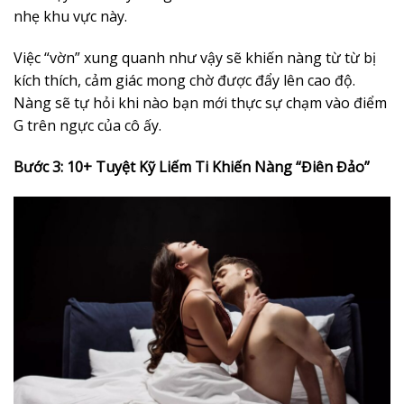
nhẹ khu vực này.
Việc “vờn” xung quanh như vậy sẽ khiến nàng từ từ bị
kích thích, cảm giác mong chờ được đẩy lên cao độ.
Nàng sẽ tự hỏi khi nào bạn mới thực sự chạm vào điểm
G trên ngực của cô ấy.
Bước 3: 10+ Tuyệt Kỹ Liếm Ti Khiến Nàng “Điên Đảo”