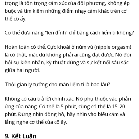
trọng là tôn trọng cảm xúc của đối phương, không ép
buộc và tìm kiếm những điểm nhạy cảm khác trên cơ
thể cô ấy.
Có thể đưa nàng “lên đỉnh” chỉ bằng cách liếm ti không?
Hoàn toàn có thể. Cực khoái ở núm vú (nipple orgasm)
là có thật, mặc dù không phải ai cũng đạt được. Nó đòi
hỏi sự kiên nhẫn, kỹ thuật đúng và sự kết nối sâu sắc
giữa hai người.
Thời gian lý tưởng cho màn liếm ti là bao lâu?
Không có câu trả lời chính xác. Nó phụ thuộc vào phản
ứng của nàng. Có thể là 5 phút, cũng có thể là 15-20
phút. Đừng nhìn đồng hồ, hãy nhìn vào biểu cảm và
lắng nghe cơ thể của cô ấy.
9. Kết Luận