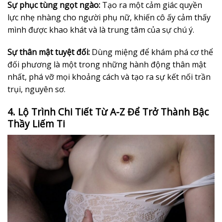
Sự phục tùng ngọt ngào:
Tạo ra một cảm giác quyền
lực nhẹ nhàng cho người phụ nữ, khiến cô ấy cảm thấy
mình được khao khát và là trung tâm của sự chú ý.
Sự thân mật tuyệt đối:
Dùng miệng để khám phá cơ thể
đối phương là một trong những hành động thân mật
nhất, phá vỡ mọi khoảng cách và tạo ra sự kết nối trần
trụi, nguyên sơ.
4. Lộ Trình Chi Tiết Từ A-Z Để Trở Thành Bậc
Thầy Liếm Ti