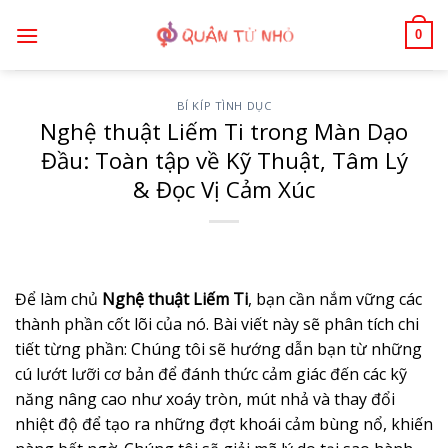
Bỏ
0
qua
nội
dung
BÍ KÍP TÌNH DỤC
Nghệ thuật Liếm Ti trong Màn Dạo
Đầu: Toàn tập về Kỹ Thuật, Tâm Lý
& Đọc Vị Cảm Xúc
Để làm chủ
Nghệ thuật Liếm Ti
, bạn cần nắm vững các
thành phần cốt lõi của nó. Bài viết này sẽ phân tích chi
tiết từng phần: Chúng tôi sẽ hướng dẫn bạn từ những
cú lướt lưỡi cơ bản để đánh thức cảm giác đến các kỹ
năng nâng cao như xoáy tròn, mút nhả và thay đổi
nhiệt độ để tạo ra những đợt khoái cảm bùng nổ, khiến