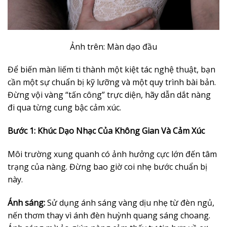
Ảnh trên: Màn dạo đầu
Để biến màn liếm ti thành một kiệt tác nghệ thuật, bạn
cần một sự chuẩn bị kỹ lưỡng và một quy trình bài bản.
Đừng vội vàng “tấn công” trực diện, hãy dẫn dắt nàng
đi qua từng cung bậc cảm xúc.
Bước 1: Khúc Dạo Nhạc Của Không Gian Và Cảm Xúc
Môi trường xung quanh có ảnh hưởng cực lớn đến tâm
trạng của nàng. Đừng bao giờ coi nhẹ bước chuẩn bị
này.
Ánh sáng:
Sử dụng ánh sáng vàng dịu nhẹ từ đèn ngủ,
nến thơm thay vì ánh đèn huỳnh quang sáng choang.