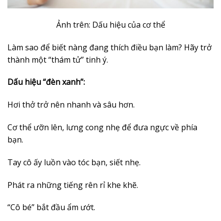
Ảnh trên: Dấu hiệu của cơ thể
Làm sao để biết nàng đang thích điều bạn làm? Hãy trở
thành một “thám tử” tinh ý.
Dấu hiệu “đèn xanh”:
Hơi thở trở nên nhanh và sâu hơn.
Cơ thể ưỡn lên, lưng cong nhẹ để đưa ngực về phía
bạn.
Tay cô ấy luồn vào tóc bạn, siết nhẹ.
Phát ra những tiếng rên rỉ khe khẽ.
“Cô bé” bắt đầu ẩm ướt.