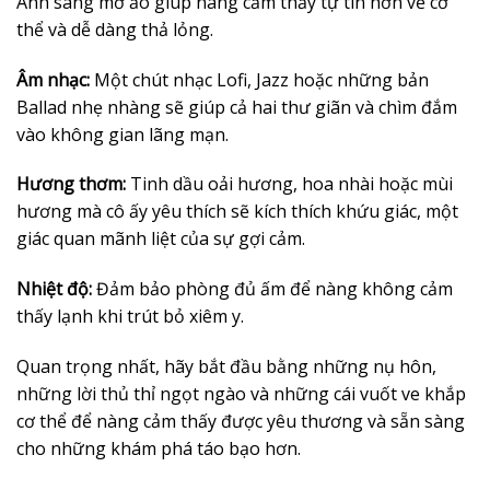
Ánh sáng mờ ảo giúp nàng cảm thấy tự tin hơn về cơ
thể và dễ dàng thả lỏng.
Âm nhạc:
Một chút nhạc Lofi, Jazz hoặc những bản
Ballad nhẹ nhàng sẽ giúp cả hai thư giãn và chìm đắm
vào không gian lãng mạn.
Hương thơm:
Tinh dầu oải hương, hoa nhài hoặc mùi
hương mà cô ấy yêu thích sẽ kích thích khứu giác, một
giác quan mãnh liệt của sự gợi cảm.
Nhiệt độ:
Đảm bảo phòng đủ ấm để nàng không cảm
thấy lạnh khi trút bỏ xiêm y.
Quan trọng nhất, hãy bắt đầu bằng những nụ hôn,
những lời thủ thỉ ngọt ngào và những cái vuốt ve khắp
cơ thể để nàng cảm thấy được yêu thương và sẵn sàng
cho những khám phá táo bạo hơn.