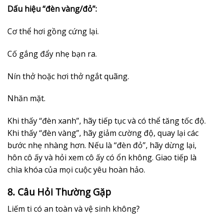
Dấu hiệu “đèn vàng/đỏ”:
Cơ thể hơi gồng cứng lại.
Cố gắng đẩy nhẹ bạn ra.
Nín thở hoặc hơi thở ngắt quãng.
Nhăn mặt.
Khi thấy “đèn xanh”, hãy tiếp tục và có thể tăng tốc độ.
Khi thấy “đèn vàng”, hãy giảm cường độ, quay lại các
bước nhẹ nhàng hơn. Nếu là “đèn đỏ”, hãy dừng lại,
hôn cô ấy và hỏi xem cô ấy có ổn không. Giao tiếp là
chìa khóa của mọi cuộc yêu hoàn hảo.
8. Câu Hỏi Thường Gặp
Liếm ti có an toàn và vệ sinh không?