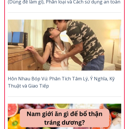
(Dùng để làm gì), Phân loại và Cách sử dụng an toàn
Hôn Nhau Bóp Vú: Phân Tích Tâm Lý, Ý Nghĩa, Kỹ
Thuật và Giao Tiếp