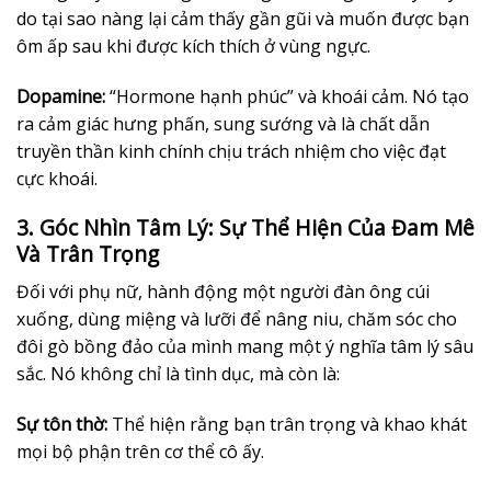
do tại sao nàng lại cảm thấy gần gũi và muốn được bạn
ôm ấp sau khi được kích thích ở vùng ngực.
Dopamine:
“Hormone hạnh phúc” và khoái cảm. Nó tạo
ra cảm giác hưng phấn, sung sướng và là chất dẫn
truyền thần kinh chính chịu trách nhiệm cho việc đạt
cực khoái.
3. Góc Nhìn Tâm Lý: Sự Thể Hiện Của Đam Mê
Và Trân Trọng
Đối với phụ nữ, hành động một người đàn ông cúi
xuống, dùng miệng và lưỡi để nâng niu, chăm sóc cho
đôi gò bồng đảo của mình mang một ý nghĩa tâm lý sâu
sắc. Nó không chỉ là tình dục, mà còn là:
Sự tôn thờ:
Thể hiện rằng bạn trân trọng và khao khát
mọi bộ phận trên cơ thể cô ấy.