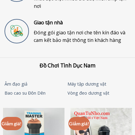
nơi
Giao tận nhà
Đóng gói giao tận nơi che tên kín đáo và
cam kết bảo mật thông tin khách hàng
Đồ Chơi Tình Dục Nam
Âm đạo giả
Máy tập dương vật
Bao cao su Đôn Dên
Vòng đeo dương vật
Giảm giá!
Giảm giá!