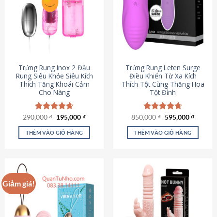
Trứng Rung Inox 2 Đầu
Trứng Rung Leten Surge
Rung Siêu Khỏe Siêu Kích
Điều Khiển Từ Xa Kích
Thích Tăng Khoái Cảm
Thích Tột Cùng Thăng Hoa
Cho Nàng
Tột Đỉnh
Giá
Giá
Giá
Giá
290,000
Được xếp
₫
195,000
₫
850,000
Được xếp
₫
595,000
₫
gốc
hiện
gốc
hiện
hạng
4.64
hạng
4.69
là:
tại
là:
tại
5 sao
5 sao
THÊM VÀO GIỎ HÀNG
THÊM VÀO GIỎ HÀNG
290,000 ₫.
là:
850,000 ₫.
là:
195,000 ₫.
595,000
Giảm giá!