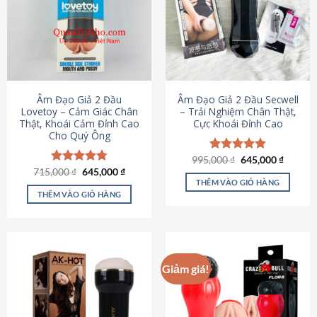
Âm Đạo Giả 2 Đầu
Âm Đạo Giả 2 Đầu Secwell
Lovetoy – Cảm Giác Chân
– Trải Nghiệm Chân Thật,
Thật, Khoái Cảm Đỉnh Cao
Cực Khoái Đỉnh Cao
Cho Quý Ông
Giá
Giá
995,000
Được xếp
₫
645,000
₫
gốc
hiện
Giá
Giá
hạng
4.88
715,000
Được xếp
₫
645,000
₫
là:
tại
gốc
hiện
5 sao
THÊM VÀO GIỎ HÀNG
hạng
4.79
995,000 ₫.
là:
là:
tại
5 sao
THÊM VÀO GIỎ HÀNG
645,000
715,000 ₫.
là:
645,000 ₫.
Giảm giá!