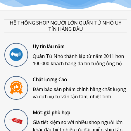
HỆ THỐNG SHOP NGƯỜI LỚN QUÂN TỬ NHỎ UY
TÍN HÀNG ĐẦU
Uy tín lâu năm
Quân Tử Nhỏ thành lập từ năm 2011 hơn
100.000 khách hàng đã tin tưởng ủng hộ
Chất lượng Cao
Đảm bảo sản phẩm chính hãng chất lượng
và dịch vụ tư vấn tận tâm, nhiệt tình
Mức giá phù hợp
Giá tiết kiệm so với nhiều shop người lớn
khác đặc biệt nhiều ưu đãi, miễn ship tận