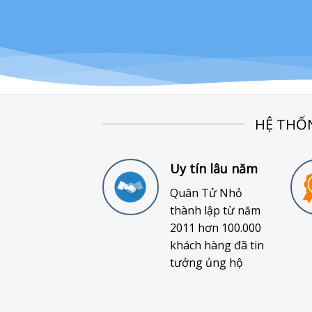
HỆ THỐ
Uy tín lâu năm
Quân Tử Nhỏ
thành lập từ năm
2011 hơn 100.000
khách hàng đã tin
tưởng ủng hộ