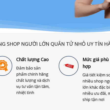
NG SHOP NGƯỜI LỚN QUÂN TỬ NHỎ UY TÍN H
Chất lượng Cao
Mức giá phù
hợp
Đảm bảo sản
phẩm chính hãng
Giá tiết kiệm s
chất lượng và dịch
nhiều shop ng
vụ tư vấn tận tâm,
lớn khác đặc bi
nhiệt tình
nhiều ưu đãi, 
ship tận nơi