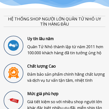
HỆ THỐNG SHOP NGƯỜI LỚN QUÂN TỬ NHỎ UY
TÍN HÀNG ĐẦU
Uy tín lâu năm
Quân Tử Nhỏ thành lập từ năm 2011 hơn
100.000 khách hàng đã tin tưởng ủng hộ
Chất lượng Cao
Đảm bảo sản phẩm chính hãng chất lượng
và dịch vụ tư vấn tận tâm, nhiệt tình
Mức giá phù hợp
Giá tiết kiệm so với nhiều shop người lớn
khác đặc biệt nhiều ưu đãi, miễn ship tận