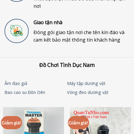
nơi
Giao tận nhà
Đóng gói giao tận nơi che tên kín đáo và
cam kết bảo mật thông tin khách hàng
Đồ Chơi Tình Dục Nam
Âm đạo giả
Máy tập dương vật
Bao cao su Đôn Dên
Vòng đeo dương vật
Giảm giá!
Giảm giá!