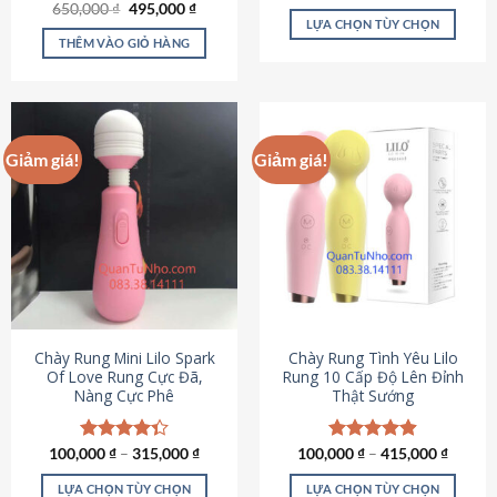
Giá
Giá
hạng
4.80
650,000
Được xếp
₫
495,000
₫
gốc
hiện
5 sao
LỰA CHỌN TÙY CHỌN
hạng
4.72
là:
tại
5 sao
THÊM VÀO GIỎ HÀNG
Sản
650,000 ₫.
là:
495,000 ₫.
phẩm
này
có
nhiều
Giảm giá!
Giảm giá!
biến
thể.
Các
tùy
chọn
có
thể
được
chọn
Chày Rung Mini Lilo Spark
Chày Rung Tình Yêu Lilo
Of Love Rung Cực Đã,
Rung 10 Cấp Độ Lên Đỉnh
trên
Nàng Cực Phê
Thật Sướng
trang
sản
phẩm
100,000
Được xếp
₫
–
315,000
₫
100,000
Được xếp
₫
–
415,000
₫
hạng
4.33
hạng
4.94
5 sao
5 sao
LỰA CHỌN TÙY CHỌN
LỰA CHỌN TÙY CHỌN