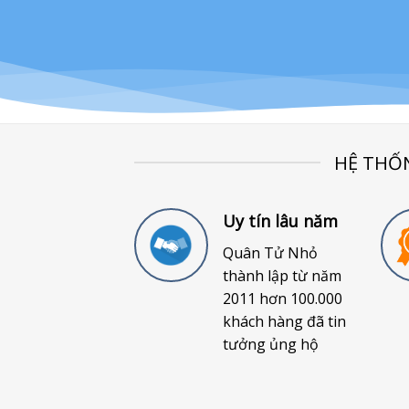
HỆ THỐ
Uy tín lâu năm
Quân Tử Nhỏ
thành lập từ năm
2011 hơn 100.000
khách hàng đã tin
tưởng ủng hộ