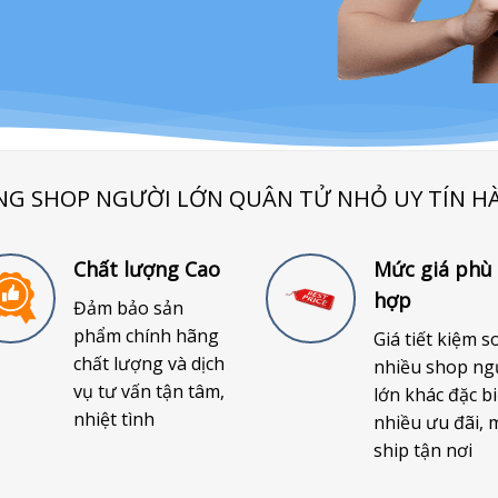
NG SHOP NGƯỜI LỚN QUÂN TỬ NHỎ UY TÍN H
Chất lượng Cao
Mức giá phù
hợp
Đảm bảo sản
phẩm chính hãng
Giá tiết kiệm s
chất lượng và dịch
nhiều shop ng
vụ tư vấn tận tâm,
lớn khác đặc bi
nhiệt tình
nhiều ưu đãi, 
ship tận nơi