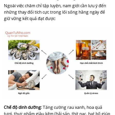
Ngoài việc chăm chỉ tập luyện, nam giới cần lưu ý đến
những thay đổi tích cực trong lối sống hằng ngày để
giữ vững kết quả đạt được:
Chế độ dinh dưỡng:
Tăng cường rau xanh, hoa quả
tươi, thực phẩm giàu kẽm (hải sản, thịt nạc, hạt bí) giúp