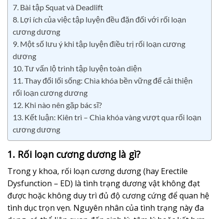
7. Bài tập Squat và Deadlift
8. Lợi ích của việc tập luyện đều đặn đối với rối loạn
cương dương
9. Một số lưu ý khi tập luyện điều trị rối loạn cương
dương
10. Tư vấn lộ trình tập luyện toàn diện
11. Thay đổi lối sống: Chìa khóa bền vững để cải thiện
rối loạn cương dương
12. Khi nào nên gặp bác sĩ?
13. Kết luận: Kiên trì – Chìa khóa vàng vượt qua rối loạn
cương dương
1. Rối loạn cương dương là gì?
Trong y khoa, rối loạn cương dương (hay Erectile
Dysfunction – ED) là tình trạng dương vật không đạt
được hoặc không duy trì đủ độ cương cứng để quan hệ
tình dục trọn vẹn. Nguyên nhân của tình trạng này đa