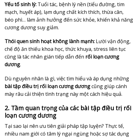
Yếu tố sinh lý:
Tuổi tác, bệnh lý nền (tiểu đường, tim
mạch, huyết áp), lạm dụng chất kích thích, thừa cân,
béo phì… làm ảnh hưởng đến sức khỏe, khiến khả năng
cương dương suy giảm.
Thói quen sinh hoạt không lành mạnh:
Lười vận động,
chế độ ăn thiếu khoa học, thức khuya, stress liên tục
cũng là tác nhân gián tiếp dẫn đến
rối loạn cương
dương
.
Dù nguyên nhân là gì, việc tìm hiểu và áp dụng những
bài tập điều trị rối loạn cương dương
cũng giúp cánh
mày râu cải thiện tình trạng này một cách hiệu quả.
2. Tầm quan trọng của các bài tập điều trị rối
loạn cương dương
Tại sao lại nên ưu tiên giải pháp tập luyện? Thực tế,
nhiều nam giới có tâm lý ngại ngùng hoặc sợ tác dụng