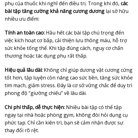
phụ của thuốc khi nghĩ đến điều trị. Trong khi đó,
các
bài tập tăng cường khả năng cương dương
lại sở hữu
nhiều ưu điểm:
Tính an toàn cao:
Hầu hết các bài tập chú trọng đến
việc kích hoạt cơ bắp, cải thiện lưu thông máu, hỗ trợ
sức khỏe tổng thể. Khi tập đúng cách, nguy cơ chấn
thương hoặc tác dụng phụ rất thấp.
Hiệu quả lâu dài:
Không chỉ giúp dương vật cương cứng
tốt hơn, tập luyện còn nâng cao sức bền, tăng sức khỏe
tim mạch, giảm stress. Đây là cơ sở vững chắc để duy trì
phong độ “giường chiếu” về lâu dài.
Chi phí thấp, dễ thực hiện:
Nhiều bài tập có thể tập
ngay tại nhà hoặc phòng gym, không đòi hỏi dụng cụ
phức tạp. Chỉ cần kiên trì, bạn sẽ cảm nhận được sự
thay đổi rõ rệt.