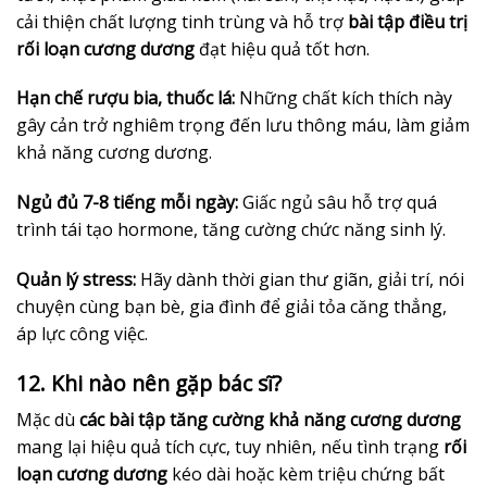
cải thiện chất lượng tinh trùng và hỗ trợ
bài tập điều trị
rối loạn cương dương
đạt hiệu quả tốt hơn.
Hạn chế rượu bia, thuốc lá:
Những chất kích thích này
gây cản trở nghiêm trọng đến lưu thông máu, làm giảm
khả năng cương dương.
Ngủ đủ 7-8 tiếng mỗi ngày:
Giấc ngủ sâu hỗ trợ quá
trình tái tạo hormone, tăng cường chức năng sinh lý.
Quản lý stress:
Hãy dành thời gian thư giãn, giải trí, nói
chuyện cùng bạn bè, gia đình để giải tỏa căng thẳng,
áp lực công việc.
12. Khi nào nên gặp bác sĩ?
Mặc dù
các bài tập tăng cường khả năng cương dương
mang lại hiệu quả tích cực, tuy nhiên, nếu tình trạng
rối
loạn cương dương
kéo dài hoặc kèm triệu chứng bất