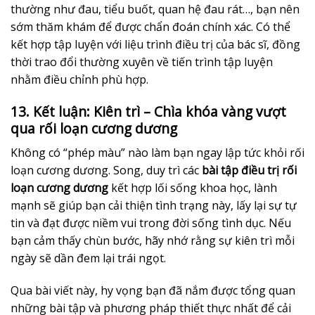
thường như đau, tiểu buốt, quan hệ đau rát…, bạn nên
sớm thăm khám để được chẩn đoán chính xác. Có thể
kết hợp tập luyện với liệu trình điều trị của bác sĩ, đồng
thời trao đổi thường xuyên về tiến trình tập luyện
nhằm điều chỉnh phù hợp.
13. Kết luận: Kiên trì – Chìa khóa vàng vượt
qua rối loạn cương dương
Không có “phép màu” nào làm bạn ngay lập tức khỏi rối
loạn cương dương. Song, duy trì các
bài tập điều trị rối
loạn cương dương
kết hợp lối sống khoa học, lành
mạnh sẽ giúp bạn cải thiện tình trạng này, lấy lại sự tự
tin và đạt được niềm vui trong đời sống tình dục. Nếu
bạn cảm thấy chùn bước, hãy nhớ rằng sự kiên trì mỗi
ngày sẽ dần đem lại trái ngọt.
Qua bài viết này, hy vọng bạn đã nắm được tổng quan
những bài tập và phương pháp thiết thực nhất để cải