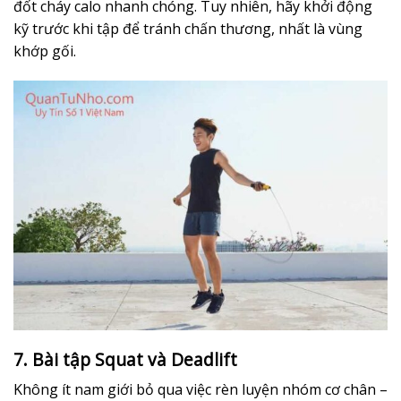
đốt cháy calo nhanh chóng. Tuy nhiên, hãy khởi động
kỹ trước khi tập để tránh chấn thương, nhất là vùng
khớp gối.
7. Bài tập Squat và Deadlift
Không ít nam giới bỏ qua việc rèn luyện nhóm cơ chân –