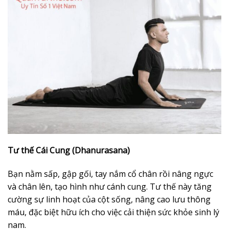
Tư thế Cái Cung (Dhanurasana)
Bạn nằm sấp, gập gối, tay nắm cổ chân rồi nâng ngực
và chân lên, tạo hình như cánh cung. Tư thế này tăng
cường sự linh hoạt của cột sống, nâng cao lưu thông
máu, đặc biệt hữu ích cho việc cải thiện sức khỏe sinh lý
nam.