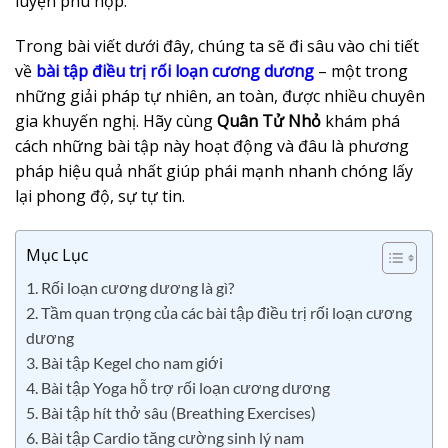
luyện phù hợp.
Trong bài viết dưới đây, chúng ta sẽ đi sâu vào chi tiết
về
bài tập điều trị rối loạn cương dương
– một trong
những giải pháp tự nhiên, an toàn, được nhiều chuyên
gia khuyến nghị. Hãy cùng
Quân Tử Nhỏ
khám phá
cách những bài tập này hoạt động và đâu là phương
pháp hiệu quả nhất giúp phái mạnh nhanh chóng lấy
lại phong độ, sự tự tin.
Mục Lục
1. Rối loạn cương dương là gì?
2. Tầm quan trọng của các bài tập điều trị rối loạn cương
dương
3. Bài tập Kegel cho nam giới
4. Bài tập Yoga hỗ trợ rối loạn cương dương
5. Bài tập hít thở sâu (Breathing Exercises)
6. Bài tập Cardio tăng cường sinh lý nam