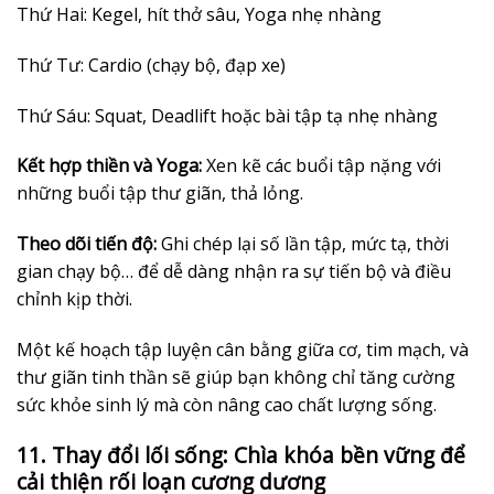
Thứ Hai: Kegel, hít thở sâu, Yoga nhẹ nhàng
Thứ Tư: Cardio (chạy bộ, đạp xe)
Thứ Sáu: Squat, Deadlift hoặc bài tập tạ nhẹ nhàng
Kết hợp thiền và Yoga:
Xen kẽ các buổi tập nặng với
những buổi tập thư giãn, thả lỏng.
Theo dõi tiến độ:
Ghi chép lại số lần tập, mức tạ, thời
gian chạy bộ… để dễ dàng nhận ra sự tiến bộ và điều
chỉnh kịp thời.
Một kế hoạch tập luyện cân bằng giữa cơ, tim mạch, và
thư giãn tinh thần sẽ giúp bạn không chỉ tăng cường
sức khỏe sinh lý mà còn nâng cao chất lượng sống.
11. Thay đổi lối sống: Chìa khóa bền vững để
cải thiện rối loạn cương dương