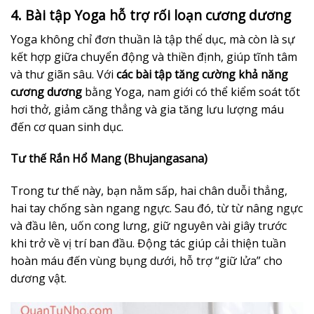
4. Bài tập Yoga hỗ trợ rối loạn cương dương
Yoga không chỉ đơn thuần là tập thể dục, mà còn là sự
kết hợp giữa chuyển động và thiền định, giúp tĩnh tâm
và thư giãn sâu. Với
các bài tập tăng cường khả năng
cương dương
bằng Yoga, nam giới có thể kiểm soát tốt
hơi thở, giảm căng thẳng và gia tăng lưu lượng máu
đến cơ quan sinh dục.
Tư thế Rắn Hổ Mang (Bhujangasana)
Trong tư thế này, bạn nằm sấp, hai chân duỗi thẳng,
hai tay chống sàn ngang ngực. Sau đó, từ từ nâng ngực
và đầu lên, uốn cong lưng, giữ nguyên vài giây trước
khi trở về vị trí ban đầu. Động tác giúp cải thiện tuần
hoàn máu đến vùng bụng dưới, hỗ trợ “giữ lửa” cho
dương vật.