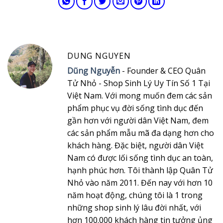
DUNG NGUYEN
Dũng Nguyễn
- Founder & CEO Quân
Tử Nhỏ - Shop Sinh Lý Uy Tín Số 1 Tại
Việt Nam. Với mong muốn đem các sản
phẩm phục vụ đời sống tình dục đến
gần hơn với người dân Việt Nam, đem
các sản phẩm mẫu mã đa dạng hơn cho
khách hàng. Đặc biệt, người dân Việt
Nam có được lối sống tình dục an toàn,
hạnh phúc hơn. Tôi thành lập Quân Tử
Nhỏ vào năm 2011. Đến nay với hơn 10
năm hoạt động, chúng tôi là 1 trong
những shop sinh lý lâu đời nhất, với
hơn 100.000 khách hàng tin tưởng ủng