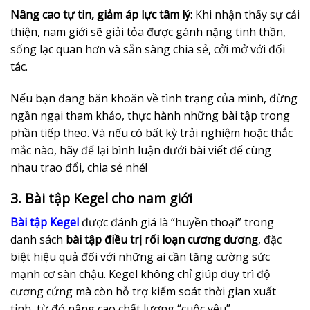
Nâng cao tự tin, giảm áp lực tâm lý:
Khi nhận thấy sự cải
thiện, nam giới sẽ giải tỏa được gánh nặng tinh thần,
sống lạc quan hơn và sẵn sàng chia sẻ, cởi mở với đối
tác.
Nếu bạn đang băn khoăn về tình trạng của mình, đừng
ngần ngại tham khảo, thực hành những bài tập trong
phần tiếp theo. Và nếu có bất kỳ trải nghiệm hoặc thắc
mắc nào, hãy để lại bình luận dưới bài viết để cùng
nhau trao đổi, chia sẻ nhé!
3. Bài tập Kegel cho nam giới
Bài tập Kegel
được đánh giá là “huyền thoại” trong
danh sách
bài tập điều trị rối loạn cương dương
, đặc
biệt hiệu quả đối với những ai cần tăng cường sức
mạnh cơ sàn chậu. Kegel không chỉ giúp duy trì độ
cương cứng mà còn hỗ trợ kiểm soát thời gian xuất
tinh, từ đó nâng cao chất lượng “cuộc yêu”.