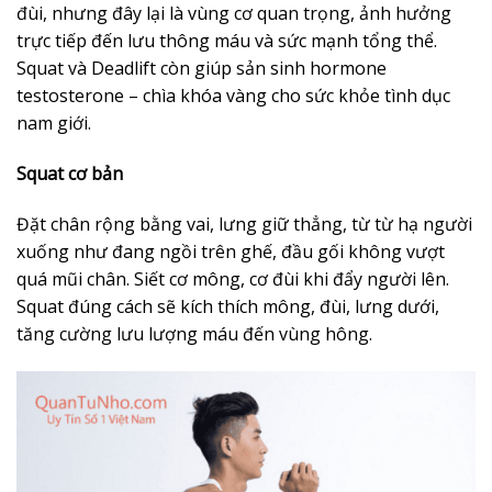
đùi, nhưng đây lại là vùng cơ quan trọng, ảnh hưởng
trực tiếp đến lưu thông máu và sức mạnh tổng thể.
Squat và Deadlift còn giúp sản sinh hormone
testosterone – chìa khóa vàng cho sức khỏe tình dục
nam giới.
Squat cơ bản
Đặt chân rộng bằng vai, lưng giữ thẳng, từ từ hạ người
xuống như đang ngồi trên ghế, đầu gối không vượt
quá mũi chân. Siết cơ mông, cơ đùi khi đẩy người lên.
Squat đúng cách sẽ kích thích mông, đùi, lưng dưới,
tăng cường lưu lượng máu đến vùng hông.