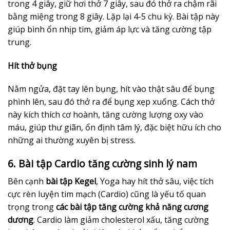
trong 4 giây, giữ hơi thở 7 giây, sau đó thở ra chậm rãi
bằng miệng trong 8 giây. Lặp lại 4-5 chu kỳ. Bài tập này
giúp bình ổn nhịp tim, giảm áp lực và tăng cường tập
trung.
Hít thở bụng
Nằm ngửa, đặt tay lên bụng, hít vào thật sâu để bụng
phình lên, sau đó thở ra để bụng xẹp xuống. Cách thở
này kích thích cơ hoành, tăng cường lượng oxy vào
máu, giúp thư giãn, ổn định tâm lý, đặc biệt hữu ích cho
những ai thường xuyên bị stress.
6. Bài tập Cardio tăng cường sinh lý nam
Bên cạnh
bài tập Kegel
, Yoga hay hít thở sâu, việc tích
cực rèn luyện tim mạch (Cardio) cũng là yếu tố quan
trọng trong
các bài tập tăng cường khả năng cương
dương
. Cardio làm giảm cholesterol xấu, tăng cường