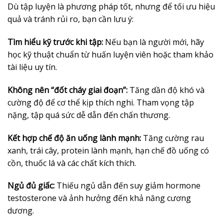
Dù tập luyện là phương pháp tốt, nhưng để tối ưu hiệu
quả và tránh rủi ro, bạn cần lưu ý:
Tìm hiểu kỹ trước khi tập:
Nếu bạn là người mới, hãy
học kỹ thuật chuẩn từ huấn luyện viên hoặc tham khảo
tài liệu uy tín.
Không nên “đốt cháy giai đoạn”:
Tăng dần độ khó và
cường độ để cơ thể kịp thích nghi. Tham vọng tập
nặng, tập quá sức dễ dẫn đến chấn thương.
Kết hợp chế độ ăn uống lành mạnh:
Tăng cường rau
xanh, trái cây, protein lành mạnh, hạn chế đồ uống có
cồn, thuốc lá và các chất kích thích.
Ngủ đủ giấc:
Thiếu ngủ dẫn đến suy giảm hormone
testosterone và ảnh hưởng đến khả năng cương
dương.