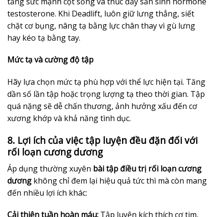
tăng sức mạnh cột sống và thúc đẩy sản sinh hormone
testosterone. Khi Deadlift, luôn giữ lưng thẳng, siết
chặt cơ bụng, nâng tạ bằng lực chân thay vì gù lưng
hay kéo tạ bằng tay.
Mức tạ và cường độ tập
Hãy lựa chọn mức tạ phù hợp với thể lực hiện tại. Tăng
dần số lần tập hoặc trọng lượng tạ theo thời gian. Tập
quá nặng sẽ dễ chấn thương, ảnh hưởng xấu đến cơ
xương khớp và khả năng tình dục.
8. Lợi ích của việc tập luyện đều đặn đối với
rối loạn cương dương
Áp dụng thường xuyên
bài tập điều trị rối loạn cương
dương
không chỉ đem lại hiệu quả tức thì mà còn mang
đến nhiều lợi ích khác:
Cải thiện tuần hoàn máu:
Tập luyện kích thích cơ tim,