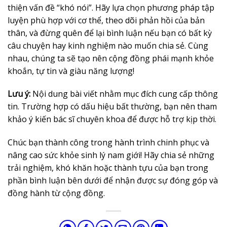
thiện vấn đề “khó nói”. Hãy lựa chọn phương pháp tập
luyện phù hợp với cơ thể, theo dõi phản hồi của bản
thân, và đừng quên để lại bình luận nếu bạn có bất kỳ
câu chuyện hay kinh nghiệm nào muốn chia sẻ. Cùng
nhau, chúng ta sẽ tạo nên cộng đồng phái mạnh khỏe
khoắn, tự tin và giàu năng lượng!
Lưu ý:
Nội dung bài viết nhằm mục đích cung cấp thông
tin. Trường hợp có dấu hiệu bất thường, bạn nên tham
khảo ý kiến bác sĩ chuyên khoa để được hỗ trợ kịp thời.
Chúc bạn thành công trong hành trình chinh phục và
nâng cao sức khỏe sinh lý nam giới! Hãy chia sẻ những
trải nghiệm, khó khăn hoặc thành tựu của bạn trong
phần bình luận bên dưới để nhận được sự đóng góp và
đồng hành từ cộng đồng.