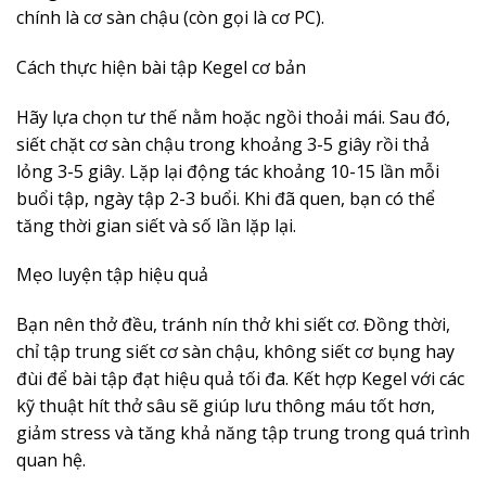
chính là cơ sàn chậu (còn gọi là cơ PC).
Cách thực hiện bài tập Kegel cơ bản
Hãy lựa chọn tư thế nằm hoặc ngồi thoải mái. Sau đó,
siết chặt cơ sàn chậu trong khoảng 3-5 giây rồi thả
lỏng 3-5 giây. Lặp lại động tác khoảng 10-15 lần mỗi
buổi tập, ngày tập 2-3 buổi. Khi đã quen, bạn có thể
tăng thời gian siết và số lần lặp lại.
Mẹo luyện tập hiệu quả
Bạn nên thở đều, tránh nín thở khi siết cơ. Đồng thời,
chỉ tập trung siết cơ sàn chậu, không siết cơ bụng hay
đùi để bài tập đạt hiệu quả tối đa. Kết hợp Kegel với các
kỹ thuật hít thở sâu sẽ giúp lưu thông máu tốt hơn,
giảm stress và tăng khả năng tập trung trong quá trình
quan hệ.