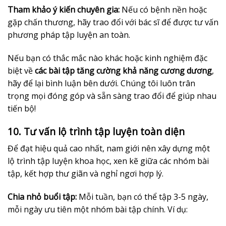
Tham khảo ý kiến chuyên gia:
Nếu có bệnh nền hoặc
gặp chấn thương, hãy trao đổi với bác sĩ để được tư vấn
phương pháp tập luyện an toàn.
Nếu bạn có thắc mắc nào khác hoặc kinh nghiệm đặc
biệt về
các bài tập tăng cường khả năng cương dương
,
hãy để lại bình luận bên dưới. Chúng tôi luôn trân
trọng mọi đóng góp và sẵn sàng trao đổi để giúp nhau
tiến bộ!
10. Tư vấn lộ trình tập luyện toàn diện
Để đạt hiệu quả cao nhất, nam giới nên xây dựng một
lộ trình tập luyện khoa học, xen kẽ giữa các nhóm bài
tập, kết hợp thư giãn và nghỉ ngơi hợp lý.
Chia nhỏ buổi tập:
Mỗi tuần, bạn có thể tập 3-5 ngày,
mỗi ngày ưu tiên một nhóm bài tập chính. Ví dụ: