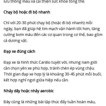
lưu thông máu và cải thiện sức khỏe tổng thể.
Chạy bộ hoặc đi bộ nhanh
Chỉ với 20-30 phút chạy bộ (hoặc đi bộ nhanh) mỗi
ngày, bạn đã giúp hệ tim mạch vận hành tốt hơn, tăng
cường bơm máu đến các cơ quan trong cơ thể, bao gồm
cả dương vật.
Đạp xe đúng cách
Đạp xe là hình thức Cardio tuyệt vời, nhưng nam giới
cần chọn yên xe phù hợp, tránh chèn ép vùng chậu.
Thời gian đạp xe hợp lý là khoảng 30-45 phút mỗi buổi,
kết hợp nghỉ ngơi giữa hiệp nếu cần.
Nhảy dây hoặc nhảy aerobic
Đây cũng là những bài tập thúc đẩy tuần hoàn máu,