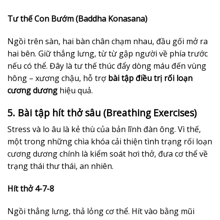
Tư thế Con Bướm (Baddha Konasana)
Ngồi trên sàn, hai bàn chân chạm nhau, đầu gối mở ra
hai bên. Giữ thẳng lưng, từ từ gập người về phía trước
nếu có thể. Đây là tư thế thúc đẩy dòng máu đến vùng
hông – xương chậu, hỗ trợ
bài tập điều trị rối loạn
cương dương
hiệu quả.
5. Bài tập hít thở sâu (Breathing Exercises)
Stress và lo âu là kẻ thù của bản lĩnh đàn ông. Vì thế,
một trong những chìa khóa cải thiện tình trạng rối loạn
cương dương chính là kiểm soát hơi thở, đưa cơ thể về
trạng thái thư thái, an nhiên.
Hít thở 4-7-8
Ngồi thẳng lưng, thả lỏng cơ thể. Hít vào bằng mũi