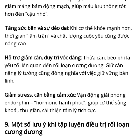
giảm mảng bám động mạch, giúp máu lưu thông tốt
hơn đến “cậu nhỏ”.
Tăng sức bền và sự dẻo dai:
Khi cơ thể khỏe mạnh hơn,
thời gian “lâm trận” và chất lượng cuộc yêu cũng được
nâng cao.
Hỗ trợ giảm cân, duy trì vóc dáng:
Thừa cân, béo phì là
yếu tố liên quan đến rối loạn cương dương. Giữ cân
nặng lý tưởng cũng đồng nghĩa với việc giữ vững bản
lĩnh.
Giảm stress, cân bằng cảm xúc:
Vận động giải phóng
endorphin – “hormone hạnh phúc”, giúp cơ thể sảng
khoái, thư giãn, cải thiện tâm lý tích cực.
9. Một số lưu ý khi tập luyện điều trị rối loạn
cương dương