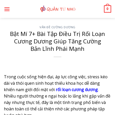
Bỏ
0
qua
nội
dung
VẤN ĐỀ CƯỜNG DƯƠNG
Bật Mí 7+ Bài Tập Điều Trị Rối Loạn
Cương Dương Giúp Tăng Cường
Bản Lĩnh Phái Mạnh
Trong cuộc sống hiện đại, áp lực công việc, stress kéo
dài và thói quen sinh hoạt thiếu khoa học dễ dàng
khiến nam giới đối mặt với
rối loạn cương dương
.
Nhiều người thường e ngại hoặc lo lắng khi gặp vấn đề
này nhưng thực tế, đây là một tình trạng phổ biến và
hoàn toàn có thể cải thiện nhờ các phương pháp tập