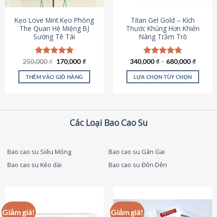
thể
được
Kẹo Love Mint Kẹo Phòng
Titan Gel Gold – Kích
chọn
The Quan Hệ Miệng BJ
Thước Khủng Hơn Khiến
Sướng Tê Tái
Nàng Trầm Trồ
trên
trang
sản
Giá
Giá
250,000
Được xếp
₫
170,000
₫
340,000
Được xếp
₫
–
680,000
₫
phẩm
gốc
hiện
hạng
5.00
hạng
4.79
là:
tại
5 sao
5 sao
THÊM VÀO GIỎ HÀNG
LỰA CHỌN TÙY CHỌN
250,000 ₫.
là:
170,000 ₫.
Sản
phẩm
này
có
Các Loại Bao Cao Su
nhiều
biến
thể.
Bao cao su Siêu Mỏng
Bao cao su Gân Gai
Các
Bao cao su Kéo dài
Bao cao su Đôn Dên
tùy
chọn
có
thể
được
Giảm giá!
Giảm giá!