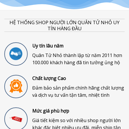
HỆ THỐNG SHOP NGƯỜI LỚN QUÂN TỬ NHỎ UY
TÍN HÀNG ĐẦU
Uy tín lâu năm
Quân Tử Nhỏ thành lập từ năm 2011 hơn
100.000 khách hàng đã tin tưởng ủng hộ
Chất lượng Cao
Đảm bảo sản phẩm chính hãng chất lượng
và dịch vụ tư vấn tận tâm, nhiệt tình
Mức giá phù hợp
Giá tiết kiệm so với nhiều shop người lớn
khác đặc biệt nhiều ưu đãi, miễn ship tận