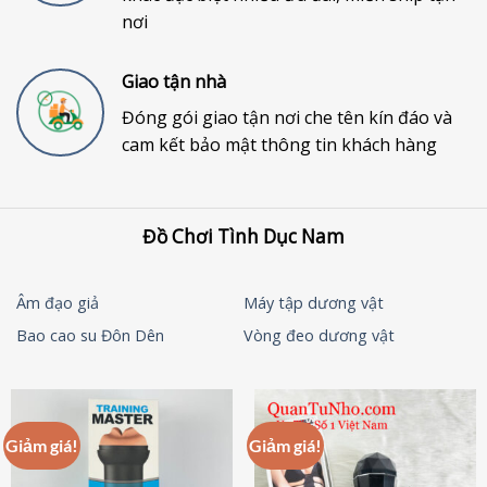
nơi
Giao tận nhà
Đóng gói giao tận nơi che tên kín đáo và
cam kết bảo mật thông tin khách hàng
Đồ Chơi Tình Dục Nam
Âm đạo giả
Máy tập dương vật
Bao cao su Đôn Dên
Vòng đeo dương vật
Giảm giá!
Giảm giá!