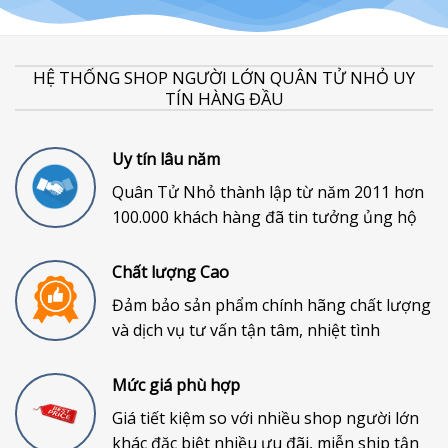
HỆ THỐNG SHOP NGƯỜI LỚN QUÂN TỬ NHỎ UY
TÍN HÀNG ĐẦU
Uy tín lâu năm
Quân Tử Nhỏ thành lập từ năm 2011 hơn
100.000 khách hàng đã tin tưởng ủng hộ
Chất lượng Cao
Đảm bảo sản phẩm chính hãng chất lượng
và dịch vụ tư vấn tận tâm, nhiệt tình
Mức giá phù hợp
Giá tiết kiệm so với nhiều shop người lớn
khác đặc biệt nhiều ưu đãi, miễn ship tận