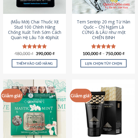
có
có
thể
thể
được
được
(Mẫu Mới) Chai Thuốc Xịt
Tem Sentrip 20 mg Từ Hàn
chọn
chọn
Stud 100 Chính Hãng
Quốc – Chỉ Ngậm Là
Chống Xuất Tinh Sớm Cách
CỨNG & LÂU như một
trên
trên
Quan Hệ Lâu Tới 40phút
CHIẾN BINH
trang
trang
sản
sản
phẩm
phẩm
Giá
Giá
480,000
Được xếp
₫
390,000
₫
100,000
Được xếp
₫
–
750,000
₫
gốc
hiện
hạng
5.00
hạng
5.00
là:
tại
5 sao
5 sao
THÊM VÀO GIỎ HÀNG
LỰA CHỌN TÙY CHỌN
480,000 ₫.
là:
390,000 ₫.
Sản
phẩm
này
có
Giảm giá!
Giảm giá!
nhiều
biến
thể.
Các
tùy
chọn
có