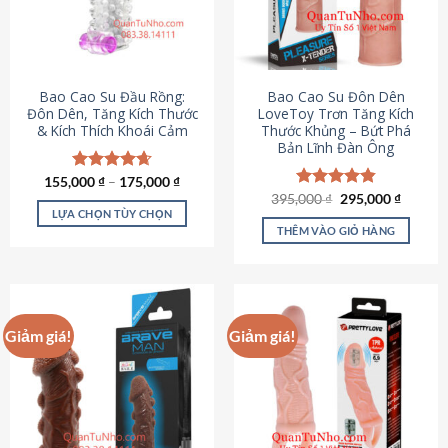
tùy
chọn
có
thể
được
Bao Cao Su Đầu Rồng:
Bao Cao Su Đôn Dên
chọn
Đôn Dên, Tăng Kích Thước
LoveToy Trơn Tăng Kích
& Kích Thích Khoái Cảm
Thước Khủng – Bứt Phá
trên
Bản Lĩnh Đàn Ông
trang
sản
155,000
Được xếp
₫
–
175,000
₫
phẩm
hạng
4.69
Giá
Giá
395,000
Được xếp
₫
295,000
₫
gốc
hiện
5 sao
LỰA CHỌN TÙY CHỌN
hạng
4.82
là:
tại
5 sao
THÊM VÀO GIỎ HÀNG
Sản
395,000 ₫.
là:
295,000
phẩm
này
có
nhiều
Giảm giá!
Giảm giá!
biến
thể.
Các
tùy
chọn
có