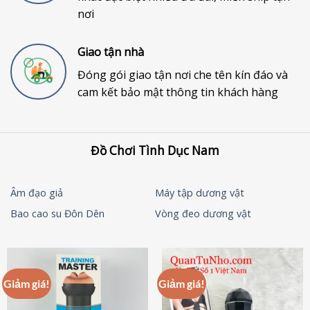
nơi
Giao tận nhà
Đóng gói giao tận nơi che tên kín đáo và
cam kết bảo mật thông tin khách hàng
Đồ Chơi Tình Dục Nam
Âm đạo giả
Máy tập dương vật
Bao cao su Đôn Dên
Vòng đeo dương vật
Giảm giá!
Giảm giá!