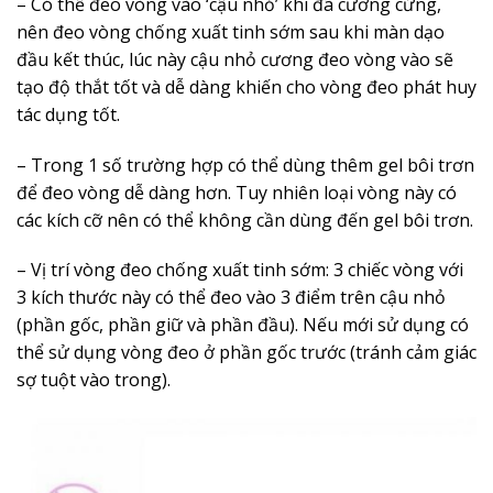
– Có thể đeo vòng vào ‘cậu nhỏ’ khi đã cương cứng,
nên đeo vòng chống xuất tinh sớm sau khi màn dạo
đầu kết thúc, lúc này cậu nhỏ cương đeo vòng vào sẽ
tạo độ thắt tốt và dễ dàng khiến cho vòng đeo phát huy
tác dụng tốt.
– Trong 1 số trường hợp có thể dùng thêm gel bôi trơn
để đeo vòng dễ dàng hơn. Tuy nhiên loại vòng này có
các kích cỡ nên có thể không cần dùng đến gel bôi trơn.
– Vị trí vòng đeo chống xuất tinh sớm: 3 chiếc vòng với
3 kích thước này có thể đeo vào 3 điểm trên cậu nhỏ
(phần gốc, phần giữ và phần đầu). Nếu mới sử dụng có
thể sử dụng vòng đeo ở phần gốc trước (tránh cảm giác
sợ tuột vào trong).