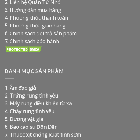
2.
Liên hệ Quân Tử Nhỏ
3.
Hướng dẫn mua hàng
4.
Phương thức thanh toán
5.
Phương thức giao hàng
6.
Chính sách đổi trả sản phẩm
7.
Chính sách bảo hành
DANH MỤC SẢN PHẨM
1.
Âm đạo giả
2.
Trứng rung tình yêu
3.
Máy rung điều khiển từ xa
4.
Chày rung tình yêu
5.
Dương vật giả
6.
Bao cao su Đôn Dên
7.
Thuốc xịt chống xuất tinh sớm