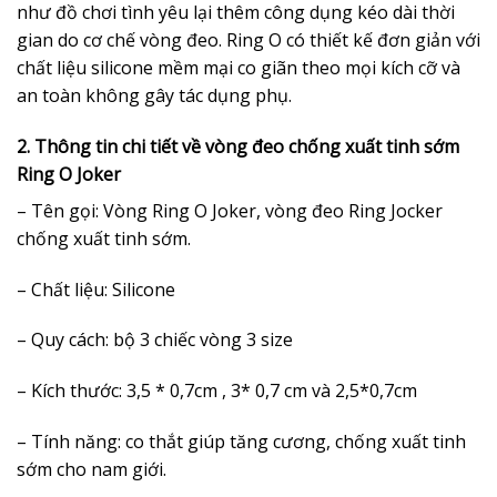
như đồ chơi tình yêu lại thêm công dụng kéo dài thời
gian do cơ chế vòng đeo. Ring O có thiết kế đơn giản với
chất liệu silicone mềm mại co giãn theo mọi kích cỡ và
an toàn không gây tác dụng phụ.
2. Thông tin chi tiết về vòng đeo chống xuất tinh sớm
Ring O Joker
– Tên gọi: Vòng Ring O Joker, vòng đeo Ring Jocker
chống xuất tinh sớm.
– Chất liệu: Silicone
– Quy cách: bộ 3 chiếc vòng 3 size
– Kích thước: 3,5 * 0,7cm , 3* 0,7 cm và 2,5*0,7cm
– Tính năng: co thắt giúp tăng cương, chống xuất tinh
sớm cho nam giới.