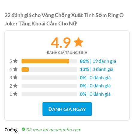
22 đánh giá cho
Vòng Chống Xuất Tinh Sớm Ring O
Joker Tăng Khoái Cảm Cho Nữ
4.9
ĐÁNH GIÁ TRUNG BÌNH
86%
| 19 đánh giá
5
13%
| 3 đánh giá
4
0%
| 0 đánh giá
3
0%
| 0 đánh giá
2
0%
| 0 đánh giá
1
ĐÁNH GIÁ NGAY
Cường
Đã mua tại quantunho.com