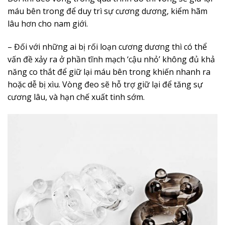
máu bên trong để duy trì sự cương dương, kiểm hãm
lâu hơn cho nam giới.
– Đối với những ai bị rối loạn cương dương thì có thể
vấn đề xảy ra ở phần tĩnh mạch ‘cậu nhỏ’ không đủ khả
năng co thắt để giữ lại máu bên trong khiến nhanh ra
hoặc dễ bị xìu. Vòng đeo sẽ hỗ trợ giữ lại để tăng sự
cương lâu, và hạn chế xuất tinh sớm.