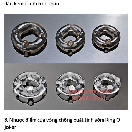
dặn kèm bi nổi trên thân.
8. Nhược điểm của vòng chống xuất tinh sớm Ring O
Joker