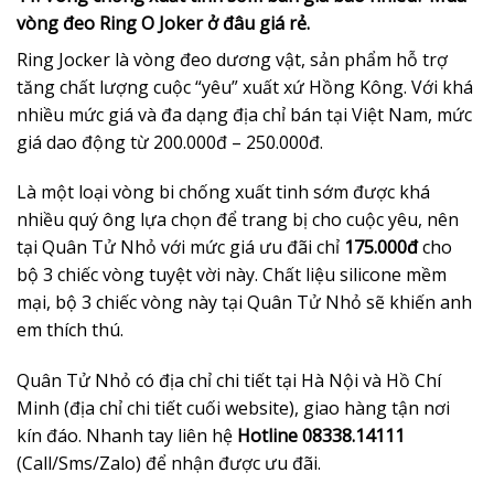
vòng đeo Ring O Joker ở đâu giá rẻ.
Ring Jocker là vòng đeo dương vật, sản phẩm hỗ trợ
tăng chất lượng cuộc “yêu” xuất xứ Hồng Kông. Với khá
nhiều mức giá và đa dạng địa chỉ bán tại Việt Nam, mức
giá dao động từ 200.000đ – 250.000đ.
Là một loại vòng bi chống xuất tinh sớm được khá
nhiều quý ông lựa chọn để trang bị cho cuộc yêu, nên
tại Quân Tử Nhỏ với mức giá ưu đãi chỉ
175.000đ
cho
bộ 3 chiếc vòng tuyệt vời này. Chất liệu silicone mềm
mại, bộ 3 chiếc vòng này tại Quân Tử Nhỏ sẽ khiến anh
em thích thú.
Quân Tử Nhỏ có địa chỉ chi tiết tại Hà Nội và Hồ Chí
Minh (địa chỉ chi tiết cuối website), giao hàng tận nơi
kín đáo. Nhanh tay liên hệ
Hotline 08338.14111
(Call/Sms/Zalo) để nhận được ưu đãi.