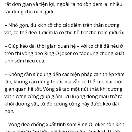
rất đơn giản và tiện lợi, ngoài ra nó còn đem lại nhiều
tác dụng cho nam giới.
– Nhỏ gọn, đủ kích cỡ cho các điểm trên thân dương
vật, có thể đeo 1 điểm là có thể hỗ trợ cho nam giới rồi.
– Giúp kéo dài thời gian quan hệ – với cơ chế đã nêu ở
trên thì vòng đeo Ring O Joker có tác dụng chống xuất
tinh sớm hiệu quả.
– Không cần sử dụng đến các biện pháp can thiệp xâm
lấn, không cần dùng thuốc mà vẫn có thể kéo dài thời
gian quan hệ tốt. Vòng sẽ tạo một nút thắt khi dương
vật cương cứng giúp giảm lưu lượng dòng máu trở ra
khỏi dương vật, từ đó cương cứng này được kéo dài
hơn.
– Vòng đeo chống xuất tinh sớm Ring O Joker còn kích
thích khoái cảm bởi chất liệu dày dặn tăng kích thước