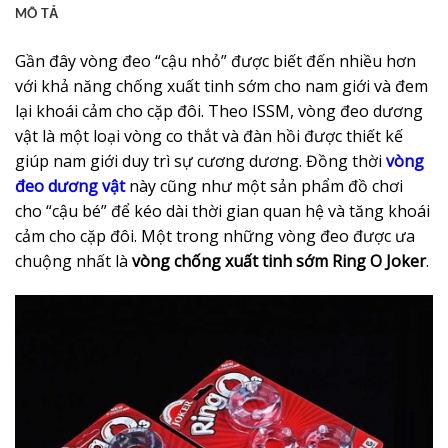
MÔ TẢ
Gần đây vòng đeo “cậu nhỏ” được biết đến nhiều hơn
với khả năng chống xuất tinh sớm cho nam giới và đem
lại khoái cảm cho cặp đôi. Theo ISSM, vòng đeo dương
vật là một loại vòng co thắt và đàn hồi được thiết kế
giúp nam giới duy trì sự cương dương. Đồng thời
vòng
đeo dương vật
này cũng như một sản phẩm đồ chơi
cho “cậu bé” để kéo dài thời gian quan hệ và tăng khoái
cảm cho cặp đôi. Một trong những vòng đeo được ưa
chuộng nhất là
vòng chống xuất tinh sớm Ring O Joker
.