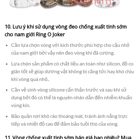
10. Lưu ý khi sử dụng vòng đeo chống xuất tinh sớm
cho nam giới Ring O Joker
Cần lựa chọn vòng với kích thước phù hợp cho cậu nhỏ
của nam giới bời vậy nên đeo vòng khi đã cương.
Lựa chọn sản phẩm có chất liệu an toàn như silicon, độ co
giãn tốt sẽ giúp dương vật không bị căng tức hay khó chịu
khi vòng quá nhỏ..
Cần vệ sinh vòng silicone cẩn thận trước và sau khi sử
dụng bởi đó có thể là nguyên nhân dẫn đến nhiễm khuẩn
vùng kín.
Bảo quản nơi khô ráo thoáng mát, tránh ánh nắng trực
tiếp và nhiệt độ cao để đảm bảo tuồi thọ của vòng.
11. Vòng chống xuất tinh sớm bán giá bao nhiêu? Mua