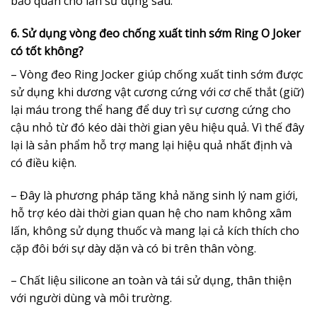
bảo quản cho lần sử dụng sau.
6. Sử dụng vòng đeo chống xuất tinh sớm Ring O Joker
có tốt không?
– Vòng đeo Ring Jocker giúp chống xuất tinh sớm được
sử dụng khi dương vật cương cứng với cơ chế thắt (giữ)
lại máu trong thể hang để duy trì sự cương cứng cho
cậu nhỏ từ đó kéo dài thời gian yêu hiệu quả. Vì thế đây
lại là sản phẩm hỗ trợ mang lại hiệu quả nhất định và
có điều kiện.
– Đây là phương pháp tăng khả năng sinh lý nam giới,
hỗ trợ kéo dài thời gian quan hệ cho nam không xâm
lấn, không sử dụng thuốc và mang lại cả kích thích cho
cặp đôi bới sự dày dặn và có bi trên thân vòng.
– Chất liệu silicone an toàn và tái sử dụng, thân thiện
với người dùng và môi trường.