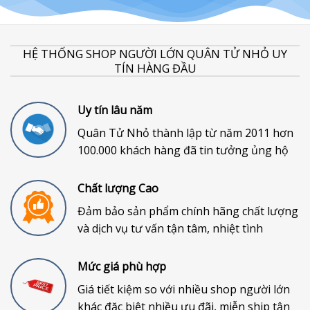
HỆ THỐNG SHOP NGƯỜI LỚN QUÂN TỬ NHỎ UY
TÍN HÀNG ĐẦU
Uy tín lâu năm
Quân Tử Nhỏ thành lập từ năm 2011 hơn
100.000 khách hàng đã tin tưởng ủng hộ
Chất lượng Cao
Đảm bảo sản phẩm chính hãng chất lượng
và dịch vụ tư vấn tận tâm, nhiệt tình
Mức giá phù hợp
Giá tiết kiệm so với nhiều shop người lớn
khác đặc biệt nhiều ưu đãi, miễn ship tận