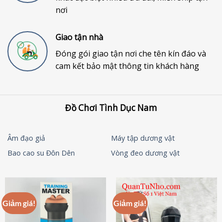
nơi
Giao tận nhà
Đóng gói giao tận nơi che tên kín đáo và
cam kết bảo mật thông tin khách hàng
Đồ Chơi Tình Dục Nam
Âm đạo giả
Máy tập dương vật
Bao cao su Đôn Dên
Vòng đeo dương vật
Giảm giá!
Giảm giá!