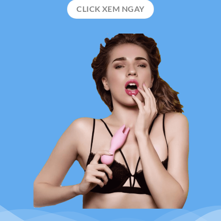
CLICK XEM NGAY