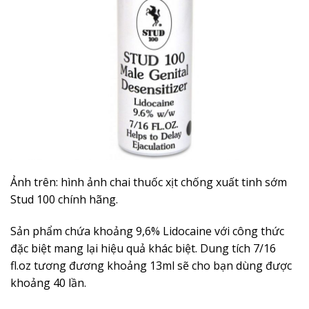
Ảnh trên: hình ảnh chai thuốc xịt chống xuất tinh sớm
Stud 100 chính hãng.
Sản phẩm chứa khoảng 9,6% Lidocaine với công thức
đặc biệt mang lại hiệu quả khác biệt. Dung tích 7/16
fl.oz tương đương khoảng 13ml sẽ cho bạn dùng được
khoảng 40 lần.