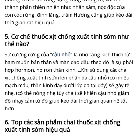
thành phần thiên nhiên như: nhân sâm, nọc độc của
con cóc rừng, đinh lăng, trầm Hương cũng giúp kéo dài
thời gian rất hiệu quả.
5. Cơ chế thuốc xịt chống xuất tinh sớm như
thế nào?
Sự cương cứng của “
cậu nhỏ
” là nhờ tăng kích thích từ
ham muốn bản thân và màn dạo đầu theo đó là sự phối
hợp hormon, nơ ron thần kinh,….Khi sử dụng các chai
xịt chống xuất tinh sớm lên phần da cậu nhỏ (có nhiều
mạch máu, thần kinh dày dưới lớp da tại đây) sẽ gây tê
nhẹ, (có thể nóng nhẹ tùy chai) sẽ khiến cậu nhỏ giảm
độ nhạy cảm từ đó giúp kéo dài thời gian quan hệ tốt
hơn.
6. Top các sản phẩm chai thuốc xịt chống
xuất tinh sớm hiệu quả