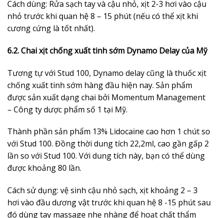
Cách dùng: Rửa sạch tay và cậu nhỏ, xịt 2-3 hơi vào cậu
nhỏ trước khi quan hệ 8 – 15 phút (nếu có thể xịt khi
cương cứng là tốt nhất).
6.2. Chai xịt chống xuất tinh sớm Dynamo Delay của Mỹ
Tương tự với Stud 100, Dynamo delay cũng là thuốc xịt
chống xuất tinh sớm hàng đầu hiện nay. Sản phẩm
được sản xuất dạng chai bởi Momentum Management
– Công ty dược phẩm số 1 tại Mỹ.
Thành phần sản phẩm 13% Lidocaine cao hơn 1 chút so
với Stud 100. Đồng thời dung tích 22,2ml, cao gần gấp 2
lần so với Stud 100. Với dung tích này, bạn có thể dùng
được khoảng 80 lần.
Cách sử dụng: vệ sinh cậu nhỏ sạch, xịt khoảng 2 – 3
hơi vào đầu dương vật trước khi quan hệ 8 -15 phút sau
đó dùng tay massage nhẹ nhàng để hoạt chất thẩm