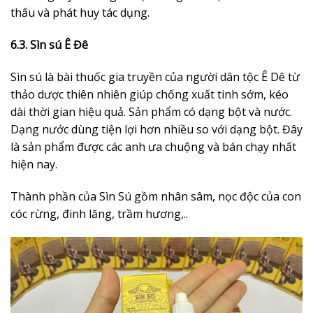
thấu và phát huy tác dụng.
6.3.
Sìn sú Ê Đê
Sìn sú là bài thuốc gia truyền của người dân tộc Ê Dê từ
thảo dược thiên nhiên giúp chống xuất tinh sớm, kéo
dài thời gian hiệu quả. Sản phẩm có dạng bột và nước.
Dạng nước dùng tiện lợi hơn nhiều so với dạng bột. Đây
là sản phẩm được các anh ưa chuộng và bán chạy nhất
hiện nay.
Thành phần của Sìn Sú gồm nhân sâm, nọc độc của con
cóc rừng, đinh lăng, trầm hương,..