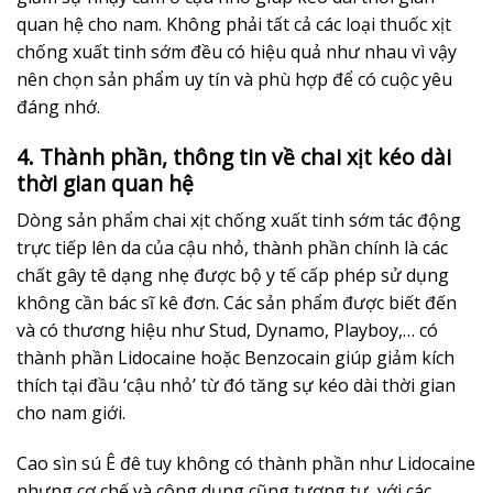
quan hệ cho nam. Không phải tất cả các loại thuốc xịt
chống xuất tinh sớm đều có hiệu quả như nhau vì vậy
nên chọn sản phẩm uy tín và phù hợp để có cuộc yêu
đáng nhớ.
4. Thành phần, thông tin về chai xịt kéo dài
thời gian quan hệ
Dòng sản phẩm chai xịt chống xuất tinh sớm tác động
trực tiếp lên da của cậu nhỏ, thành phần chính là các
chất gây tê dạng nhẹ được bộ y tế cấp phép sử dụng
không cần bác sĩ kê đơn. Các sản phẩm được biết đến
và có thương hiệu như Stud, Dynamo, Playboy,… có
thành phần Lidocaine hoặc Benzocain giúp giảm kích
thích tại đầu ‘cậu nhỏ’ từ đó tăng sự kéo dài thời gian
cho nam giới.
Cao sìn sú Ê đê tuy không có thành phần như Lidocaine
nhưng cơ chế và công dụng cũng tương tự, với các