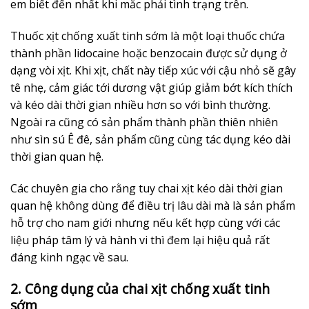
em biết đến nhất khi mắc phải tình trạng trên.
Thuốc xịt chống xuất tinh sớm là một loại thuốc chứa
thành phần lidocaine hoặc benzocain được sử dụng ở
dạng vòi xịt. Khi xịt, chất này tiếp xúc với cậu nhỏ sẽ gây
tê nhẹ, cảm giác tới dương vật giúp giảm bớt kích thích
và kéo dài thời gian nhiều hơn so với bình thường.
Ngoài ra cũng có sản phẩm thành phần thiên nhiên
như sìn sú Ê đê, sản phẩm cũng cùng tác dụng kéo dài
thời gian quan hệ.
Các chuyên gia cho rằng tuy chai xịt kéo dài thời gian
quan hệ không dùng để điều trị lâu dài mà là sản phẩm
hỗ trợ cho nam giới nhưng nếu kết hợp cùng với các
liệu pháp tâm lý và hành vi thì đem lại hiệu quả rất
đáng kinh ngạc về sau.
2. Công dụng của chai xịt chống xuất tinh
sớm