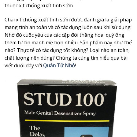
thuốc xịt chống xuất tinh sớm.
sản
phẩm
Chai xịt chống xuất tinh sớm được đánh giá là giải pháp
mang tính an toàn và có tác dụng luôn sau khi sử dụng.
Nhờ đó cuộc yêu của các cặp đôi thăng hoa, quý ông
thêm tự tin mạnh mẽ hơn nhiều. Sản phẩm này như thế
nào? Thực tế có tác dụng tốt không? Loại nào an toàn,
chất lượng nên dùng? Chúng ta cùng tìm hiểu qua bài
viết dưới đây với
Quân Tử Nhỏ
!