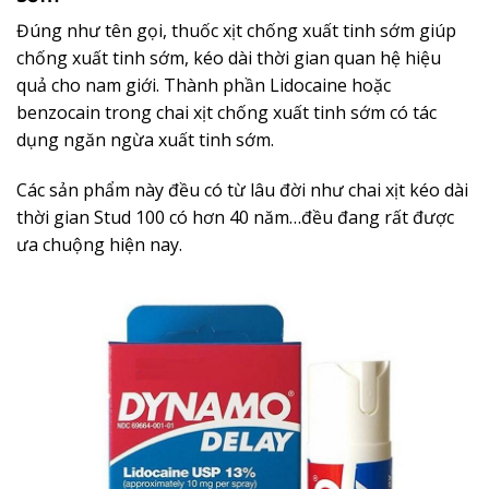
Đúng như tên gọi, thuốc xịt chống xuất tinh sớm giúp
chống xuất tinh sớm, kéo dài thời gian quan hệ hiệu
quả cho nam giới. Thành phần Lidocaine hoặc
benzocain trong chai xịt chống xuất tinh sớm có tác
dụng ngăn ngừa xuất tinh sớm.
Các sản phẩm này đều có từ lâu đời như chai xịt kéo dài
thời gian Stud 100 có hơn 40 năm…đều đang rất được
ưa chuộng hiện nay.