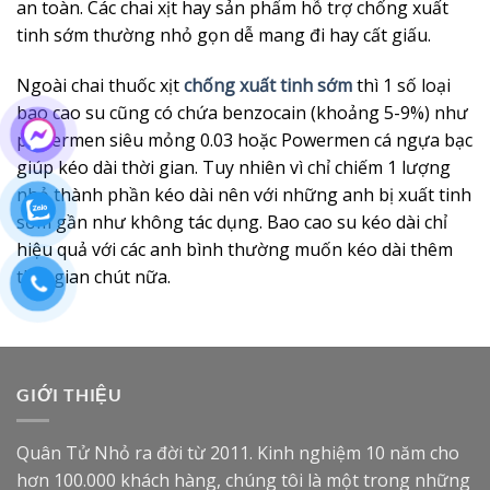
an toàn. Các chai xịt hay sản phẩm hỗ trợ chống xuất
tinh sớm thường nhỏ gọn dễ mang đi hay cất giấu.
Ngoài chai thuốc xịt
chống xuất tinh sớm
thì 1 số loại
bao cao su cũng có chứa benzocain (khoảng 5-9%) như
powermen siêu mỏng 0.03 hoặc Powermen cá ngựa bạc
giúp kéo dài thời gian. Tuy nhiên vì chỉ chiếm 1 lượng
nhỏ thành phần kéo dài nên với những anh bị xuất tinh
sớm gần như không tác dụng. Bao cao su kéo dài chỉ
hiệu quả với các anh bình thường muốn kéo dài thêm
thời gian chút nữa.
GIỚI THIỆU
Quân Tử Nhỏ ra đời từ 2011. Kinh nghiệm 10 năm cho
hơn 100.000 khách hàng, chúng tôi là một trong những