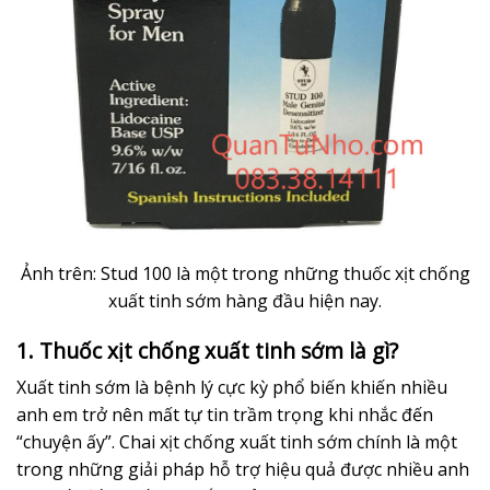
Ảnh trên: Stud 100 là một trong những thuốc xịt chống
xuất tinh sớm hàng đầu hiện nay.
1. Thuốc xịt chống xuất tinh sớm là gì?
Xuất tinh sớm là bệnh lý cực kỳ phổ biến khiến nhiều
anh em trở nên mất tự tin trầm trọng khi nhắc đến
“chuyện ấy”. Chai xịt chống xuất tinh sớm chính là một
trong những giải pháp hỗ trợ hiệu quả được nhiều anh