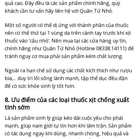
quả cao. Đây đều là các sản phẩm chính hãng, quý
khách cần tư vấn hãy liên hệ với Quân Tử Nhỏ.
Một số người có thể dị ứng với thành phần của thuốc
nên có thể thử tại 1 vùng da trên cánh tay trước khi xịt
thuốc vào ‘cậu nhỏ’. Nên mua tại các cửa hàng uy tín,
chính hãng như Quân Tử Nhỏ (Hotline 08338.14111) để
tránh nguy cơ mua phải sản phẩm kém chất lượng.
Ngoài ra hạn chế sử dụng các chất kích thích như rượu
bia,… duy trì lối sống lành mạnh, tập thể dục đều đặn
để có sức khỏe sinh lý tốt hơn.
8. Ưu điểm của các loại thuốc xịt chống xuất
tinh sớm
Là sản phẩm sinh lý giúp kéo dài cuộc yêu cho phái
mạnh, giúp nam giới tự tin hơn khi lâm trận. Sản phẩm
có tác dụng ngay khi dùng, nhanh chóng, hiệu quả và