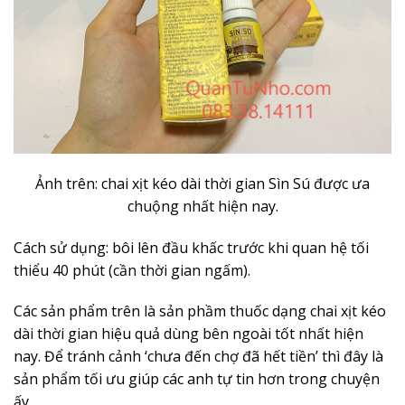
Ảnh trên: chai xịt kéo dài thời gian Sìn Sú được ưa
chuộng nhất hiện nay.
Cách sử dụng: bôi lên đầu khấc trước khi quan hệ tối
thiểu 40 phút (cần thời gian ngấm).
Các sản phẩm trên là sản phầm thuốc dạng chai xịt kéo
dài thời gian hiệu quả dùng bên ngoài tốt nhất hiện
nay. Để tránh cảnh ‘chưa đến chợ đã hết tiền’ thì đây là
sản phẩm tối ưu giúp các anh tự tin hơn trong chuyện
ấy.