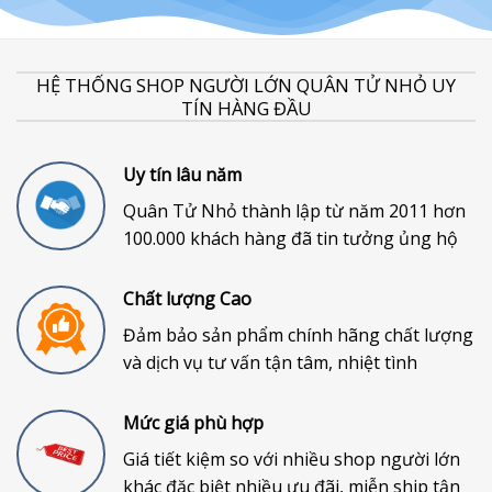
HỆ THỐNG SHOP NGƯỜI LỚN QUÂN TỬ NHỎ UY
TÍN HÀNG ĐẦU
Uy tín lâu năm
Quân Tử Nhỏ thành lập từ năm 2011 hơn
100.000 khách hàng đã tin tưởng ủng hộ
Chất lượng Cao
Đảm bảo sản phẩm chính hãng chất lượng
và dịch vụ tư vấn tận tâm, nhiệt tình
Mức giá phù hợp
Giá tiết kiệm so với nhiều shop người lớn
khác đặc biệt nhiều ưu đãi, miễn ship tận