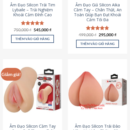
Âm Đạo Silicon Trái Tim
Âm Đạo Giả Silicon Aika
Lybaile – Trải Nghiệm
Cầm Tay – Chân Thật, An
Khoái Cảm Đỉnh Cao
Toàn Giúp Bạn Đạt Khoái
Cảm Tối Đa
Giá
Giá
750,000
Được xếp
₫
545,000
₫
gốc
hiện
hạng
4.70
Giá
Giá
499,000
Được xếp
₫
295,000
₫
là:
tại
gốc
hiện
5 sao
THÊM VÀO GIỎ HÀNG
hạng
4.75
750,000 ₫.
là:
là:
tại
5 sao
THÊM VÀO GIỎ HÀNG
545,000 ₫.
499,000 ₫.
là:
295,000
Giảm giá!
Âm Đạo Silicon Cầm Tay
Âm Đạo Silicon Trái Đào