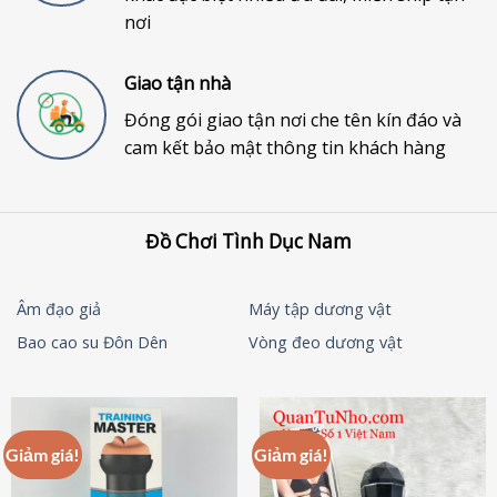
nơi
Giao tận nhà
Đóng gói giao tận nơi che tên kín đáo và
cam kết bảo mật thông tin khách hàng
Đồ Chơi Tình Dục Nam
Âm đạo giả
Máy tập dương vật
Bao cao su Đôn Dên
Vòng đeo dương vật
Giảm giá!
Giảm giá!